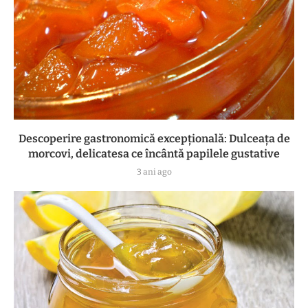
Descoperire gastronomică excepțională: Dulceața de
morcovi, delicatesa ce încântă papilele gustative
3 ani ago