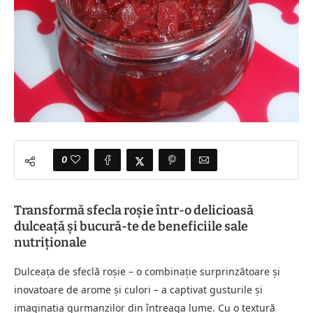
0
Transformă sfecla roșie într-o delicioasă
dulceață și bucură-te de beneficiile sale
nutriționale
Dulceața de sfeclă roșie – o combinație surprinzătoare și
inovatoare de arome și culori – a captivat gusturile și
imaginatia gurmanzilor din întreaga lume. Cu o textură