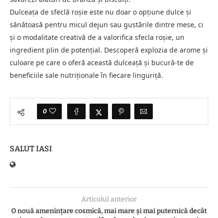
Dulceața de sfeclă roșie este nu doar o opțiune dulce și
sănătoasă pentru micul dejun sau gustările dintre mese, ci
și o modalitate creativă de a valorifica sfecla roșie, un
ingredient plin de potențial. Descoperă explozia de arome și
culoare pe care o oferă această dulceață și bucură-te de
beneficiile sale nutriționale în fiecare linguriță.
0
SALUT IASI
Articolul anterior
O nouă amenințare cosmică, mai mare și mai puternică decât