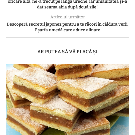
oricare alta, ne-a trecut pe lângă ureche, iar umanitatea și-a
dat seama abia după două zile!
Articolul următor
Descoperă secretul japonez pentru a te răcori în căldura verii:
Eșarfa umedă care aduce alinare
AR PUTEA SĂ VĂ PLACĂ ȘI