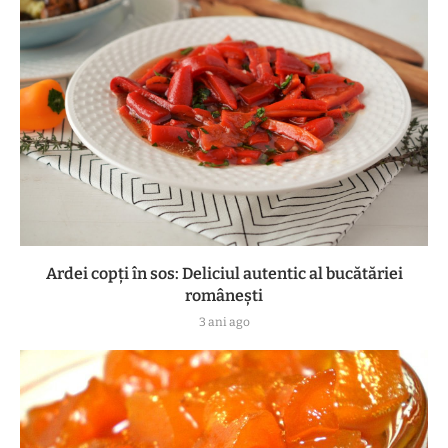
Ardei copți în sos: Deliciul autentic al bucătăriei
românești
3 ani ago