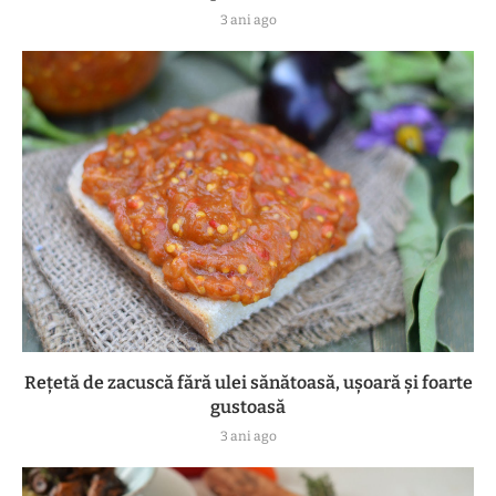
3 ani ago
Rețetă de zacuscă fără ulei sănătoasă, ușoară și foarte
gustoasă
3 ani ago