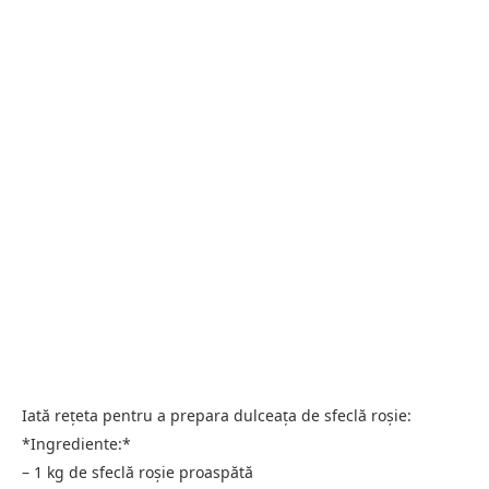
Iată rețeta pentru a prepara dulceața de sfeclă roșie:
*Ingrediente:*
– 1 kg de sfeclă roșie proaspătă