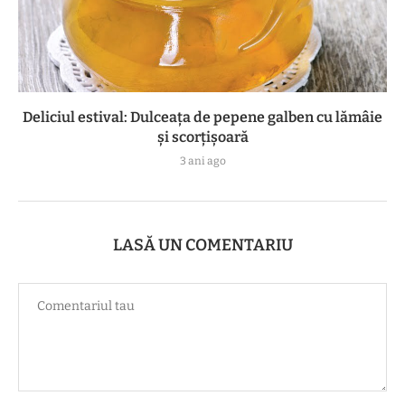
Deliciul estival: Dulceața de pepene galben cu lămâie
și scorțișoară
3 ani ago
LASĂ UN COMENTARIU