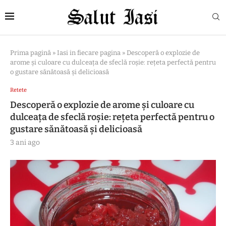
Prima pagină
»
Iasi in fiecare pagina
»
Descoperă o explozie de
arome și culoare cu dulceața de sfeclă roșie: rețeta perfectă pentru
o gustare sănătoasă și delicioasă
Retete
Descoperă o explozie de arome și culoare cu
dulceața de sfeclă roșie: rețeta perfectă pentru o
gustare sănătoasă și delicioasă
3 ani ago