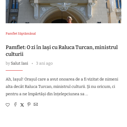
Pamflet Săptămânal
Pamflet: O zi în Iași cu Raluca Turcan, ministrul
culturii
by
Salut Iasi
3 ani ago
Ah, Iașul! Orașul care a avut onoarea de a fi vizitat de nimeni
alta decât Raluca Turcan, ministrul culturii. Și nu oricum, ci
pentru a ne împărtăși din înțelepciunea sa …