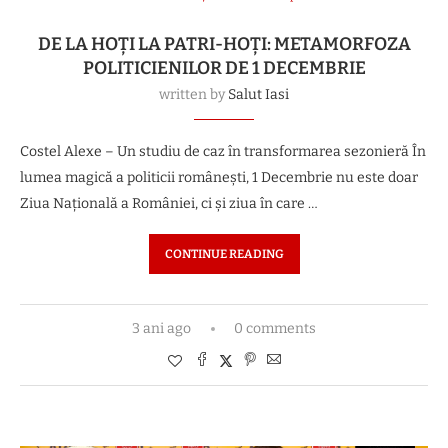
DE LA HOȚI LA PATRI-HOȚI: METAMORFOZA
POLITICIENILOR DE 1 DECEMBRIE
written by
Salut Iasi
Costel Alexe – Un studiu de caz în transformarea sezonieră În
lumea magică a politicii românești, 1 Decembrie nu este doar
Ziua Națională a României, ci și ziua în care …
CONTINUE READING
3 ani ago
0 comments