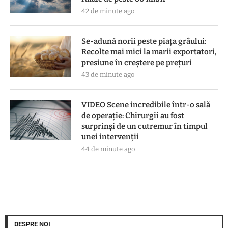
42 de minute ago
Se-adună norii peste piața grâului:
Recolte mai mici la marii exportatori,
presiune în creștere pe prețuri
43 de minute ago
VIDEO Scene incredibile într-o sală
de operație: Chirurgii au fost
surprinși de un cutremur în timpul
unei intervenții
44 de minute ago
DESPRE NOI