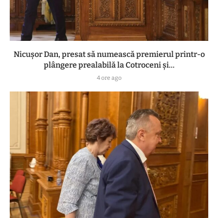
Nicușor Dan, presat să numească premierul printr-o
plângere prealabilă la Cotroceni și...
4 ore ago