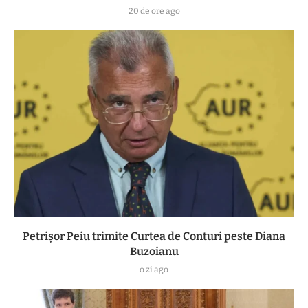
20 de ore ago
Petrișor Peiu trimite Curtea de Conturi peste Diana
Buzoianu
o zi ago