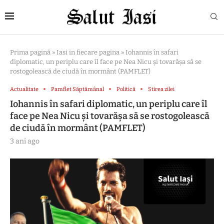
Prima pagină
»
Iasi in fiecare pagina
»
Iohannis în safari
diplomatic, un periplu care îl face pe Nea Nicu și tovarășa să se
rostogolească de ciudă în mormânt (PAMFLET)
Actualitate
Pamflet Săptămânal
Politică
Stirea zilei
Iohannis în safari diplomatic, un periplu care îl
face pe Nea Nicu și tovarășa să se rostogolească
de ciudă în mormânt (PAMFLET)
3 ani ago