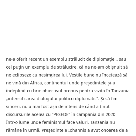
ne-a oferit recent un exemplu strălucit de diplomație… sau
cel puțin un exemplu de strălucire, că na ne-am obișnuit să
ne eclipseze cu nesimțirea lui. Veștile bune nu încetează să
ne vină din Africa, continentul unde președintele și-a
îndeplinit cu brio obiectivul propus pentru vizita în Tanzania
„intensificarea dialogului politico-diplomatic”. Și să fim
sinceri, nu a mai fost așa de intens de când a ținut
discursurile acelea cu ”PESEDE” în campania din 2020.
Într-o lume unde feminismul face valuri, Tanzania nu
rămâne în urmă. Președintele Iohannis a avut onoarea de a