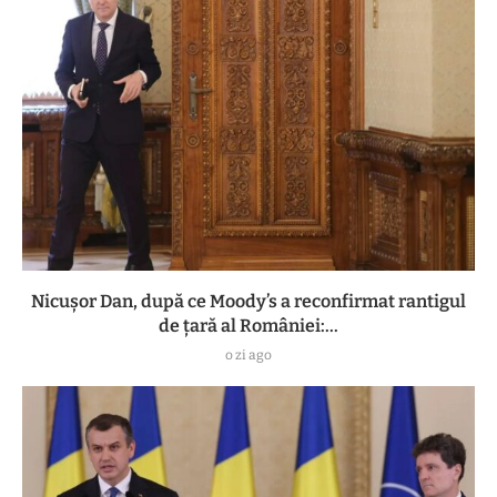
Nicușor Dan, după ce Moody’s a reconfirmat rantigul
de țară al României:...
o zi ago