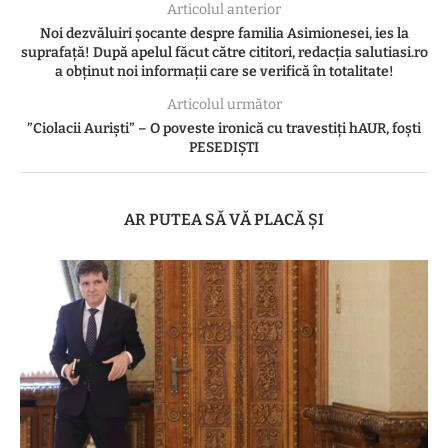
Articolul anterior
Noi dezvăluiri șocante despre familia Asimionesei, ies la
suprafață! După apelul făcut către cititori, redacția salutiasi.ro
a obținut noi informații care se verifică în totalitate!
Articolul următor
”Ciolacii Auriști” – O poveste ironică cu travestiți hAUR, foști
PESEDIȘTI
AR PUTEA SĂ VĂ PLACĂ ȘI