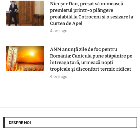
Nicușor Dan, presat să numească
premierul printr-o plângere
prealabilă la Cotroceni și o sesizare la
Curtea de Apel
4 ore ago
ANM anunță zile de foc pentru
România: Canicula pune stăpânire pe
întreaga țară, urmează nopți
tropicale și disconfort termic ridicat
4 ore ago
DESPRE NOI