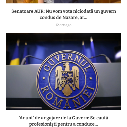
Senatoare AUR: Nu vom vota niciodată un guvern
condus de Nazare, ar...
12 ore ago
'Anunț' de angajare de la Guvern: Se caută
profesioniști pentru a conduce...