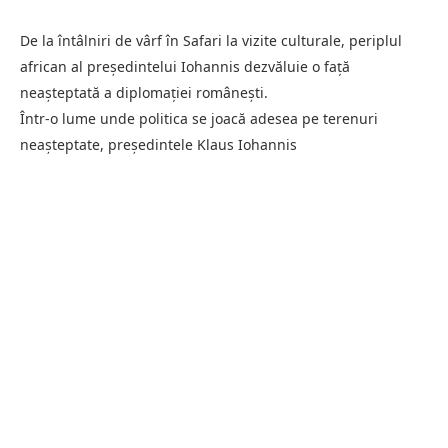
De la întâlniri de vârf în Safari la vizite culturale, periplul
african al președintelui Iohannis dezvăluie o față
neașteptată a diplomației românești.
Într-o lume unde politica se joacă adesea pe terenuri
neașteptate, președintele Klaus Iohannis