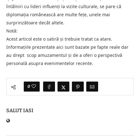
întâlniri cu lideri influenți la vizite culturale, se pare că
diplomația românească are multe fețe, unele mai
surprinzătoare decât altele.
Notă:
Acest articol este o satiră și trebuie tratat ca atare.
Informațiile prezentate aici sunt bazate pe fapte reale dar
au drept scop amuzamentul și de a oferi o perspectivă
personală asupra evenimentelor recente.
0
SALUT IASI