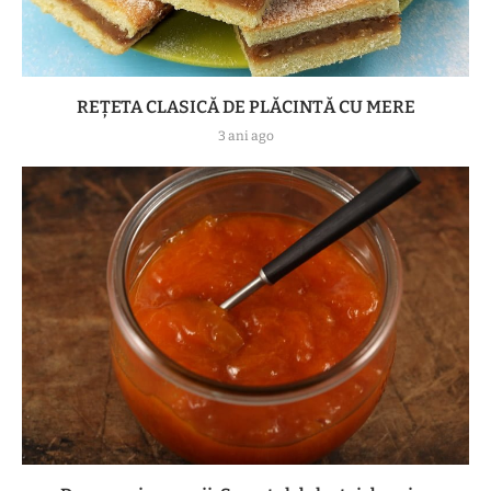
REȚETA CLASICĂ DE PLĂCINTĂ CU MERE
3 ani ago