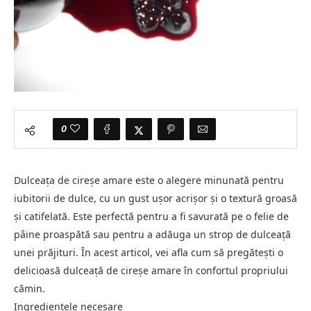
0
Dulceața de cireșe amare este o alegere minunată pentru
iubitorii de dulce, cu un gust ușor acrișor și o textură groasă
și catifelată. Este perfectă pentru a fi savurată pe o felie de
pâine proaspătă sau pentru a adăuga un strop de dulceață
unei prăjituri. În acest articol, vei afla cum să pregătești o
delicioasă dulceață de cireșe amare în confortul propriului
cămin.
Ingredientele necesare