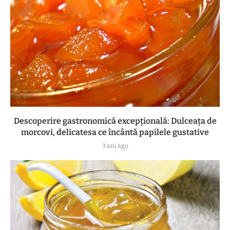
Descoperire gastronomică excepțională: Dulceața de
morcovi, delicatesa ce încântă papilele gustative
3 ani ago