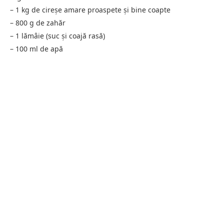
– 1 kg de cireșe amare proaspete și bine coapte
– 800 g de zahăr
– 1 lămâie (suc și coajă rasă)
– 100 ml de apă