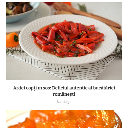
Ardei copți în sos: Deliciul autentic al bucătăriei
românești
3 ani ago