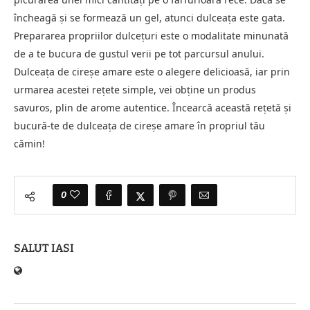
încheagă și se formează un gel, atunci dulceața este gata.
Prepararea propriilor dulcețuri este o modalitate minunată
de a te bucura de gustul verii pe tot parcursul anului.
Dulceața de cireșe amare este o alegere delicioasă, iar prin
urmarea acestei rețete simple, vei obține un produs
savuros, plin de arome autentice. Încearcă această rețetă și
bucură-te de dulceața de cireșe amare în propriul tău
cămin!
0
SALUT IASI