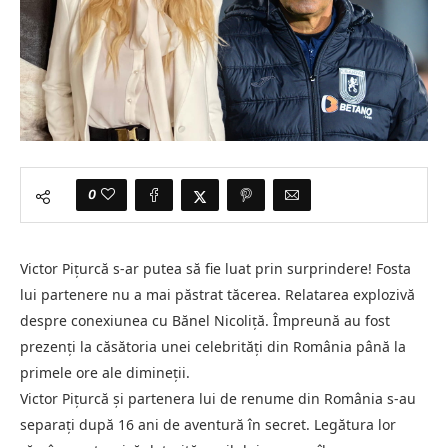
0
Victor Piţurcă s-ar putea să fie luat prin surprindere! Fosta
lui partenere nu a mai păstrat tăcerea. Relatarea explozivă
despre conexiunea cu Bănel Nicoliţă. Împreună au fost
prezenți la căsătoria unei celebrități din România până la
primele ore ale dimineții.
Victor Piţurcă și partenera lui de renume din România s-au
separați după 16 ani de aventură în secret. Legătura lor