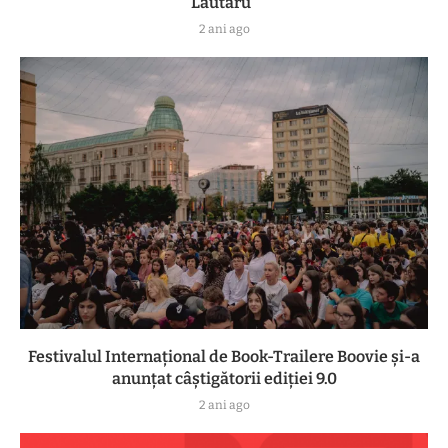
Lăutaru”
2 ani ago
Festivalul Internațional de Book-Trailere Boovie și-a
anunțat câștigătorii ediției 9.0
2 ani ago