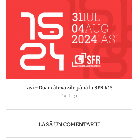
Iași – Doar câteva zile până la SFR #15
2 ani ago
LASĂ UN COMENTARIU