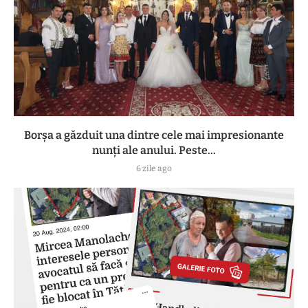
Borșa a găzduit una dintre cele mai impresionante
nunți ale anului. Peste...
6 zile ago