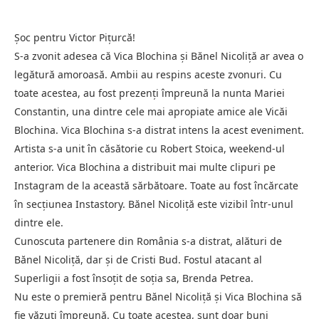
Șoc pentru Victor Piţurcă!
S-a zvonit adesea că Vica Blochina și Bănel Nicoliţă ar avea o
legătură amoroasă. Ambii au respins aceste zvonuri. Cu
toate acestea, au fost prezenți împreună la nunta Mariei
Constantin, una dintre cele mai apropiate amice ale Vicăi
Blochina. Vica Blochina s-a distrat intens la acest eveniment.
Artista s-a unit în căsătorie cu Robert Stoica, weekend-ul
anterior. Vica Blochina a distribuit mai multe clipuri pe
Instagram de la această sărbătoare. Toate au fost încărcate
în secţiunea Instastory. Bănel Nicoliţă este vizibil într-unul
dintre ele.
Cunoscuta partenere din România s-a distrat, alături de
Bănel Nicoliţă, dar și de Cristi Bud. Fostul atacant al
Superligii a fost însoțit de soția sa, Brenda Petrea.
Nu este o premieră pentru Bănel Nicoliţă și Vica Blochina să
fie văzuți împreună. Cu toate acestea, sunt doar buni