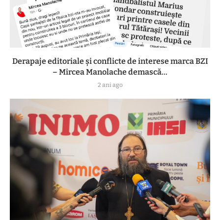
Derapaje editoriale și conflicte de interese marca BZI
– Mircea Manolache demască...
2 ani ago