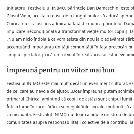
Inițiatorul Festivalului INIMO, părintele Dan Damaschin, este 
Glasul Vieții, acesta a reușit de-a lungul anilor să aducă speran
Chirica nu și-a ascuns admirația față de munca părintelui Dama
implicare necondiționată a transformat viețile multor copii și fam
„Nu am nicio îndoială că vom asista din nou la o adevărată sărbă
accentuând importanța unității comunității în fața provocărilor so
simplu spectator, joacă un rol vital în realizarea acestui evenim
Împreună pentru un viitor mai bun
Festivalul INIMO este mai mult decât un eveniment cultural; es
de cei care au nevoie de ajutor. „Doar împreună putem schimba s
primarul Chirica, amintind că copiii de astăzi sunt chipul lumii
Într-o lume în care sărăcia și inegalitățile sociale continuă să 
ca niciodată. Festivalul INIMO nu doar că aduce un strop de bucur
comunitatea asupra responsabilității colective de a contribui la