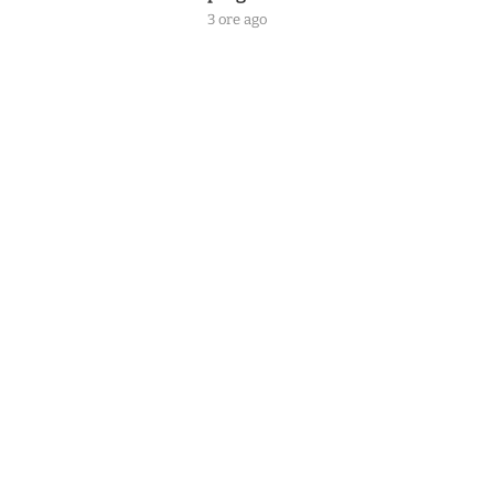
3 ore ago