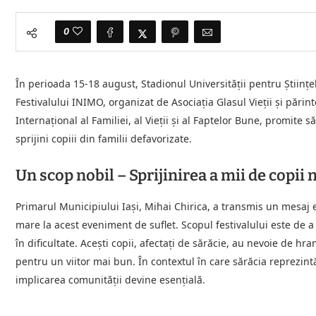
0
În perioada 15-18 august, Stadionul Universității pentru Științel
Festivalului INIMO, organizat de Asociația Glasul Vieții și păr
Internațional al Familiei, al Vieții și al Faptelor Bune, promit
sprijini copiii din familii defavorizate.
Un scop nobil – Sprijinirea a mii de copii 
Primarul Municipiului Iași, Mihai Chirica, a transmis un mesaj
mare la acest eveniment de suflet. Scopul festivalului este de a
în dificultate. Acești copii, afectați de sărăcie, au nevoie de hr
pentru un viitor mai bun. În contextul în care sărăcia reprezintă
implicarea comunității devine esențială.