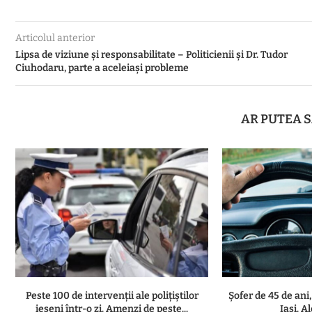
Articolul anterior
Lipsa de viziune și responsabilitate – Politicienii și Dr. Tudor
Ciuhodaru, parte a aceleiași probleme
AR PUTEA S
Peste 100 de intervenții ale polițiștilor
Șofer de 45 de ani,
ieșeni într-o zi. Amenzi de peste...
Iași. A