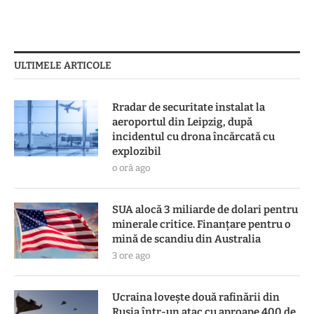
ULTIMELE ARTICOLE
Rradar de securitate instalat la
aeroportul din Leipzig, după
incidentul cu drona încărcată cu
explozibil
o oră ago
SUA alocă 3 miliarde de dolari pentru
minerale critice. Finanțare pentru o
mină de scandiu din Australia
3 ore ago
Ucraina lovește două rafinării din
Rusia într-un atac cu aproape 400 de