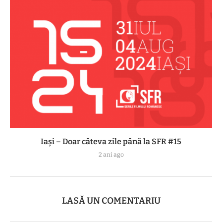
Iași – Doar câteva zile până la SFR #15
2 ani ago
LASĂ UN COMENTARIU