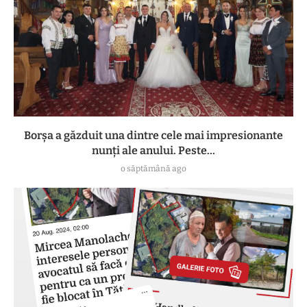
Borșa a găzduit una dintre cele mai impresionante
nunți ale anului. Peste...
o săptămână ago