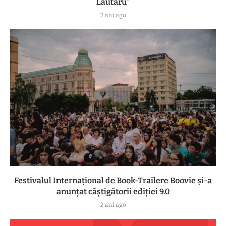
Lăutaru”
2 ani ago
Festivalul Internațional de Book-Trailere Boovie și-a
anunțat câștigătorii ediției 9.0
2 ani ago