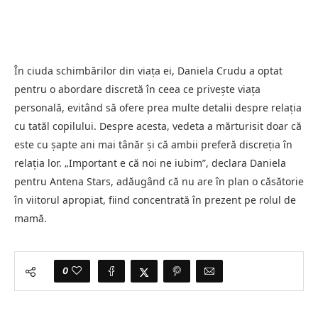
În ciuda schimbărilor din viața ei, Daniela Crudu a optat
pentru o abordare discretă în ceea ce privește viața
personală, evitând să ofere prea multe detalii despre relația
cu tatăl copilului. Despre acesta, vedeta a mărturisit doar că
este cu șapte ani mai tânăr și că ambii preferă discreția în
relația lor. „Important e că noi ne iubim”, declara Daniela
pentru Antena Stars, adăugând că nu are în plan o căsătorie
în viitorul apropiat, fiind concentrată în prezent pe rolul de
mamă.
0