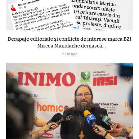
Derapaje editoriale și conflicte de interese marca BZI
– Mircea Manolache demască...
2 ani ago