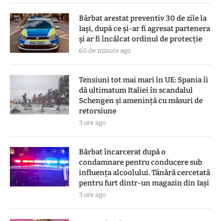
Bărbat arestat preventiv 30 de zile la
Iași, după ce și-ar fi agresat partenera
și ar fi încălcat ordinul de protecție
60 de minute ago
Tensiuni tot mai mari în UE: Spania îi
dă ultimatum Italiei în scandalul
Schengen și amenință cu măsuri de
retorsiune
3 ore ago
Bărbat încarcerat după o
condamnare pentru conducere sub
influența alcoolului. Tânără cercetată
pentru furt dintr-un magazin din Iași
3 ore ago