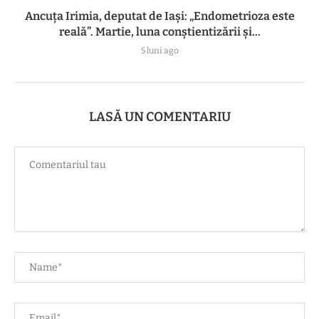
Ancuța Irimia, deputat de Iași: „Endometrioza este
reală”. Martie, luna conștientizării și...
5 luni ago
LASĂ UN COMENTARIU