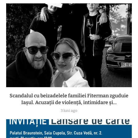
Scandalul cu beizadelele familiei Fiterman zguduie
Iașul. Acuzații de violență, intimidare și...
3 luni ago