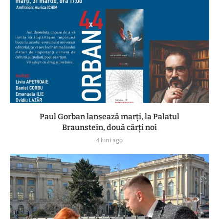
Paul Gorban lansează marți, la Palatul
Braunstein, două cărți noi
4 luni ago