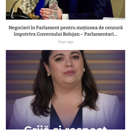
Negocieri în Parlament pentru moțiunea de cenzură
împotriva Guvernului Bolojan – Parlamentari...
5 luni ago