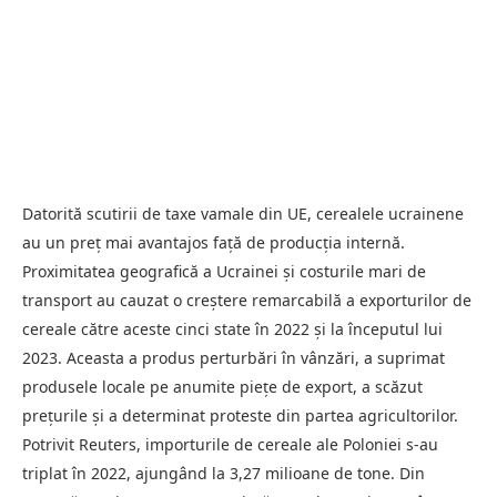
Datorită scutirii de taxe vamale din UE, cerealele ucrainene
au un preț mai avantajos față de producția internă.
Proximitatea geografică a Ucrainei și costurile mari de
transport au cauzat o creștere remarcabilă a exporturilor de
cereale către aceste cinci state în 2022 și la începutul lui
2023. Aceasta a produs perturbări în vânzări, a suprimat
produsele locale pe anumite piețe de export, a scăzut
prețurile și a determinat proteste din partea agricultorilor.
Potrivit Reuters, importurile de cereale ale Poloniei s-au
triplat în 2022, ajungând la 3,27 milioane de tone. Din