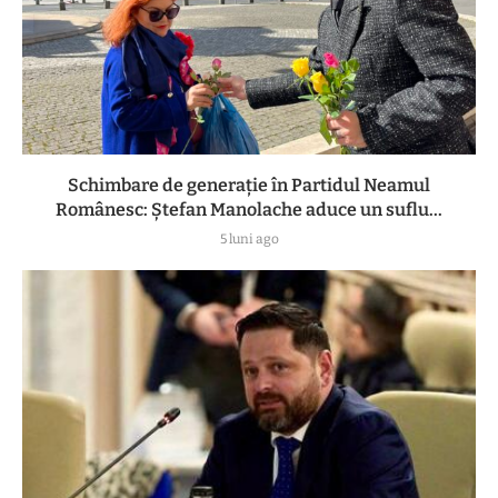
Schimbare de generație în Partidul Neamul
Românesc: Ștefan Manolache aduce un suflu...
5 luni ago