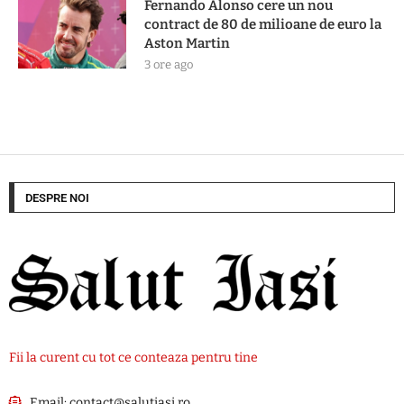
Fernando Alonso cere un nou
contract de 80 de milioane de euro la
Aston Martin
3 ore ago
DESPRE NOI
Fii la curent cu tot ce conteaza pentru tine
Email:
contact@salutiasi.ro