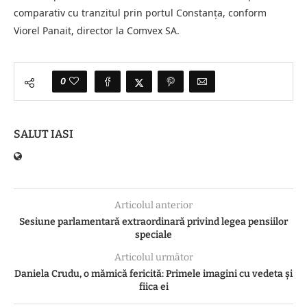
comparativ cu tranzitul prin portul Constanța, conform
Viorel Panait, director la Comvex SA.
0
SALUT IASI
Articolul anterior
Sesiune parlamentară extraordinară privind legea pensiilor
speciale
Articolul următor
Daniela Crudu, o mămică fericită: Primele imagini cu vedeta și
fiica ei