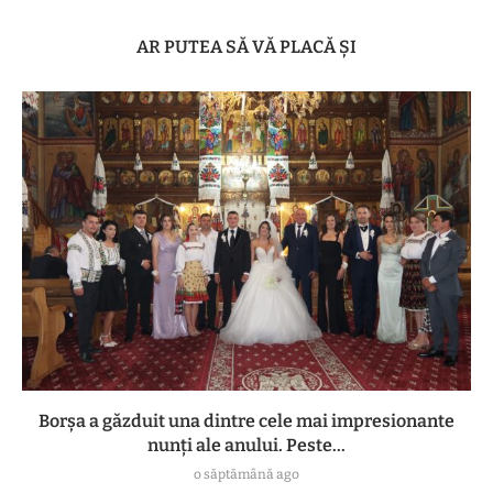
AR PUTEA SĂ VĂ PLACĂ ȘI
Borșa a găzduit una dintre cele mai impresionante
nunți ale anului. Peste...
o săptămână ago