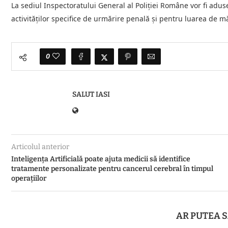
La sediul Inspectoratului General al Poliției Române vor fi adus
activităților specifice de urmărire penală și pentru luarea de m
0
SALUT IASI
Articolul anterior
Inteligența Artificială poate ajuta medicii să identifice
tratamente personalizate pentru cancerul cerebral în timpul
operațiilor
AR PUTEA S