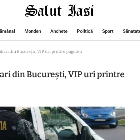
tămânal
Monden
Anchete
Politică
Sport
Sănatat
iliari din București, VIP uri printre pagubiți
ari din București, VIP uri printre