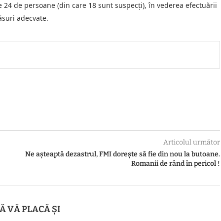
e 24 de persoane (din care 18 sunt suspecți), în vederea efectuării
ăsuri adecvate.
Articolul următor
Ne așteaptă dezastrul, FMI dorește să fie din nou la butoane.
Romanii de rând în pericol !
Ă VĂ PLACĂ ȘI