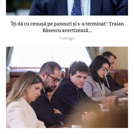
'Îți dă cu cenușă pe panouri și s-a terminat': Traian
Băsescu avertizează...
7 ore ago