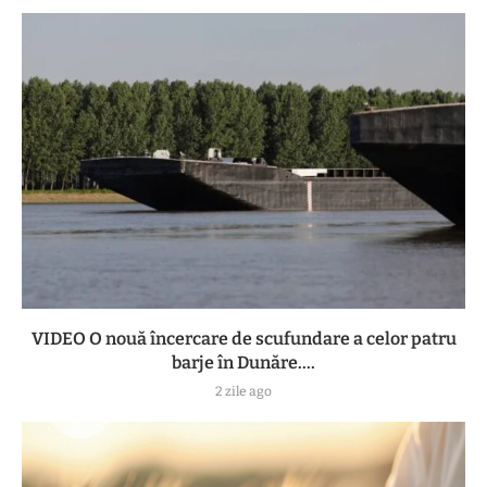
VIDEO O nouă încercare de scufundare a celor patru
barje în Dunăre....
2 zile ago