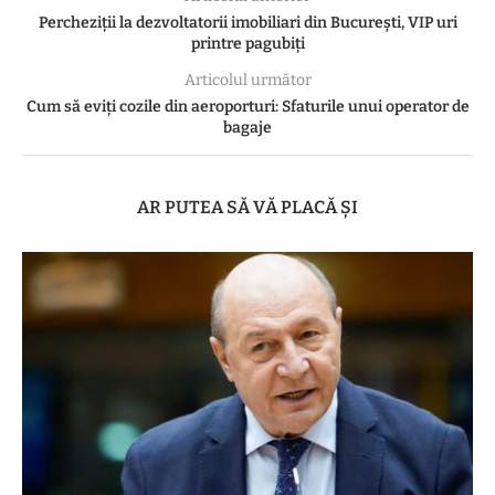
Percheziții la dezvoltatorii imobiliari din București, VIP uri
printre pagubiți
Articolul următor
Cum să eviți cozile din aeroporturi: Sfaturile unui operator de
bagaje
AR PUTEA SĂ VĂ PLACĂ ȘI