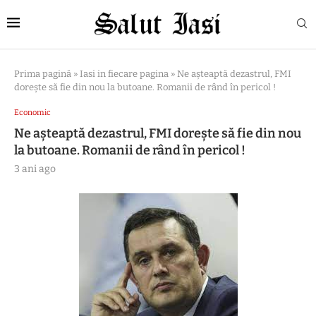
Prima pagină
»
Iasi in fiecare pagina
»
Ne așteaptă dezastrul, FMI
dorește să fie din nou la butoane. Romanii de rând în pericol !
Economic
Ne așteaptă dezastrul, FMI dorește să fie din nou
la butoane. Romanii de rând în pericol !
3 ani ago