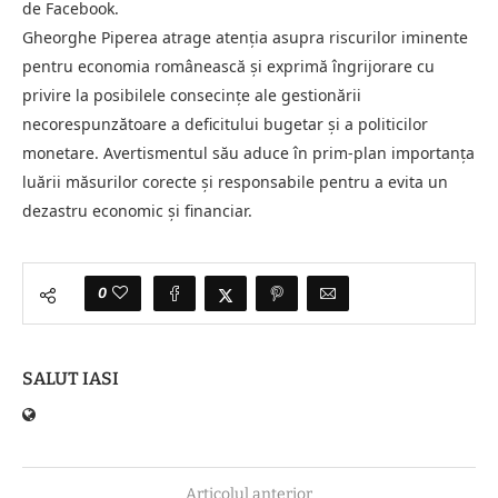
de Facebook.
Gheorghe Piperea atrage atenția asupra riscurilor iminente
pentru economia românească și exprimă îngrijorare cu
privire la posibilele consecințe ale gestionării
necorespunzătoare a deficitului bugetar și a politicilor
monetare. Avertismentul său aduce în prim-plan importanța
luării măsurilor corecte și responsabile pentru a evita un
dezastru economic și financiar.
0
SALUT IASI
Articolul anterior