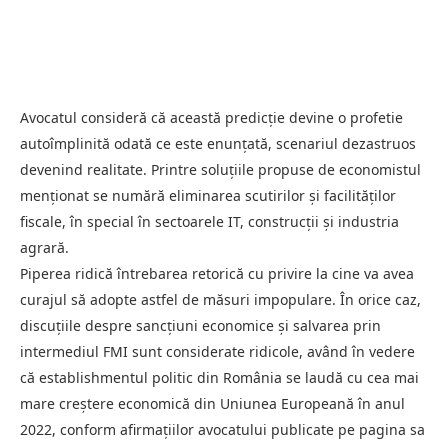
Avocatul consideră că această predicție devine o profetie
autoîmplinită odată ce este enunțată, scenariul dezastruos
devenind realitate. Printre soluțiile propuse de economistul
menționat se numără eliminarea scutirilor și facilităților
fiscale, în special în sectoarele IT, construcții și industria
agrară.
Piperea ridică întrebarea retorică cu privire la cine va avea
curajul să adopte astfel de măsuri impopulare. În orice caz,
discuțiile despre sancțiuni economice și salvarea prin
intermediul FMI sunt considerate ridicole, având în vedere
că establishmentul politic din România se laudă cu cea mai
mare creștere economică din Uniunea Europeană în anul
2022, conform afirmațiilor avocatului publicate pe pagina sa