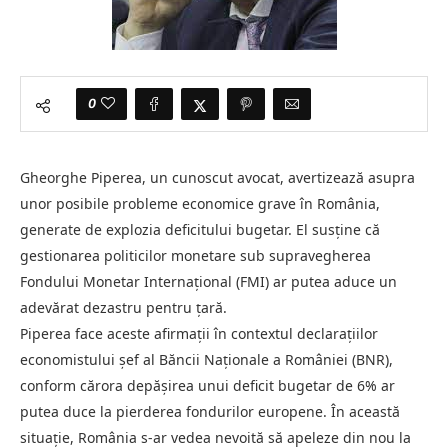
0
Gheorghe Piperea, un cunoscut avocat, avertizează asupra
unor posibile probleme economice grave în România,
generate de explozia deficitului bugetar. El susține că
gestionarea politicilor monetare sub supravegherea
Fondului Monetar Internațional (FMI) ar putea aduce un
adevărat dezastru pentru țară.
Piperea face aceste afirmații în contextul declarațiilor
economistului șef al Băncii Naționale a României (BNR),
conform cărora depășirea unui deficit bugetar de 6% ar
putea duce la pierderea fondurilor europene. În această
situație, România s-ar vedea nevoită să apeleze din nou la