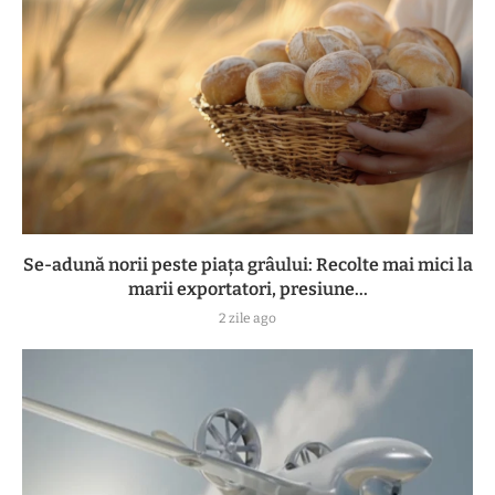
Se-adună norii peste piața grâului: Recolte mai mici la
marii exportatori, presiune...
2 zile ago