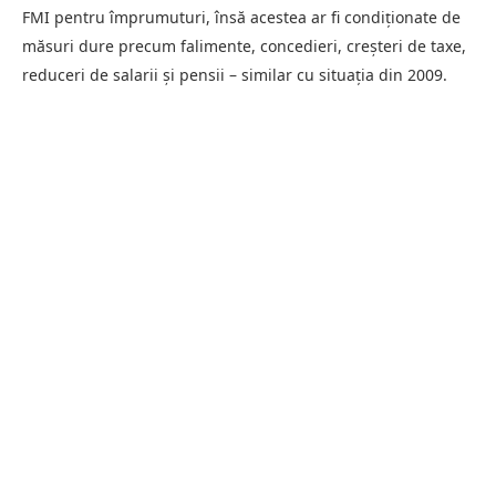
FMI pentru împrumuturi, însă acestea ar fi condiționate de
măsuri dure precum falimente, concedieri, creșteri de taxe,
reduceri de salarii și pensii – similar cu situația din 2009.