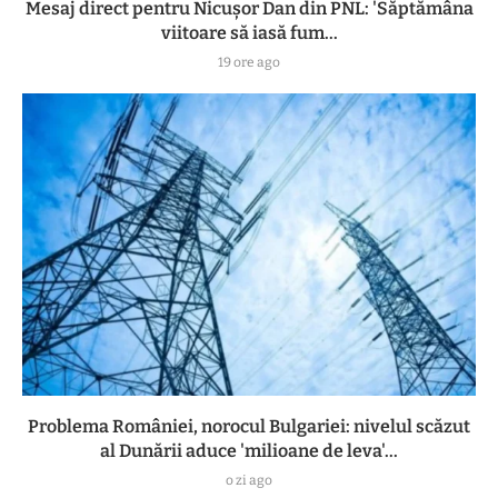
Mesaj direct pentru Nicușor Dan din PNL: 'Săptămâna
viitoare să iasă fum...
19 ore ago
Problema României, norocul Bulgariei: nivelul scăzut
al Dunării aduce 'milioane de leva'...
o zi ago