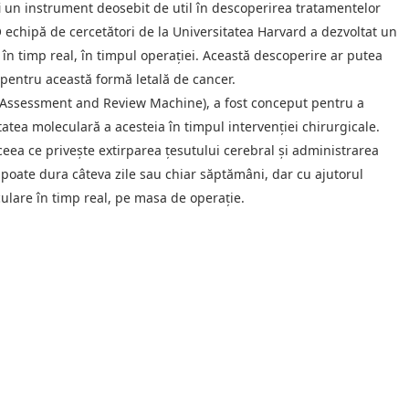
 fi un instrument deosebit de util în descoperirea tratamentelor
O echipă de cercetători de la Universitatea Harvard a dezvoltat un
n timp real, în timpul operației. Această descoperire ar putea
 pentru această formă letală de cancer.
 Assessment and Review Machine), a fost conceput pentru a
atea moleculară a acesteia în timpul intervenției chirurgicale.
 ceea ce privește extirparea țesutului cerebral și administrarea
 poate dura câteva zile sau chiar săptămâni, dar cu ajutorul
ulare în timp real, pe masa de operație.