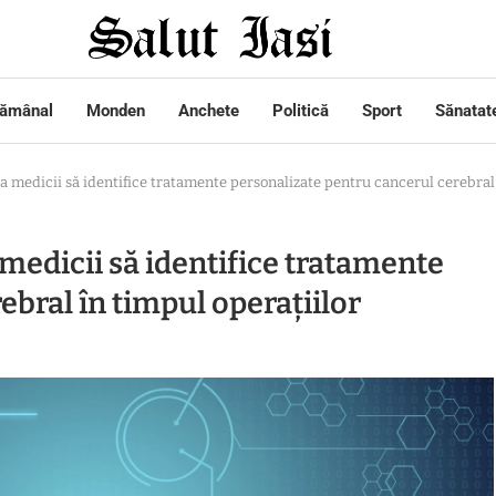
tămânal
Monden
Anchete
Politică
Sport
Sănatat
uta medicii să identifice tratamente personalizate pentru cancerul cerebral
 medicii să identifice tratamente
ebral în timpul operațiilor