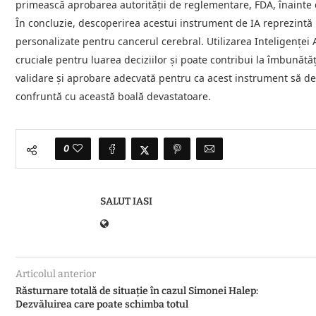
primească aprobarea autorității de reglementare, FDA, înainte d
În concluzie, descoperirea acestui instrument de IA reprezintă 
personalizate pentru cancerul cerebral. Utilizarea Inteligenței Ar
cruciale pentru luarea deciziilor și poate contribui la îmbunătă
validare și aprobare adecvată pentru ca acest instrument să devi
confruntă cu această boală devastatoare.
0
SALUT IASI
Articolul anterior
Răsturnare totală de situație în cazul Simonei Halep:
Dezvăluirea care poate schimba totul