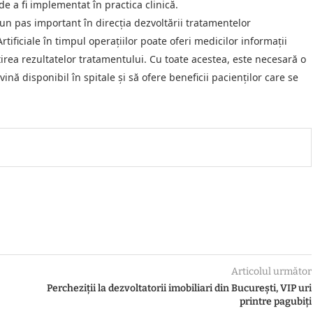
e a fi implementat în practica clinică.
un pas important în direcția dezvoltării tratamentelor
tificiale în timpul operațiilor poate oferi medicilor informații
țirea rezultatelor tratamentului. Cu toate acestea, este necesară o
nă disponibil în spitale și să ofere beneficii pacienților care se
Articolul următor
Percheziții la dezvoltatorii imobiliari din București, VIP uri
printre pagubiți