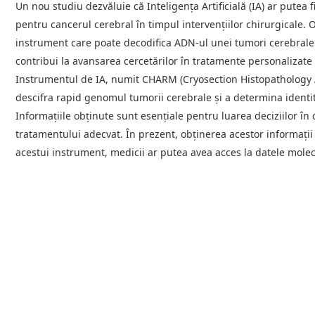
Un nou studiu dezvăluie că Inteligența Artificială (IA) ar putea
pentru cancerul cerebral în timpul intervențiilor chirurgicale. 
instrument care poate decodifica ADN-ul unei tumori cerebrale î
contribui la avansarea cercetărilor în tratamente personalizate
Instrumentul de IA, numit CHARM (Cryosection Histopathology
descifra rapid genomul tumorii cerebrale și a determina identit
Informațiile obținute sunt esențiale pentru luarea deciziilor în
tratamentului adecvat. În prezent, obținerea acestor informații
acestui instrument, medicii ar putea avea acces la datele molec