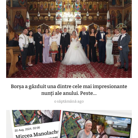
Borșa a găzduit una dintre cele mai impresionante
nunți ale anului. Peste...
o săptămână ago