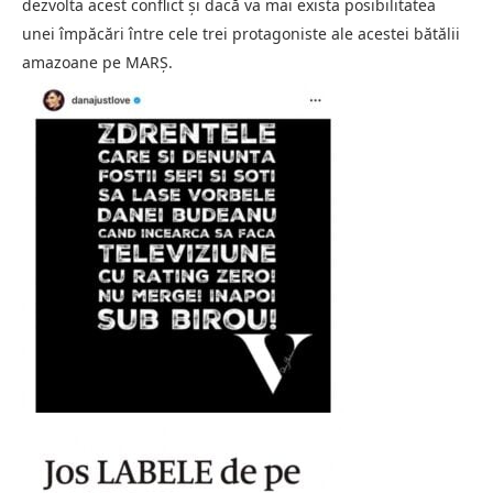
dezvolta acest conflict și dacă va mai exista posibilitatea
unei împăcări între cele trei protagoniste ale acestei bătălii
amazoane pe MARȘ.