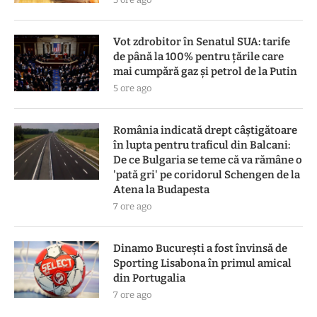
Vot zdrobitor în Senatul SUA: tarife
de până la 100% pentru țările care
mai cumpără gaz și petrol de la Putin
5 ore ago
România indicată drept câștigătoare
în lupta pentru traficul din Balcani:
De ce Bulgaria se teme că va rămâne o
'pată gri' pe coridorul Schengen de la
Atena la Budapesta
7 ore ago
Dinamo București a fost învinsă de
Sporting Lisabona în primul amical
din Portugalia
7 ore ago