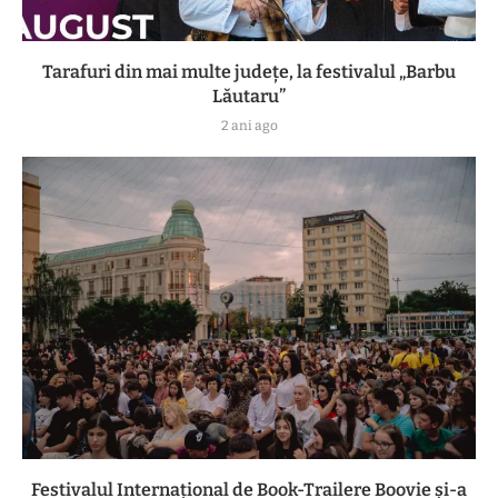
Tarafuri din mai multe județe, la festivalul „Barbu
Lăutaru”
2 ani ago
Festivalul Internațional de Book-Trailere Boovie și-a