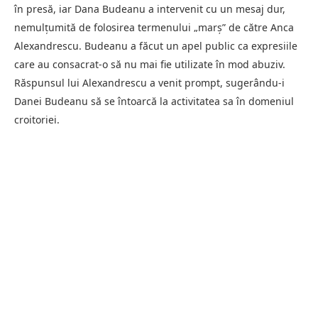
în presă, iar Dana Budeanu a intervenit cu un mesaj dur,
nemulțumită de folosirea termenului „marș” de către Anca
Alexandrescu. Budeanu a făcut un apel public ca expresiile
care au consacrat-o să nu mai fie utilizate în mod abuziv.
Răspunsul lui Alexandrescu a venit prompt, sugerându-i
Danei Budeanu să se întoarcă la activitatea sa în domeniul
croitoriei.