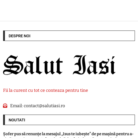
DESPRE NOI
Fii la curent cu tot ce conteaza pentru tine
Email:
contact@salutiasi.ro
NOUTATI
Șofer pus să renunțe la mesajul „Isus te iubește” de pe mașină pentru a-