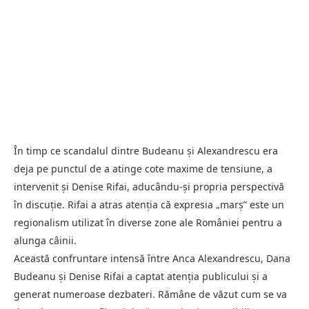
În timp ce scandalul dintre Budeanu și Alexandrescu era
deja pe punctul de a atinge cote maxime de tensiune, a
intervenit și Denise Rifai, aducându-și propria perspectivă
în discuție. Rifai a atras atenția că expresia „marș” este un
regionalism utilizat în diverse zone ale României pentru a
alunga câinii.
Această confruntare intensă între Anca Alexandrescu, Dana
Budeanu și Denise Rifai a captat atenția publicului și a
generat numeroase dezbateri. Rămâne de văzut cum se va