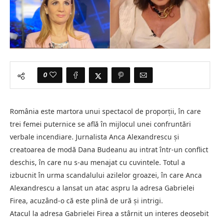
0
România este martora unui spectacol de proporții, în care
trei femei puternice se află în mijlocul unei confruntări
verbale incendiare. Jurnalista Anca Alexandrescu și
creatoarea de modă Dana Budeanu au intrat într-un conflict
deschis, în care nu s-au menajat cu cuvintele. Totul a
izbucnit în urma scandalului azilelor groazei, în care Anca
Alexandrescu a lansat un atac aspru la adresa Gabrielei
Firea, acuzând-o că este plină de ură și intrigi.
Atacul la adresa Gabrielei Firea a stârnit un interes deosebit