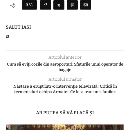
0
SALUT IASI
Articolul anterior
Cum să eviți cozile din aeroporturi: Sfaturile unui operator de
bagaje
Articolul următor
Năstase a erupt într-o intervenție televizată! Critică în
termeni duri echipa Armatei. Ce le-a transmis fanilor.
AR PUTEA SĂ VĂ PLACĂ ȘI