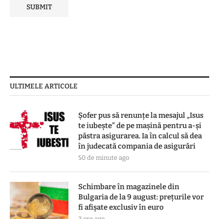
ULTIMELE ARTICOLE
Șofer pus să renunțe la mesajul „Isus
te iubește” de pe mașină pentru a-și
păstra asigurarea. Ia în calcul să dea
în judecată compania de asigurări
50 de minute ago
Schimbare în magazinele din
Bulgaria de la 9 august: prețurile vor
fi afișate exclusiv în euro
3 ore ago