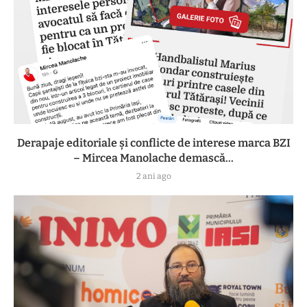
Derapaje editoriale și conflicte de interese marca BZI
– Mircea Manolache demască...
2 ani ago