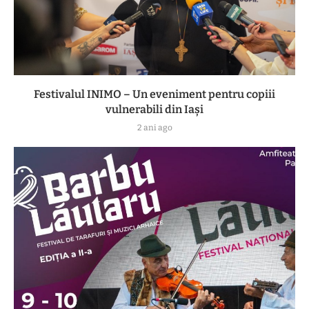
Festivalul INIMO – Un eveniment pentru copiii
vulnerabili din Iași
2 ani ago