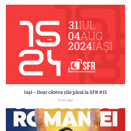
Iași – Doar câteva zile până la SFR #15
2 ani ago