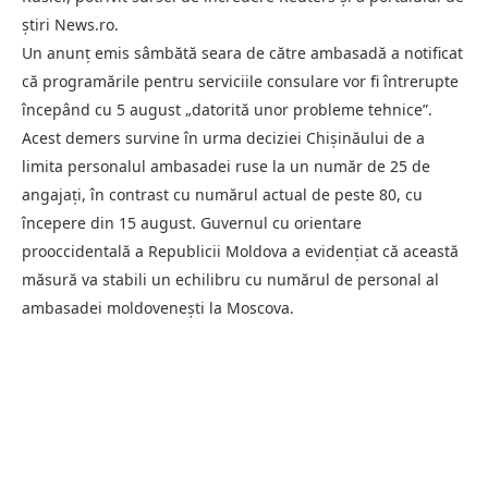
știri News.ro.
Un anunț emis sâmbătă seara de către ambasadă a notificat
că programările pentru serviciile consulare vor fi întrerupte
începând cu 5 august „datorită unor probleme tehnice”.
Acest demers survine în urma deciziei Chișinăului de a
limita personalul ambasadei ruse la un număr de 25 de
angajați, în contrast cu numărul actual de peste 80, cu
începere din 15 august. Guvernul cu orientare
prooccidentală a Republicii Moldova a evidențiat că această
măsură va stabili un echilibru cu numărul de personal al
ambasadei moldovenești la Moscova.