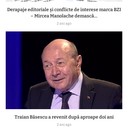
Derapaje editoriale și conflicte de interese marca BZI
– Mircea Manolache demască...
2 ani ago
Traian Băsescu a revenit după aproape doi ani
2 ani ago