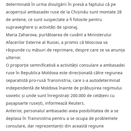
determinată în urma divulgării în presă a faptului că pe
acoperișul ambasadei ruse de la Chișinău sunt montate 28
de antene, ce sunt suspectate a fi folosite pentru
supraveghere și activități de spionaj.
Maria Zaharova, purtătoarea de cuvânt a Ministerului
Afacerilor Externe al Rusiei, a promis că Moscova va
răspunde cu măsuri de reprimare, despre care se va anunța
ulterior.
O proporție semnificativă a activității consulare a ambasadei
ruse în Republica Moldova este direcționată către regiunea
separatistă pro-rusă Transnistria, care s-a autodeterminat
independentă de Moldova înainte de prăbușirea regimului
sovietic și unde sunt înregistrați 200.000 de cetățeni cu
pașapoarte rusești, informează Reuters.
Anterior, personalul ambasadei avea posibilitatea de a se
deplasa în Transnistria pentru a se ocupa de problemele
consulare, dar reprezentanții din această regiune