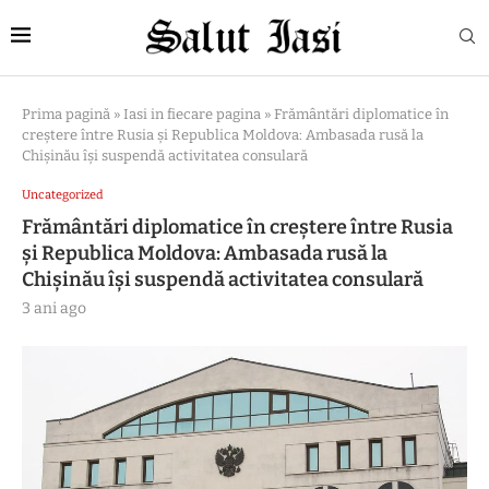
Prima pagină
»
Iasi in fiecare pagina
»
Frământări diplomatice în
creștere între Rusia și Republica Moldova: Ambasada rusă la
Chișinău își suspendă activitatea consulară
Uncategorized
Frământări diplomatice în creștere între Rusia
și Republica Moldova: Ambasada rusă la
Chișinău își suspendă activitatea consulară
3 ani ago