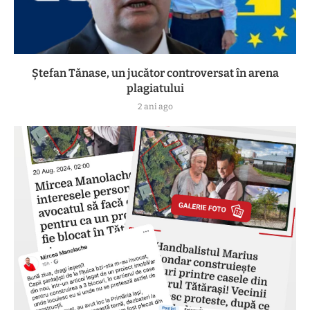
Ștefan Tănase, un jucător controversat în arena
plagiatului
2 ani ago