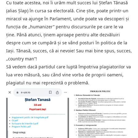
Cu toate acestea, noi îi urăm mult succes lui Ștefan Tănasă
(alias Șlap) în cursa sa electorală. Cine știe, poate printr-un
miracol va ajunge în Parlament, unde poate va descoperi și
funcția de „humanizer” pentru discursurile pe care le va
ține. Până atunci, ținem aproape pentru alte dezvăluiri
despre cum se cumpără și se vând posturi în politica de la
Iași. Tănasă, succes, că ai nevoie! Sau mai bine spus, succes,
„country man”!
Să vedem dacă partidul care luptă împotriva plagiatorilor va
lua vreo măsură, sau când vine vorba de proprii oameni,
plagiatul nu mai reprezintă o problemă.