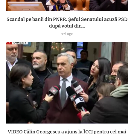
Scandal pe banii din PNRR. Șeful Senatului acuză PSD
după votul din...
o zi ago
VIDEO Călin Georgescu a ajuns la ÎCCJ pentru cel mai