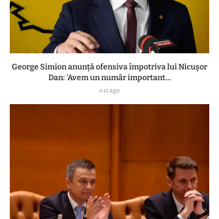
George Simion anunță ofensiva împotriva lui Nicușor
Dan: 'Avem un număr important...
o zi ago