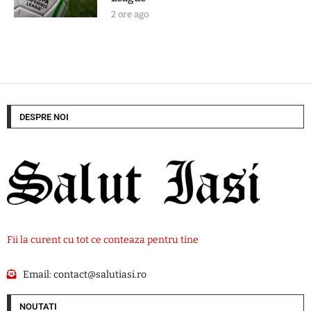
2 ore ago
DESPRE NOI
Fii la curent cu tot ce conteaza pentru tine
Email:
contact@salutiasi.ro
NOUTATI