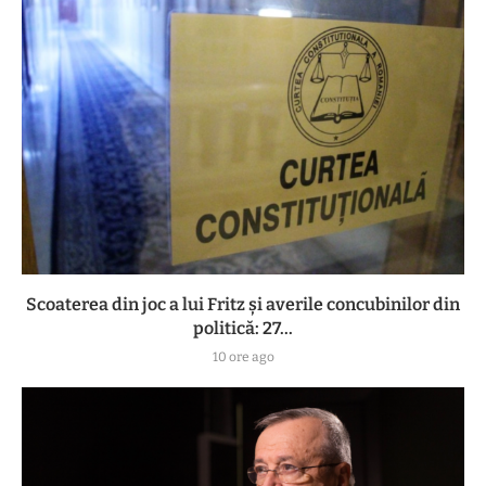
Scoaterea din joc a lui Fritz și averile concubinilor din
politică: 27...
10 ore ago