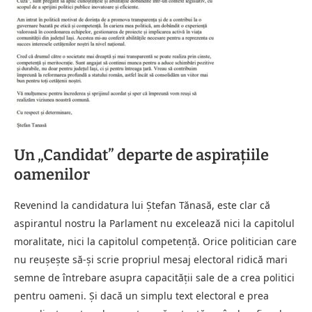
Un „Candidat” departe de aspirațiile
oamenilor
Revenind la candidatura lui Ștefan Tănasă, este clar că
aspirantul nostru la Parlament nu excelează nici la capitolul
moralitate, nici la capitolul competență. Orice politician care
nu reușește să-și scrie propriul mesaj electoral ridică mari
semne de întrebare asupra capacității sale de a crea politici
pentru oameni. Și dacă un simplu text electoral e prea