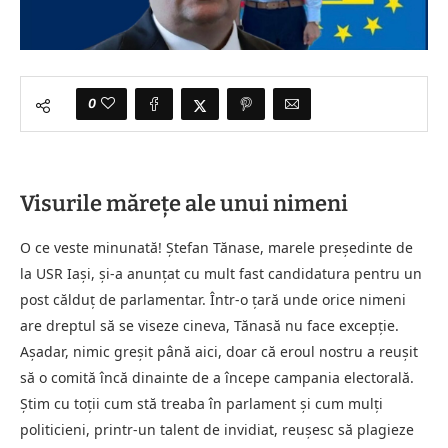
0
Visurile mărețe ale unui nimeni
O ce veste minunată! Ștefan Tănase, marele președinte de
la USR Iași, și-a anunțat cu mult fast candidatura pentru un
post călduț de parlamentar. Într-o țară unde orice nimeni
are dreptul să se viseze cineva, Tănasă nu face excepție.
Așadar, nimic greșit până aici, doar că eroul nostru a reușit
să o comită încă dinainte de a începe campania electorală.
Știm cu toții cum stă treaba în parlament și cum mulți
politicieni, printr-un talent de invidiat, reușesc să plagieze