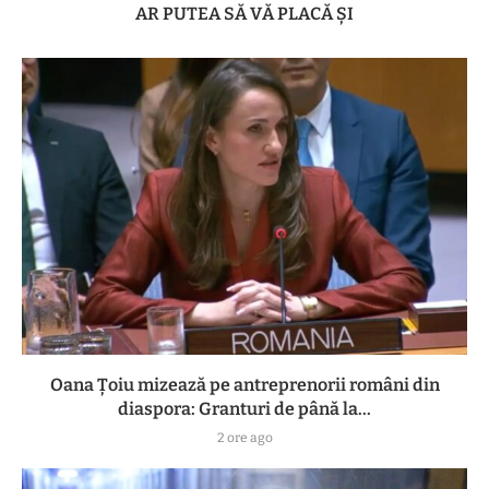
AR PUTEA SĂ VĂ PLACĂ ȘI
Oana Țoiu mizează pe antreprenorii români din
diaspora: Granturi de până la...
2 ore ago