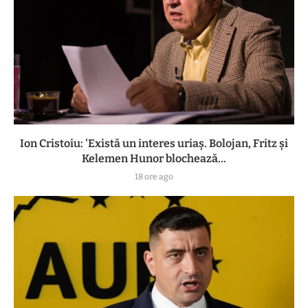
Ion Cristoiu: 'Există un interes uriaș. Bolojan, Fritz și
Kelemen Hunor blochează...
18 ore ago