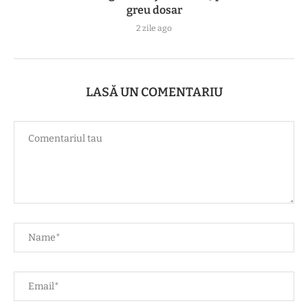
greu dosar
2 zile ago
LASĂ UN COMENTARIU