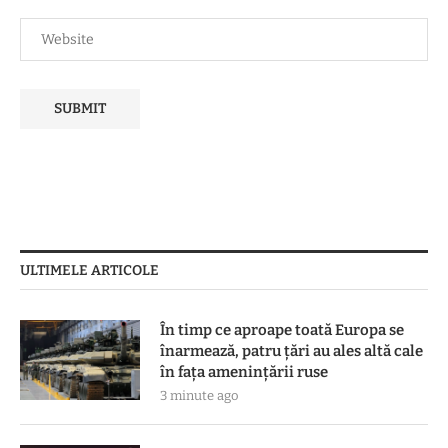
ULTIMELE ARTICOLE
În timp ce aproape toată Europa se
înarmează, patru ţări au ales altă cale
în faţa ameninţării ruse
3 minute ago