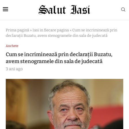
Prima pagină
»
Iasi in fiecare pagina
»
Cum se incriminează prin
declarații Buzatu, avem stenogramele din sala de judecată
Anchete
Cum se incriminează prin declarații Buzatu,
avem stenogramele din sala de judecată
3 ani ago