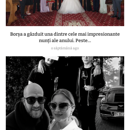
Borșa a găzduit una dintre cele mai impresionante
nunți ale anului. Peste...
o săptămână ago