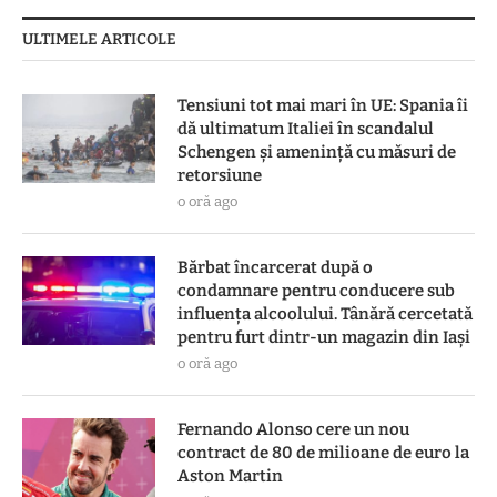
ULTIMELE ARTICOLE
Tensiuni tot mai mari în UE: Spania îi
dă ultimatum Italiei în scandalul
Schengen și amenință cu măsuri de
retorsiune
o oră ago
Bărbat încarcerat după o
condamnare pentru conducere sub
influența alcoolului. Tânără cercetată
pentru furt dintr-un magazin din Iași
o oră ago
Fernando Alonso cere un nou
contract de 80 de milioane de euro la
Aston Martin