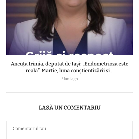
Ancuța Irimia, deputat de Iași: „Endometrioza este
reală”. Martie, luna conștientizării și...
5 luni ago
LASĂ UN COMENTARIU