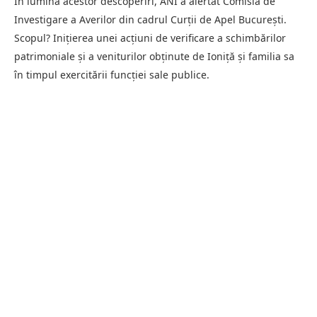
În lumina acestor descoperiri, ANI a alertat Comisia de
Investigare a Averilor din cadrul Curții de Apel București.
Scopul? Inițierea unei acțiuni de verificare a schimbărilor
patrimoniale și a veniturilor obținute de Ioniță și familia sa
în timpul exercitării funcției sale publice.