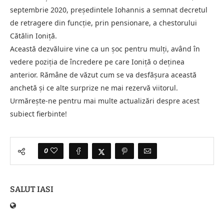
septembrie 2020, președintele Iohannis a semnat decretul
de retragere din funcție, prin pensionare, a chestorului
Cătălin Ioniță.
Această dezvăluire vine ca un șoc pentru mulți, având în
vedere poziția de încredere pe care Ioniță o deținea
anterior. Rămâne de văzut cum se va desfășura această
anchetă și ce alte surprize ne mai rezervă viitorul.
Urmărește-ne pentru mai multe actualizări despre acest
subiect fierbinte!
0
SALUT IASI