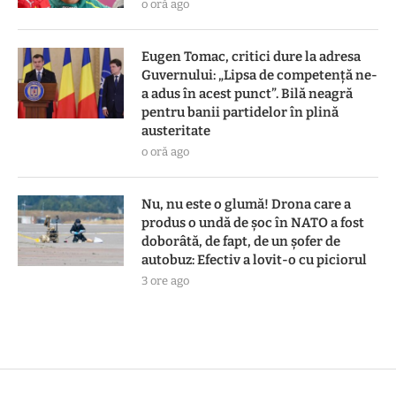
o oră ago
Eugen Tomac, critici dure la adresa
Guvernului: „Lipsa de competență ne-
a adus în acest punct”. Bilă neagră
pentru banii partidelor în plină
austeritate
o oră ago
Nu, nu este o glumă! Drona care a
produs o undă de șoc în NATO a fost
doborâtă, de fapt, de un șofer de
autobuz: Efectiv a lovit-o cu piciorul
3 ore ago