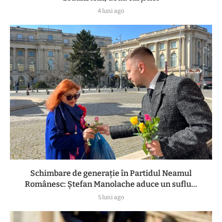
4 luni ago
Schimbare de generație în Partidul Neamul
Românesc: Ștefan Manolache aduce un suflu...
5 luni ago