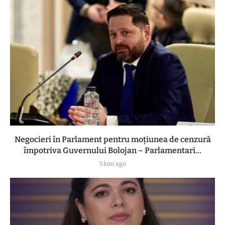
Negocieri în Parlament pentru moțiunea de cenzură
împotriva Guvernului Bolojan – Parlamentari...
5 luni ago