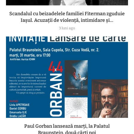
Scandalul cu beizadelele familiei Fiterman zguduie
Iașul. Acuzații de violență, intimidare și...
3 luni ago
Paul Gorban lansează marți, la Palatul
Braunstein, două cărți noi