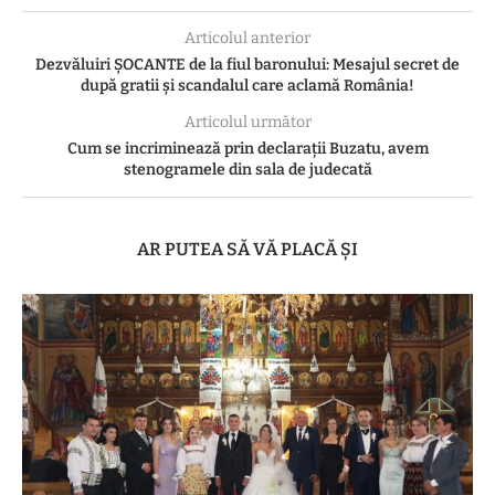
Articolul anterior
Dezvăluiri ȘOCANTE de la fiul baronului: Mesajul secret de
după gratii și scandalul care aclamă România!
Articolul următor
Cum se incriminează prin declarații Buzatu, avem
stenogramele din sala de judecată
AR PUTEA SĂ VĂ PLACĂ ȘI