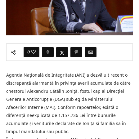
0
Agenția Națională de Integritate (ANI) a dezvăluit recent o
discrepanță alarmantă în privința averii acumulate de către
chestorul Alexandru Cătălin Ioniță, fostul cap al Direcției
Generale Anticorupție (DGA) sub egida Ministerului
Afacerilor Interne (MAI). Conform rapoartelor, există o
diferență neexplicată de 1.157.736 Lei între bunurile
acumulate și veniturile declarate de Ioniță și familia sa în
timpul mandatului său public.