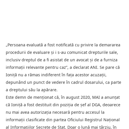
„Persoana evaluată a fost notificată cu privire la demararea
procedurii de evaluare și i s-au comunicat drepturile sale,
inclusiv dreptul de a fi asistat de un avocat și de a furniza
informații relevante pentru caz”, a declarat ANI. Se pare că
Ioniță nu a rămas indiferent în fața acestor acuzații,
depunând un punct de vedere în cadrul dosarului, ca parte
a dreptului său la apărare.
Este demn de menționat că, în august 2020, MAI a anunțat
că Ioniță a fost destituit din poziția de șef al DGA, deoarece
nu mai avea autorizația necesară pentru accesul la
informații clasificate din partea Oficiului Registrul Național
al Informațiilor Secrete de Stat. Doar o lună mai târziu, în