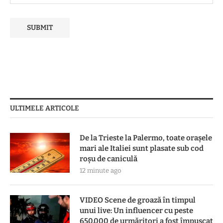
ULTIMELE ARTICOLE
De la Trieste la Palermo, toate oraşele
mari ale Italiei sunt plasate sub cod
roşu de caniculă
12 minute ago
VIDEO Scene de groază în timpul
unui live: Un influencer cu peste
650.000 de urmăritori a fost împușcat