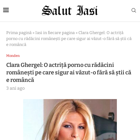
Prima pagină
»
Iasi in fiecare pagina
»
Clara Ghergel: O actriță
porno cu rădăcini românești pe care sigur ai văzut-o fără să știi că
e româncă
Monden
Clara Ghergel: O actriță porno cu rădăcini
românești pe care sigur ai văzut-o fără să știi că
e româncă
3 ani ago