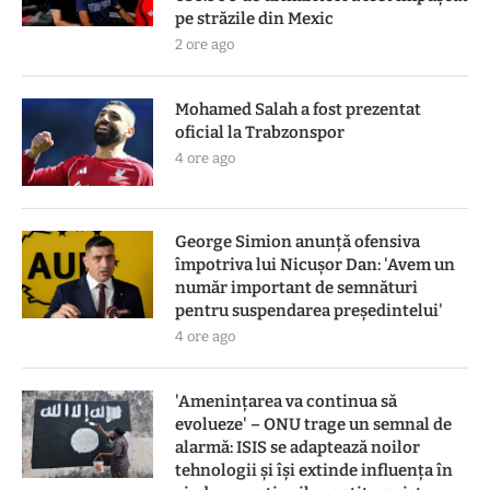
pe străzile din Mexic
2 ore ago
Mohamed Salah a fost prezentat
oficial la Trabzonspor
4 ore ago
George Simion anunță ofensiva
împotriva lui Nicușor Dan: 'Avem un
număr important de semnături
pentru suspendarea președintelui'
4 ore ago
'Amenințarea va continua să
evolueze' – ONU trage un semnal de
alarmă: ISIS se adaptează noilor
tehnologii și își extinde influența în