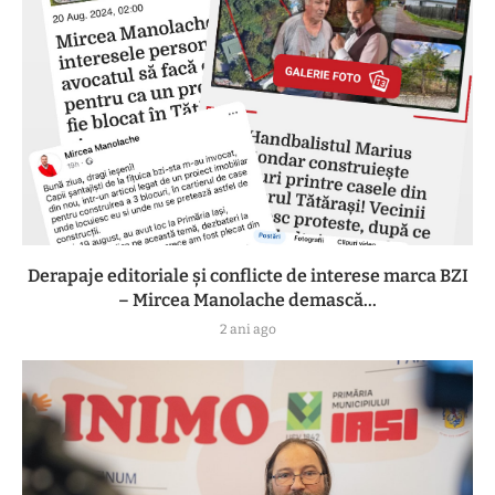
Derapaje editoriale și conflicte de interese marca BZI
– Mircea Manolache demască...
2 ani ago