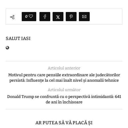
0
SALUT IASI
Articolul anterior
Motivul pentru care pensiile extraordinare ale judecătorilor
persistă: Influențe la cel mai înalt nivel și anomalii tehnice
Articolul următor
Donald Trump se confruntă cu o perspectivă intimidantă: 641
de ani în închisoare
AR PUTEA SĂ VĂ PLACĂ ȘI