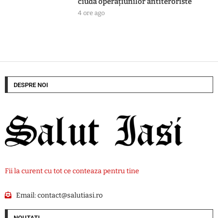
ciuda operațiunilor antiteroriste
4 ore ago
DESPRE NOI
Fii la curent cu tot ce conteaza pentru tine
Email:
contact@salutiasi.ro
NOUTATI