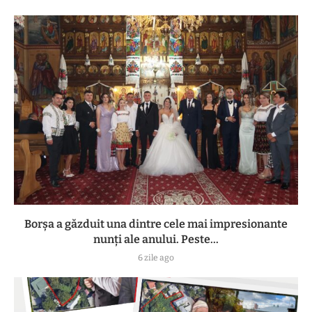
Borșa a găzduit una dintre cele mai impresionante
nunți ale anului. Peste...
6 zile ago