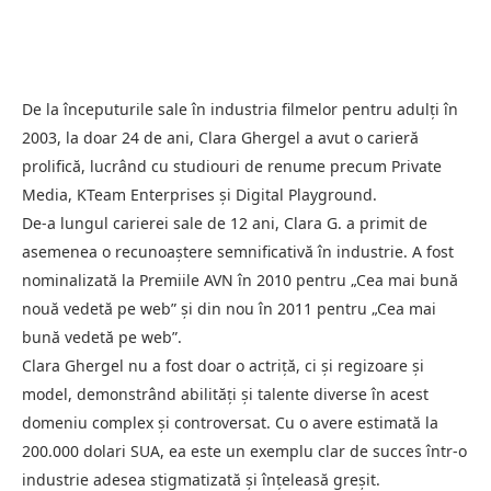
De la începuturile sale în industria filmelor pentru adulți în
2003, la doar 24 de ani, Clara Ghergel a avut o carieră
prolifică, lucrând cu studiouri de renume precum Private
Media, KTeam Enterprises și Digital Playground.
De-a lungul carierei sale de 12 ani, Clara G. a primit de
asemenea o recunoaștere semnificativă în industrie. A fost
nominalizată la Premiile AVN în 2010 pentru „Cea mai bună
nouă vedetă pe web” și din nou în 2011 pentru „Cea mai
bună vedetă pe web”.
Clara Ghergel nu a fost doar o actriță, ci și regizoare și
model, demonstrând abilități și talente diverse în acest
domeniu complex și controversat. Cu o avere estimată la
200.000 dolari SUA, ea este un exemplu clar de succes într-o
industrie adesea stigmatizată și înțeleasă greșit.