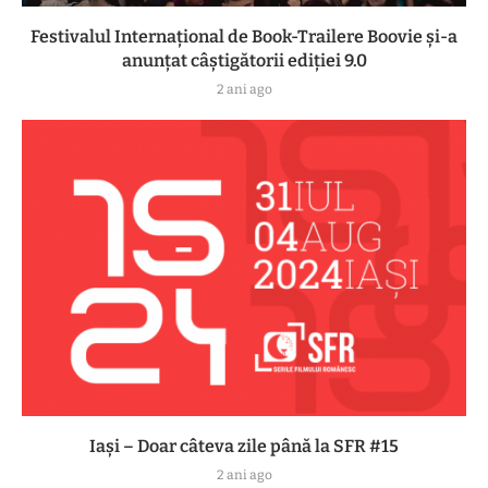
Festivalul Internațional de Book-Trailere Boovie și-a
anunțat câștigătorii ediției 9.0
2 ani ago
Iași – Doar câteva zile până la SFR #15
2 ani ago