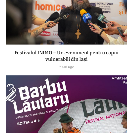
Festivalul INIMO – Un eveniment pentru copiii
vulnerabili din Iași
2 ani ago