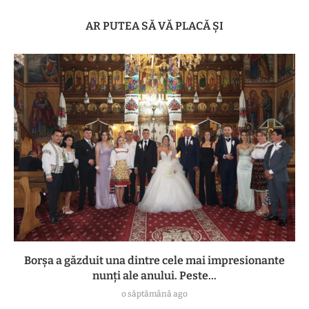
AR PUTEA SĂ VĂ PLACĂ ȘI
Borșa a găzduit una dintre cele mai impresionante
nunți ale anului. Peste...
o săptămână ago