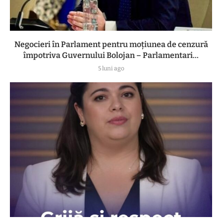
Negocieri în Parlament pentru moțiunea de cenzură
împotriva Guvernului Bolojan – Parlamentari...
5 luni ago