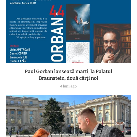
Paul Gorban lansează marți, la Palatul
Braunstein, două cărți noi
4 luni ago