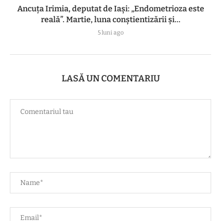
Ancuța Irimia, deputat de Iași: „Endometrioza este
reală”. Martie, luna conștientizării și...
5 luni ago
LASĂ UN COMENTARIU