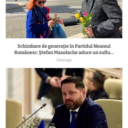
Schimbare de generație în Partidul Neamul
Românesc: Ștefan Manolache aduce un suflu...
5 luni ago