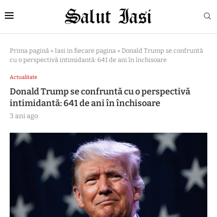
Prima pagină
»
Iasi in fiecare pagina
»
Donald Trump se confruntă
cu o perspectivă intimidantă: 641 de ani în închisoare
Actualitate
Donald Trump se confruntă cu o perspectivă
intimidantă: 641 de ani în închisoare
3 ani ago