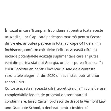
În cazul în care Trump ar fi condamnat pentru toate aceste
acuzații și i-ar fi aplicată pedeapsa maximă pentru fiecare
dintre ele, ar putea petrece în total aproape 641 de ani în
închisoare, conform calculelor Politico. Această cifră nu
include potențialele acuzații suplimentare care ar putea
veni din partea statului Georgia, unde ar putea fi acuzat în
cursul acestui an pentru încercările sale de a contesta
rezultatele alegerilor din 2020 din acel stat, potrivit unui
raport CNN.
Cu toate acestea, această cifră teoretică nu ia în considerare
complexitățile legate de procesul de sentințare și
condamnare. Jared Carter, profesor de drept la Vermont Law
and Graduate School, a declarat pentru Insider că