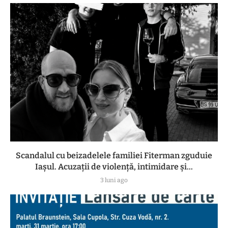
Scandalul cu beizadelele familiei Fiterman zguduie
Iașul. Acuzații de violență, intimidare și...
3 luni ago