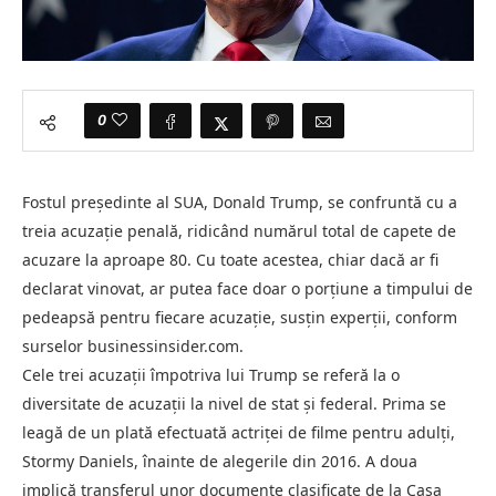
0
Fostul președinte al SUA, Donald Trump, se confruntă cu a
treia acuzație penală, ridicând numărul total de capete de
acuzare la aproape 80. Cu toate acestea, chiar dacă ar fi
declarat vinovat, ar putea face doar o porțiune a timpului de
pedeapsă pentru fiecare acuzație, susțin experții, conform
surselor businessinsider.com.
Cele trei acuzații împotriva lui Trump se referă la o
diversitate de acuzații la nivel de stat și federal. Prima se
leagă de un plată efectuată actriței de filme pentru adulți,
Stormy Daniels, înainte de alegerile din 2016. A doua
implică transferul unor documente clasificate de la Casa