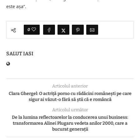
este așa”.
0
SALUT IASI
Articolul anterior
Clara Ghergel: O actriță porno cu rădăcini românești pe care
sigur ai văzut-o fără să știi că e româncă
Articolul următor
De la lumina reflectoarelor la conducerea unui business:
transformarea Alinei Plugaru vedeta anilor 2000, care a
bucurat generații