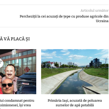
Articolul următor
Percheziții la cei acuzați de țepe cu produse agricole din
Ucraina
Ă VĂ PLACĂ ȘI
ului condamnat pentru
Primăria Iași, acuzată de poluarea
simionesei, își vrea
surselor de apă potabilă