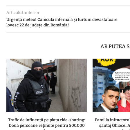
Articolul anterior
Urgență meteo! Canicula infernală și furtuni devastatoare
lovesc 22 de județe din România!
AR PUTEA S
Trafic de influență pe piața ride-sharing:
Familia infractor
Două persoane reținute pentru 500.000
șantaj Ghiocel A