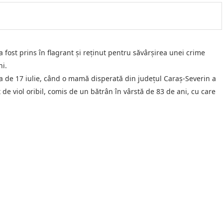
fost prins în flagrant și reținut pentru săvârșirea unei crime
ni.
ata de 17 iulie, când o mamă disperată din județul Caraș-Severin a
t de viol oribil, comis de un bătrân în vârstă de 83 de ani, cu care