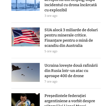
incidentul cu drona încărcată
cu explozibil
3 ore ago
SUA alocă 3 miliarde de dolari
pentru minerale critice.
Finanțare pentru o mină de
scandiu din Australia
5 ore ago
Ucraina lovește două rafinării
din Rusia într-un atac cu
aproape 400 de drone
7 ore ago
Președintele federației
argentiniene a vorbit despre