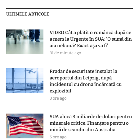
ULTIMELE ARTICOLE
VIDEO Cât a plătit o româncă după ce
a mers la Urgențe în SUA: 'O sumă din
aia nebună? Exact așa va fi'
31 de minute ago
Rradar de securitate instalat la
aeroportul din Leipzig, după
incidentul cu drona încărcată cu
explozibil
3 ore ago
SUA alocă 3 miliarde de dolari pentru
minerale critice. Finanțare pentru o
mină de scandiu din Australia
5 ore ago