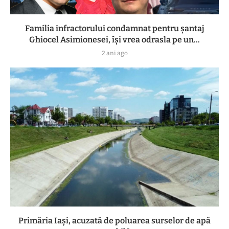
Familia infractorului condamnat pentru șantaj
Ghiocel Asimionesei, își vrea odrasla pe un...
2 ani ago
Primăria Iași, acuzată de poluarea surselor de apă