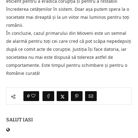
eficient pentru a eradica corupția și pentru a restabili
încrederea cetățenilor în sistem. Doar așa putem spera la o
societate mai dreaptă și la un viitor mai luminos pentru toți
românii.
În concluzie, cazul primarului din Mioveni este un semnal
de alarmă pentru toți cei care cred că pot scăpa nepedepsiți
după ce comit acte de corupție. Justiția își face datoria, iar
societatea nu mai este dispusă să tolereze astfel de
comportamente. Este timpul pentru schimbare și pentru o
Românie curată!
0
SALUT IASI