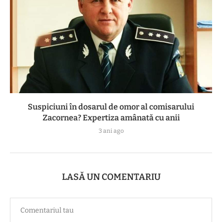
Suspiciuni în dosarul de omor al comisarului
Zacornea? Expertiza amânată cu anii
3 ani ago
LASĂ UN COMENTARIU