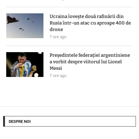
Ucraina lovește două rafinării din
Rusia într-un atac cu aproape 400 de
drone
7 ore ago
Președintele federației argentiniene
a vorbit despre viitorul lui Lionel
Messi
7 ore ago
DESPRE NOI