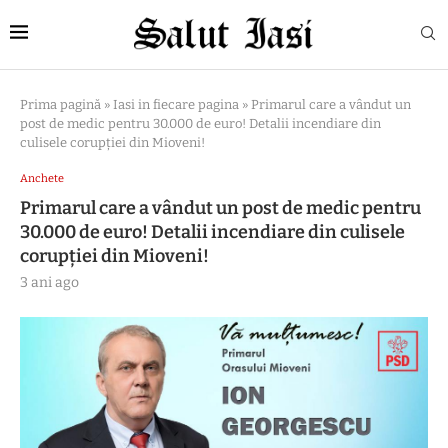
Prima pagină
»
Iasi in fiecare pagina
»
Primarul care a vândut un
post de medic pentru 30.000 de euro! Detalii incendiare din
culisele corupției din Mioveni!
Anchete
Primarul care a vândut un post de medic pentru
30.000 de euro! Detalii incendiare din culisele
corupției din Mioveni!
3 ani ago