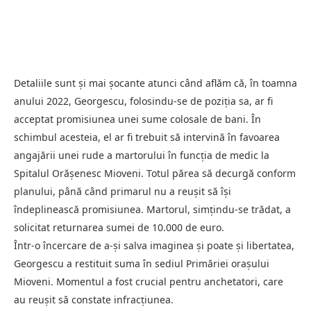
Detaliile sunt și mai șocante atunci când aflăm că, în toamna
anului 2022, Georgescu, folosindu-se de poziția sa, ar fi
acceptat promisiunea unei sume colosale de bani. În
schimbul acesteia, el ar fi trebuit să intervină în favoarea
angajării unei rude a martorului în funcția de medic la
Spitalul Orășenesc Mioveni. Totul părea să decurgă conform
planului, până când primarul nu a reușit să își
îndeplinească promisiunea. Martorul, simțindu-se trădat, a
solicitat returnarea sumei de 10.000 de euro.
Într-o încercare de a-și salva imaginea și poate și libertatea,
Georgescu a restituit suma în sediul Primăriei orașului
Mioveni. Momentul a fost crucial pentru anchetatori, care
au reușit să constate infracțiunea.