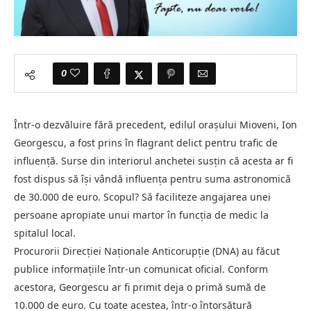
0
Într-o dezvăluire fără precedent, edilul orașului Mioveni, Ion
Georgescu, a fost prins în flagrant delict pentru trafic de
influență. Surse din interiorul anchetei susțin că acesta ar fi
fost dispus să își vândă influența pentru suma astronomică
de 30.000 de euro. Scopul? Să faciliteze angajarea unei
persoane apropiate unui martor în funcția de medic la
spitalul local.
Procurorii Direcției Naționale Anticorupție (DNA) au făcut
publice informațiile într-un comunicat oficial. Conform
acestora, Georgescu ar fi primit deja o primă sumă de
10.000 de euro. Cu toate acestea, într-o întorsătură