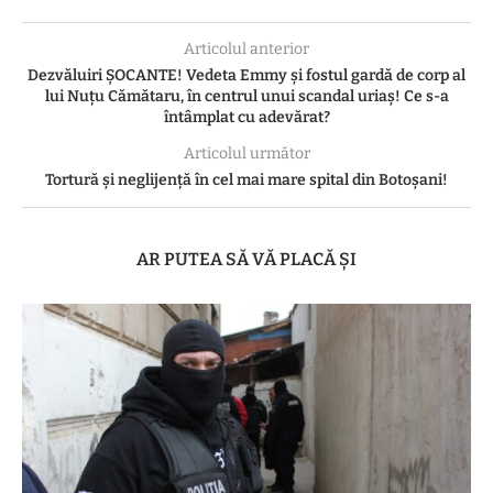
Articolul anterior
Dezvăluiri ȘOCANTE! Vedeta Emmy și fostul gardă de corp al
lui Nuțu Cămătaru, în centrul unui scandal uriaș! Ce s-a
întâmplat cu adevărat?
Articolul următor
Tortură și neglijență în cel mai mare spital din Botoșani!
AR PUTEA SĂ VĂ PLACĂ ȘI