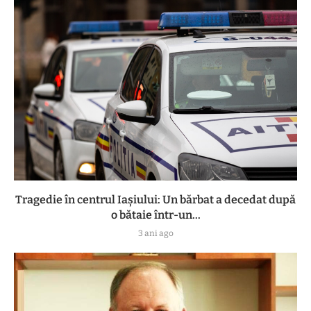
Tragedie în centrul Iașiului: Un bărbat a decedat după
o bătaie într-un...
3 ani ago