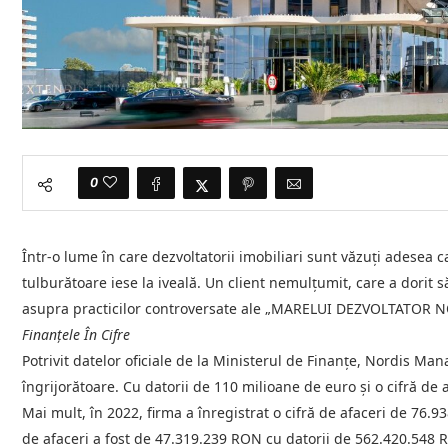
0
Într-o lume în care dezvoltatorii imobiliari sunt văzuți adesea c
tulburătoare iese la iveală. Un client nemulțumit, care a dorit 
asupra practicilor controversate ale „MARELUI DEZVOLTATOR N
Finanțele În Cifre
Potrivit datelor oficiale de la Ministerul de Finanțe, Nordis M
îngrijorătoare. Cu datorii de 110 milioane de euro și o cifră de
Mai mult, în 2022, firma a înregistrat o cifră de afaceri de 76.
de afaceri a fost de 47.319.239 RON cu datorii de 562.420.548 