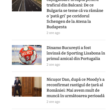
traficul din Balcani: De ce
Bulgaria se teme că va rămâne
o 'pată gri' pe coridorul
Schengen de la Atena la
Budapesta
2 ore ago
Dinamo București a fost
învinsă de Sporting Lisabona în
primul amical din Portugalia
2 ore ago
Nicușor Dan, după ce Moody’s a
reconfirmat rantigul de țară al
României: Mai avem mult de
muncă în următoarea perioadă
2 ore ago