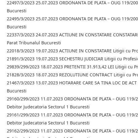
22497/3/2023 25.07.2023 ORDONANTA DE PLATA – OUG 119/2007 / A
Bucuresti
22495/3/2023 25.07.2023 ORDONANTA DE PLATA – OUG 119/2007 / A
Bucuresti
22337/3/2023 24.07.2023 ACTIUNE IN CONSTATARE CONSTATARE 
Parat Tribunalul Bucuresti
22018/3/2023 19.07.2023 ACTIUNE IN CONSTATARE Litigii cu Prof
21891/3/2023 19.07.2023 SECHESTRU JUDICIAR Litigii cu Profesio
29839/299/2023 18.07.2023 PRETENTII 31.913,42 LEI Litigii cu Pr
21828/3/2023 18.07.2023 REZOLUTIUNE CONTRACT Litigii cu Prof
21467/3/2023 13.07.2023 HOTARARE CARE SA TINA LOC DE ACT DE
Bucuresti
29160/299/2023 11.07.2023 ORDONANTA DE PLATA – OUG 119/2007 
Debitor Judecatoria Sectorul 1 Bucuresti
29161/299/2023 11.07.2023 ORDONANTA DE PLATA – OUG 119/2007 
Debitor Judecatoria Sectorul 1 Bucuresti
29162/299/2023 11.07.2023 ORDONANTA DE PLATA – OUG 119/2007