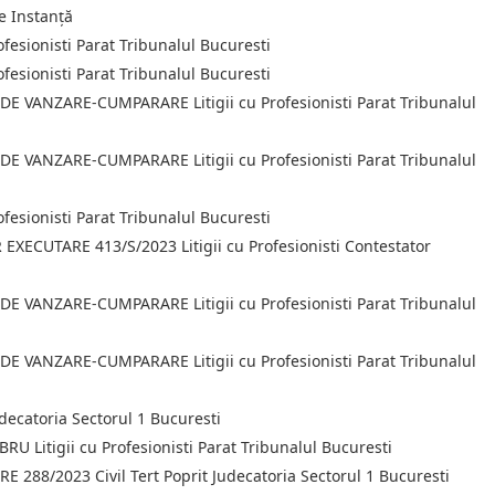
e Instanţă
esionisti Parat Tribunalul Bucuresti
esionisti Parat Tribunalul Bucuresti
 VANZARE-CUMPARARE Litigii cu Profesionisti Parat Tribunalul
 VANZARE-CUMPARARE Litigii cu Profesionisti Parat Tribunalul
esionisti Parat Tribunalul Bucuresti
ECUTARE 413/S/2023 Litigii cu Profesionisti Contestator
 VANZARE-CUMPARARE Litigii cu Profesionisti Parat Tribunalul
 VANZARE-CUMPARARE Litigii cu Profesionisti Parat Tribunalul
decatoria Sectorul 1 Bucuresti
 Litigii cu Profesionisti Parat Tribunalul Bucuresti
88/2023 Civil Tert Poprit Judecatoria Sectorul 1 Bucuresti