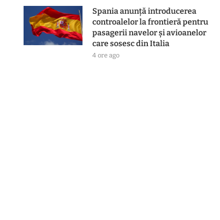
Spania anunță introducerea
controalelor la frontieră pentru
pasagerii navelor și avioanelor
care sosesc din Italia
4 ore ago