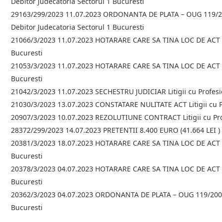
Debitor Judecatoria Sectorul 1 Bucuresti
29163/299/2023 11.07.2023 ORDONANTA DE PLATA – OUG 119/2007 
Debitor Judecatoria Sectorul 1 Bucuresti
21066/3/2023 11.07.2023 HOTARARE CARE SA TINA LOC DE ACT DE
Bucuresti
21053/3/2023 11.07.2023 HOTARARE CARE SA TINA LOC DE ACT DE
Bucuresti
21042/3/2023 11.07.2023 SECHESTRU JUDICIAR Litigii cu Profesio
21030/3/2023 13.07.2023 CONSTATARE NULITATE ACT Litigii cu Pr
20907/3/2023 10.07.2023 REZOLUTIUNE CONTRACT Litigii cu Prof
28372/299/2023 14.07.2023 PRETENTII 8.400 EURO (41.664 LEI ) C
20381/3/2023 18.07.2023 HOTARARE CARE SA TINA LOC DE ACT DE
Bucuresti
20378/3/2023 04.07.2023 HOTARARE CARE SA TINA LOC DE ACT DE
Bucuresti
20362/3/2023 04.07.2023 ORDONANTA DE PLATA – OUG 119/2007 / A
Bucuresti