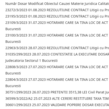
Număr Dosar Modificat Obiectul Cauzei Materie Juridica Calitat
23272/3/2023 01.08.2023 REZOLUTIUNE CONTRACT Litigii cu Prof
23195/3/2023 01.08.2023 REZOLUTIUNE CONTRACT Litigii cu Prof
23109/3/2023 31.07.2023 HOTARARE CARE SA TINA LOC DE ACT DE
Bucuresti
23100/3/2023 31.07.2023 HOTARARE CARE SA TINA LOC DE ACT DE
Bucuresti
22963/3/2023 28.07.2023 REZOLUTIUNE CONTRACT Litigii cu Prof
31035/299/2023 28.07.2023 CONTESTATIE LA EXECUTARE DOSAR EX
Judecatoria Sectorul 1 Bucuresti
22808/3/2023 27.07.2023 HOTARARE CARE SA TINA LOC DE ACT DE
Bucuresti
22804/3/2023 27.07.2023 HOTARARE CARE SA TINA LOC DE ACT DE
Bucuresti
30751/299/2023 26.07.2023 PRETENTII 3515,38 LEI Civil Parat Ju
36599/3/2022/A2 25.07.2023 ALTE CERERI RESTITUIRE TAXA TIMBRU
30601/299/2023 25.07.2023 VALIDARE POPRIRE DOSAR EXECUTARE 2