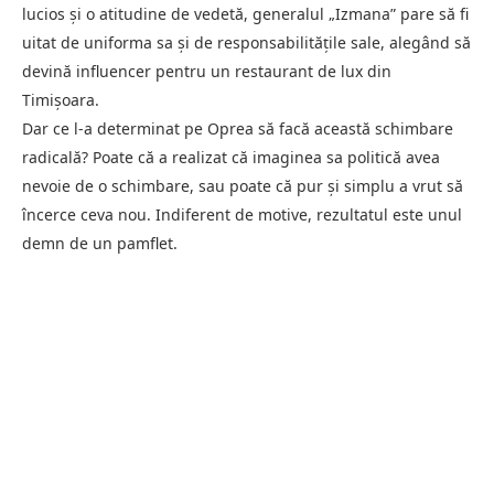
lucios și o atitudine de vedetă, generalul „Izmana” pare să fi
uitat de uniforma sa și de responsabilitățile sale, alegând să
devină influencer pentru un restaurant de lux din
Timișoara.
Dar ce l-a determinat pe Oprea să facă această schimbare
radicală? Poate că a realizat că imaginea sa politică avea
nevoie de o schimbare, sau poate că pur și simplu a vrut să
încerce ceva nou. Indiferent de motive, rezultatul este unul
demn de un pamflet.