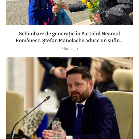
Schimbare de generație în Partidul Neamul
Românesc: Ștefan Manolache aduce un suflu...
5 luni ago