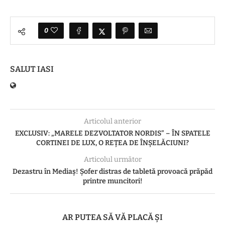
0
SALUT IASI
Articolul anterior
EXCLUSIV: „MARELE DEZVOLTATOR NORDIS” – ÎN SPATELE
CORTINEI DE LUX, O REȚEA DE ÎNȘELĂCIUNI?
Articolul următor
Dezastru în Mediaș! Șofer distras de tabletă provoacă prăpăd
printre muncitori!
AR PUTEA SĂ VĂ PLACĂ ȘI