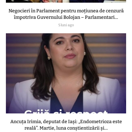
Negocieri în Parlament pentru moțiunea de cenzură
împotriva Guvernului Bolojan – Parlamentari...
5 luni ago
Ancuța Irimia, deputat de Iași: „Endometrioza este
reală”. Martie, luna conștientizării și...