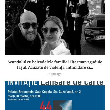
Scandalul cu beizadelele familiei Fiterman zguduie
Iașul. Acuzații de violență, intimidare și...
3 luni ago