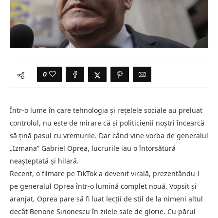
0
Într-o lume în care tehnologia și rețelele sociale au preluat
controlul, nu este de mirare că și politicienii noștri încearcă
să țină pasul cu vremurile. Dar când vine vorba de generalul
„Izmana” Gabriel Oprea, lucrurile iau o întorsătură
neașteptată și hilară.
Recent, o filmare pe TikTok a devenit virală, prezentându-l
pe generalul Oprea într-o lumină complet nouă. Vopsit și
aranjat, Oprea pare să fi luat lecții de stil de la nimeni altul
decât Benone Sinonescu în zilele sale de glorie. Cu părul