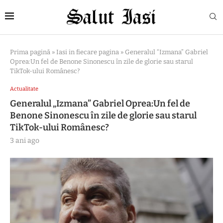
Prima pagină
»
Iasi in fiecare pagina
»
Generalul “Izmana” Gabriel
Oprea:Un fel de Benone Sinonescu în zile de glorie sau starul
TikTok-ului Românesc?
Actualitate
Generalul „Izmana” Gabriel Oprea:Un fel de
Benone Sinonescu în zile de glorie sau starul
TikTok-ului Românesc?
3 ani ago