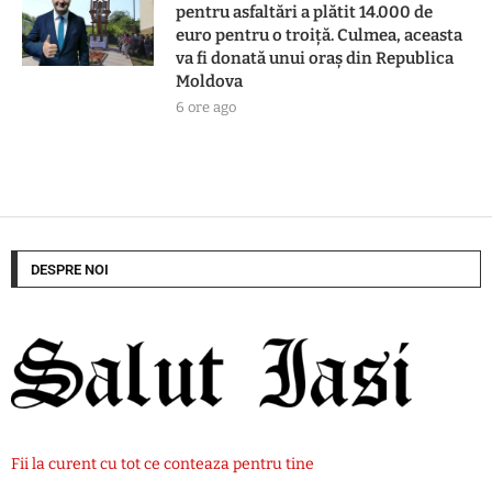
pentru asfaltări a plătit 14.000 de
euro pentru o troiță. Culmea, aceasta
va fi donată unui oraș din Republica
Moldova
6 ore ago
DESPRE NOI
Fii la curent cu tot ce conteaza pentru tine