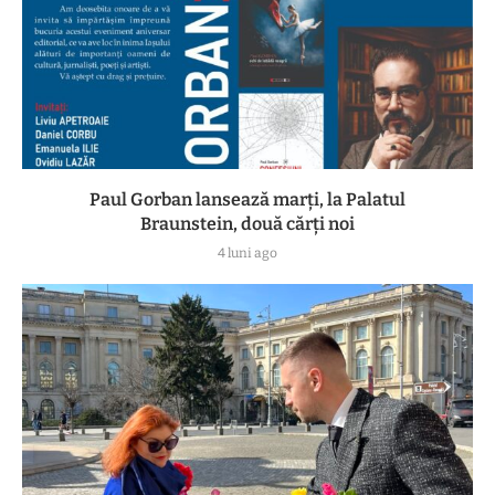
Paul Gorban lansează marți, la Palatul
Braunstein, două cărți noi
4 luni ago