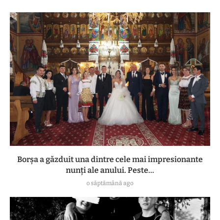
Borșa a găzduit una dintre cele mai impresionante
nunți ale anului. Peste...
o săptămână ago