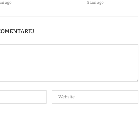
uni ago
5 luni ago
COMENTARIU