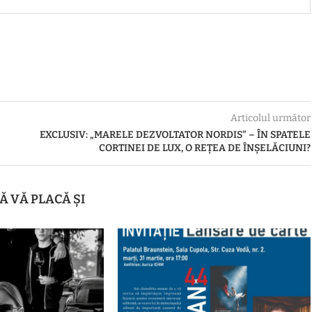
Articolul următor
EXCLUSIV: „MARELE DEZVOLTATOR NORDIS” – ÎN SPATELE
CORTINEI DE LUX, O REȚEA DE ÎNȘELĂCIUNI?
Ă VĂ PLACĂ ȘI