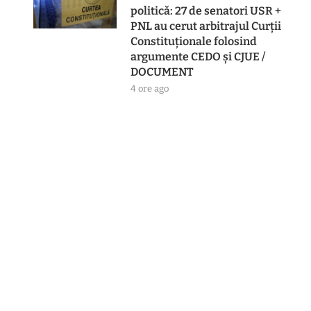
politică: 27 de senatori USR +
PNL au cerut arbitrajul Curții
Constituționale folosind
argumente CEDO și CJUE /
DOCUMENT
4 ore ago