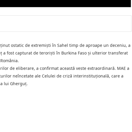
 ținut ostatic de extremiști în Sahel timp de aproape un deceniu, a
 a fost capturat de teroriști în Burkina Faso și ulterior transferat
n România.
urilor de eliberare, a confirmat această veste extraordinară. MAE a
urilor neîncetate ale Celulei de criză interinstituțională, care a
ea lui Gherguț.