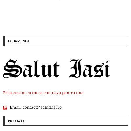
DESPRE NOI
Fii la curent cu tot ce conteaza pentru tine
Email:
contact@salutiasi.ro
NOUTATI