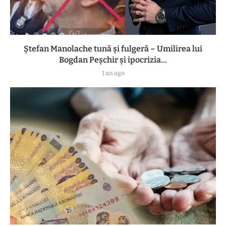
Ștefan Manolache tună și fulgeră – Umilirea lui
Bogdan Peșchir și ipocrizia...
1 an ago