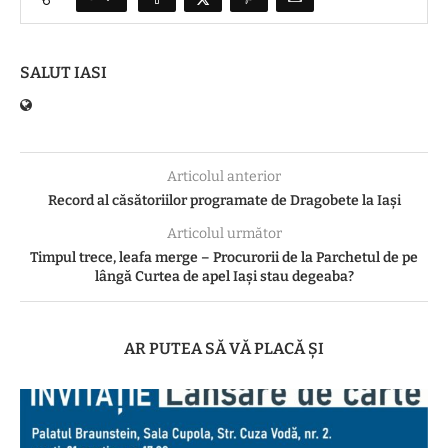
SALUT IASI
Articolul anterior
Record al căsătoriilor programate de Dragobete la Iași
Articolul următor
Timpul trece, leafa merge – Procurorii de la Parchetul de pe
lângă Curtea de apel Iași stau degeaba?
AR PUTEA SĂ VĂ PLACĂ ȘI