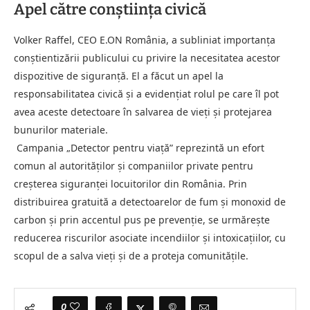
Apel către conștiința civică
Volker Raffel, CEO E.ON România, a subliniat importanța
conștientizării publicului cu privire la necesitatea acestor
dispozitive de siguranță. El a făcut un apel la
responsabilitatea civică și a evidențiat rolul pe care îl pot
avea aceste detectoare în salvarea de vieți și protejarea
bunurilor materiale.
Campania „Detector pentru viață” reprezintă un efort
comun al autorităților și companiilor private pentru
creșterea siguranței locuitorilor din România. Prin
distribuirea gratuită a detectoarelor de fum și monoxid de
carbon și prin accentul pus pe prevenție, se urmărește
reducerea riscurilor asociate incendiilor și intoxicațiilor, cu
scopul de a salva vieți și de a proteja comunitățile.
0