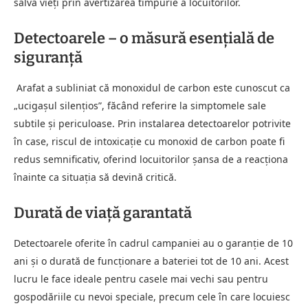
salva vieți prin avertizarea timpurie a locuitorilor.
Detectoarele – o măsură esențială de
siguranță
Arafat a subliniat că monoxidul de carbon este cunoscut ca
„ucigașul silențios”, făcând referire la simptomele sale
subtile și periculoase. Prin instalarea detectoarelor potrivite
în case, riscul de intoxicație cu monoxid de carbon poate fi
redus semnificativ, oferind locuitorilor șansa de a reacționa
înainte ca situația să devină critică.
Durată de viață garantată
Detectoarele oferite în cadrul campaniei au o garanție de 10
ani și o durată de funcționare a bateriei tot de 10 ani. Acest
lucru le face ideale pentru casele mai vechi sau pentru
gospodăriile cu nevoi speciale, precum cele în care locuiesc