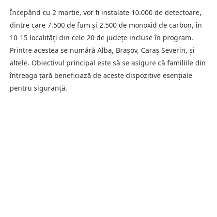
Începând cu 2 martie, vor fi instalate 10.000 de detectoare,
dintre care 7.500 de fum și 2.500 de monoxid de carbon, în
10-15 localități din cele 20 de județe incluse în program.
Printre acestea se numără Alba, Brașov, Caraș Severin, și
altele. Obiectivul principal este să se asigure că familiile din
întreaga țară beneficiază de aceste dispozitive esențiale
pentru siguranță.