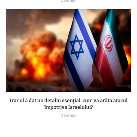
2 ani ago
Iranul a dat un detaliu esențial: cum va arăta atacul
împotriva Israelului?
2 ani ago