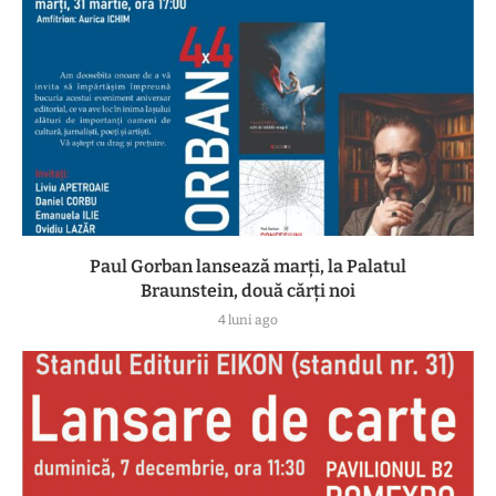
Paul Gorban lansează marți, la Palatul
Braunstein, două cărți noi
4 luni ago