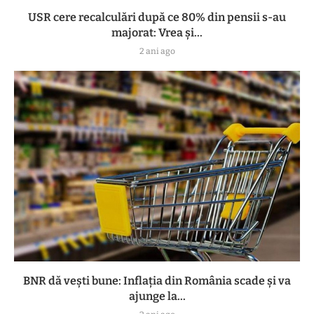
USR cere recalculări după ce 80% din pensii s-au
majorat: Vrea și...
2 ani ago
BNR dă vești bune: Inflația din România scade și va
ajunge la...