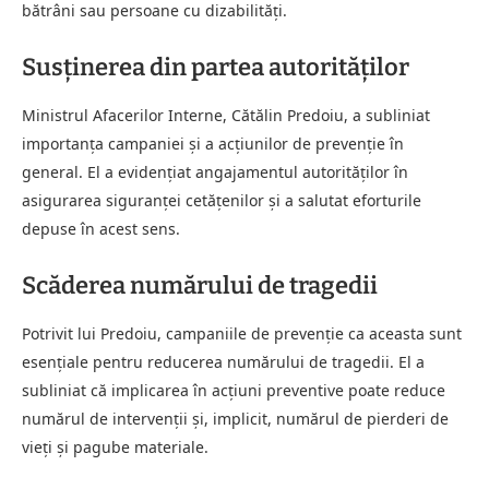
bătrâni sau persoane cu dizabilități.
Susținerea din partea autorităților
Ministrul Afacerilor Interne, Cătălin Predoiu, a subliniat
importanța campaniei și a acțiunilor de prevenție în
general. El a evidențiat angajamentul autorităților în
asigurarea siguranței cetățenilor și a salutat eforturile
depuse în acest sens.
Scăderea numărului de tragedii
Potrivit lui Predoiu, campaniile de prevenție ca aceasta sunt
esențiale pentru reducerea numărului de tragedii. El a
subliniat că implicarea în acțiuni preventive poate reduce
numărul de intervenții și, implicit, numărul de pierderi de
vieți și pagube materiale.