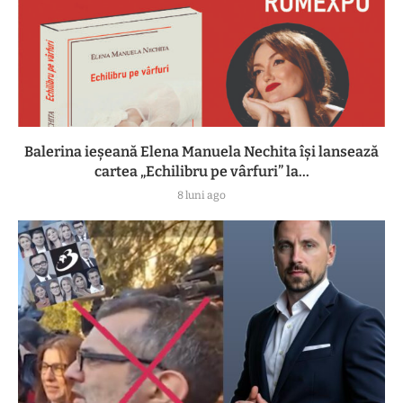
Balerina ieșeană Elena Manuela Nechita își lansează
cartea „Echilibru pe vârfuri” la...
8 luni ago