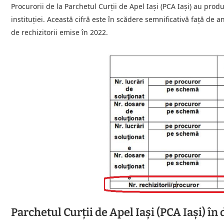
Procurorii de la Parchetul Curții de Apel Iași (PCA Iași) au produ
instituției. Această cifră este în scădere semnificativă față d
de rechizitorii emise în 2022.
Parchetul Curții de Apel Iași (PCA Iași) în 