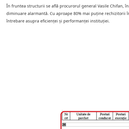
În fruntea structurii se află procurorul general Vasile Chifan, în
diminuare alarmantă. Cu aproape 80% mai puține rechizitorii î
întrebare asupra eficienței și performanței instituției.