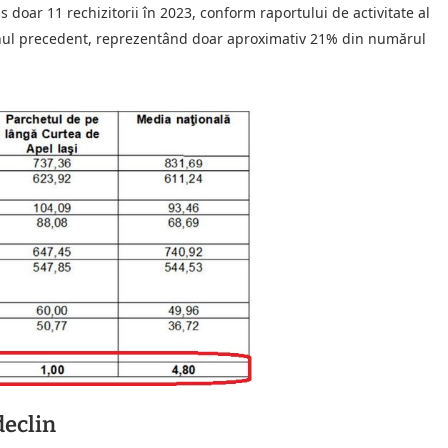
s doar 11 rechizitorii în 2023, conform raportului de activitate al
e anul precedent, reprezentând doar aproximativ 21% din numărul
declin