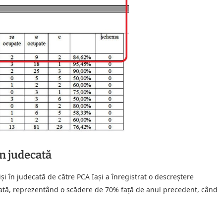
în judecată
iși în judecată de către PCA Iași a înregistrat o descreștere
decată, reprezentând o scădere de 70% față de anul precedent, când