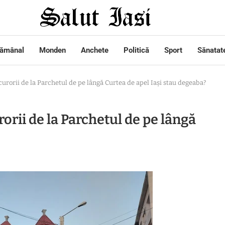
tămânal
Monden
Anchete
Politică
Sport
Sănatat
urorii de la Parchetul de pe lângă Curtea de apel Iași stau degeaba?
orii de la Parchetul de pe lângă