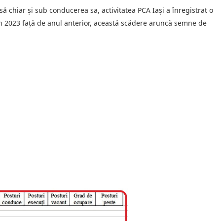
să chiar și sub conducerea sa, activitatea PCA Iași a înregistrat o
n 2023 față de anul anterior, această scădere aruncă semne de