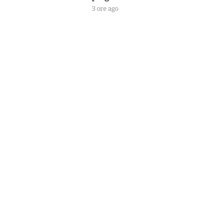
3 ore ago