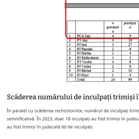
Scăderea numărului de inculpați trimiși 
În paralel cu scăderea rechizitoriilor, numărul de inculpați trim
semnificativă. În 2023, doar 18 inculpați au fost trimiși în ju
au fost trimiși în judecată 60 de inculpați.