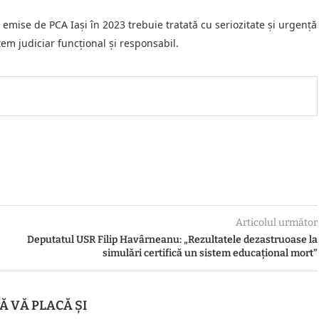
 emise de PCA Iași în 2023 trebuie tratată cu seriozitate și urgență
tem judiciar funcțional și responsabil.
Articolul următor
Deputatul USR Filip Havârneanu: „Rezultatele dezastruoase la
simulări certifică un sistem educațional mort”
Ă VĂ PLACĂ ȘI