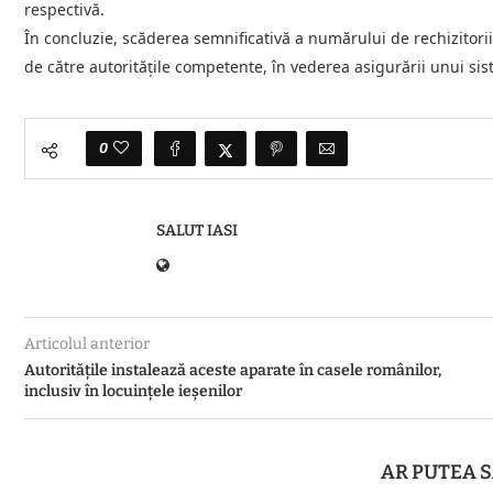
respectivă.
În concluzie, scăderea semnificativă a numărului de rechizitorii
de către autoritățile competente, în vederea asigurării unui sis
0
SALUT IASI
Articolul anterior
Autoritățile instalează aceste aparate în casele românilor,
inclusiv în locuințele ieșenilor
AR PUTEA S