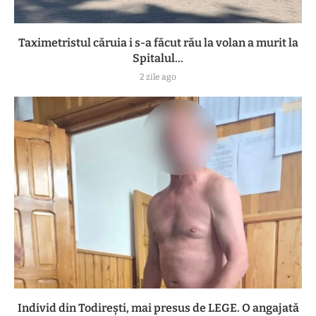
Taximetristul căruia i s-a făcut rău la volan a murit la
Spitalul...
2 zile ago
Individ din Todirești, mai presus de LEGE. O angajată