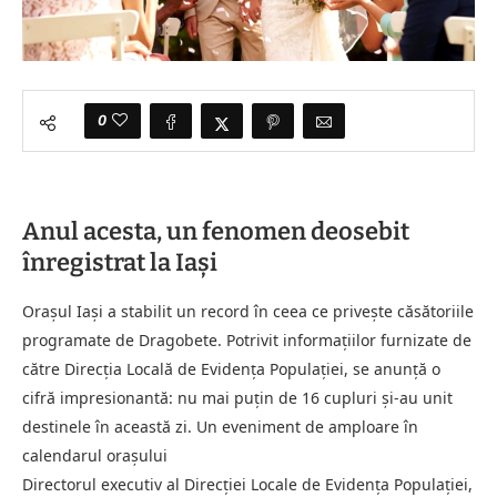
0
Anul acesta, un fenomen deosebit
înregistrat la Iași
Orașul Iași a stabilit un record în ceea ce privește căsătoriile
programate de Dragobete. Potrivit informațiilor furnizate de
către Direcția Locală de Evidența Populației, se anunță o
cifră impresionantă: nu mai puțin de 16 cupluri și-au unit
destinele în această zi. Un eveniment de amploare în
calendarul orașului
Directorul executiv al Direcției Locale de Evidența Populației,