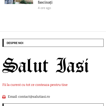
fascinați
4 ore ago
DESPRE NOI
Fii la curent cu tot ce conteaza pentru tine
Email:
contact@salutiasi.ro