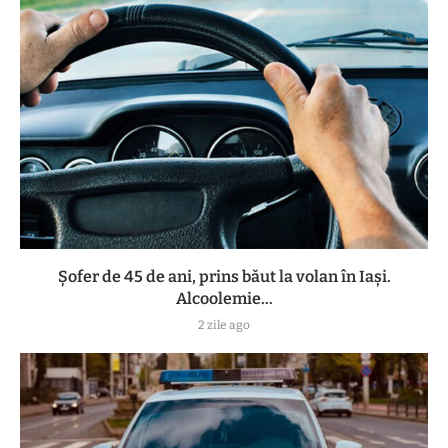
Șofer de 45 de ani, prins băut la volan în Iași.
Alcoolemie...
2 zile ago