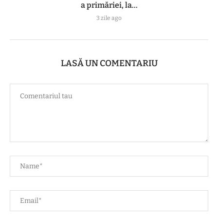
a primăriei, la...
3 zile ago
LASĂ UN COMENTARIU