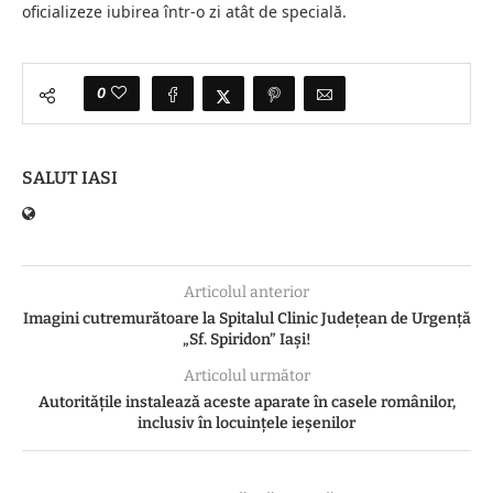
oficializeze iubirea într-o zi atât de specială.
0
SALUT IASI
Articolul anterior
Imagini cutremurătoare la Spitalul Clinic Județean de Urgență
„Sf. Spiridon” Iași!
Articolul următor
Autoritățile instalează aceste aparate în casele românilor,
inclusiv în locuințele ieșenilor