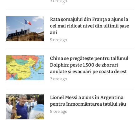
3 ore ago
Rata șomajului din Franța a ajuns la
cel mai ridicat nivel din ultimii șase
ani
5 ore ago
China se pregătește pentru taifunul
Dolphin: peste 1.500 de zboruri
anulate și evacuări pe coasta de est
7 ore ago
Lionel Messi a ajuns în Argentina
pentru înmormântarea tatălui său
8 ore ago