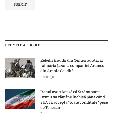
ULTIMELE ARTICOLE
Rebelii Houthi din Yemen au atacat
rafinăria Jazan a companiei Aramco
din Arabia Saudită
o oră ago
Iranul avertizează că Strâmtoarea
Ormuz va rămâne închisă până când
SUA va accepta "toate condiţiile" puse
de Teheran