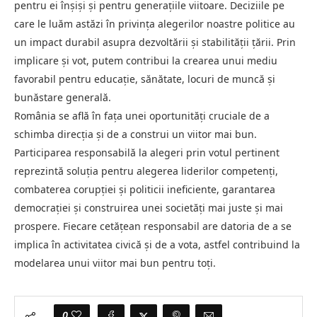
pentru ei înșiși și pentru generațiile viitoare. Deciziile pe
care le luăm astăzi în privința alegerilor noastre politice au
un impact durabil asupra dezvoltării și stabilității țării. Prin
implicare și vot, putem contribui la crearea unui mediu
favorabil pentru educație, sănătate, locuri de muncă și
bunăstare generală.
România se află în fața unei oportunități cruciale de a
schimba direcția și de a construi un viitor mai bun.
Participarea responsabilă la alegeri prin votul pertinent
reprezintă soluția pentru alegerea liderilor competenți,
combaterea corupției și politicii ineficiente, garantarea
democrației și construirea unei societăți mai juste și mai
prospere. Fiecare cetățean responsabil are datoria de a se
implica în activitatea civică și de a vota, astfel contribuind la
modelarea unui viitor mai bun pentru toți.
0