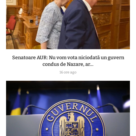
Senatoare AUR: Nu vom vota niciodată un guvern
condus de Nazare, ar...
16 ore ago