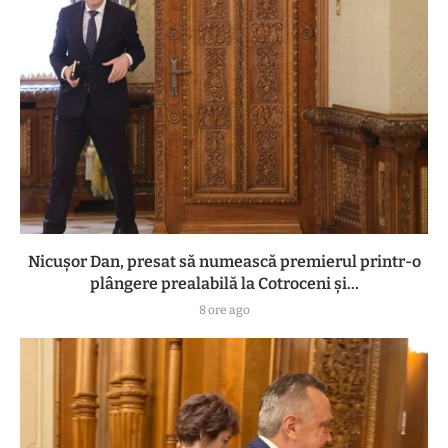
Nicușor Dan, presat să numească premierul printr-o
plângere prealabilă la Cotroceni și...
8 ore ago