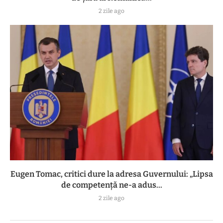
2 zile ago
Eugen Tomac, critici dure la adresa Guvernului: „Lipsa
de competență ne-a adus...
2 zile ago