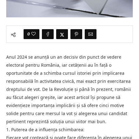
0
Anul 2024 se anunță un an decisiv din punct de vedere
electoral pentru România, iar cetățenii au în față o
oportunitate de a schimba cursul istoriei prin implicarea
responsabilă în activitatea civică, mai exact prin exercitarea
dreptului de vot. De la Revoluție și până în prezent, românii
au făcut alegeri greșite, iar acest articol își propune să
evidențieze importanța implicării și să ofere cinci motive
solide pentru care mersul la vot și alegerea unui candidat
pertinent reprezintă soluția unui viitor mai bun.
1. Puterea de a influența schimbarea:
Fiecare vot contează și poate face diferența în alegerea unui