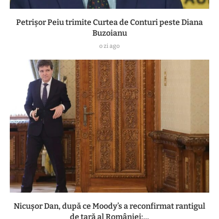
Petrișor Peiu trimite Curtea de Conturi peste Diana
Buzoianu
o zi ago
Nicușor Dan, după ce Moody’s a reconfirmat rantigul
de țară al României:...