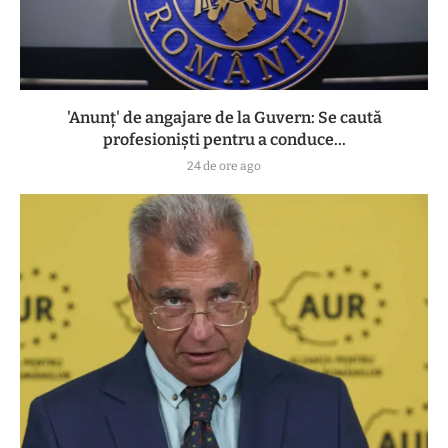
'Anunț' de angajare de la Guvern: Se caută
profesioniști pentru a conduce...
24 de ore ago