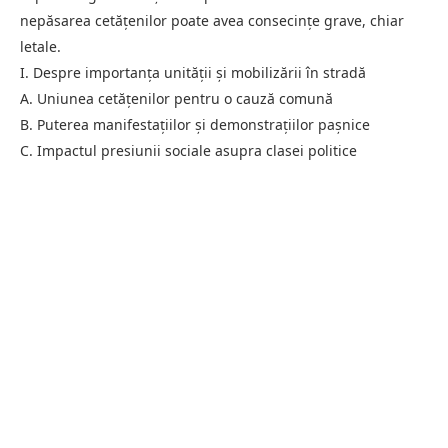
nepăsarea cetățenilor poate avea consecințe grave, chiar
letale.
I. Despre importanța unității și mobilizării în stradă
A. Uniunea cetățenilor pentru o cauză comună
B. Puterea manifestațiilor și demonstrațiilor pașnice
C. Impactul presiunii sociale asupra clasei politice