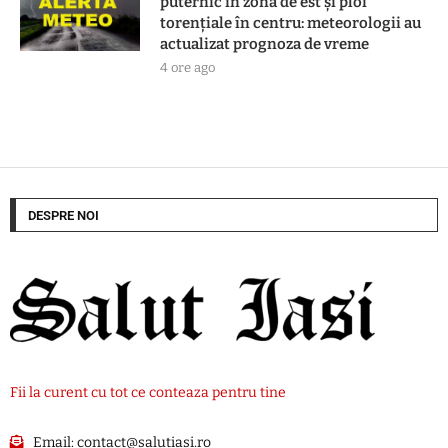
puternic în zona de est și ploi
torențiale în centru: meteorologii au
actualizat prognoza de vreme
4 ore ago
DESPRE NOI
Fii la curent cu tot ce conteaza pentru tine
Email:
contact@salutiasi.ro