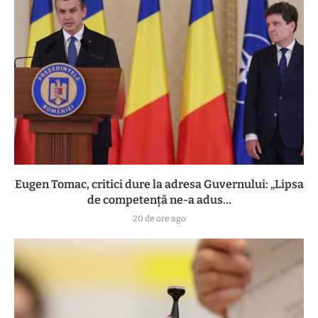
Eugen Tomac, critici dure la adresa Guvernului: „Lipsa
de competență ne-a adus...
20 de ore ago