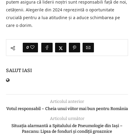
putem asigura că liderii noștri sunt responsabili față de noi,
cetățenii. Alegerile din 2024 reprezintă o oportunitate
crucială pentru a lua atitudine și a aduce schimbarea pe
care o dorim.
0
SALUT IASI
Articolul anterior
Votul responsabil – Cheia unui viitor mai bun pentru România
Articolul următor
Situația alarmantă a Spitalului de Pneumologie din Iași –
Pascanu: Lipsa de fonduri și condiții groaznice