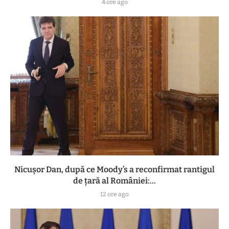
4 ore ago
Nicușor Dan, după ce Moody’s a reconfirmat rantigul
de țară al României:...
12 ore ago