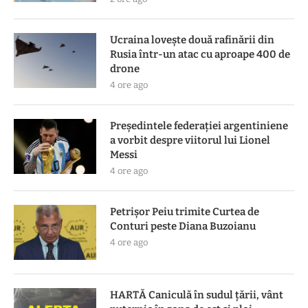
Ucraina lovește două rafinării din
Rusia într-un atac cu aproape 400 de
drone
4 ore ago
Președintele federației argentiniene
a vorbit despre viitorul lui Lionel
Messi
4 ore ago
Petrișor Peiu trimite Curtea de
Conturi peste Diana Buzoianu
4 ore ago
HARTĂ Caniculă în sudul țării, vânt