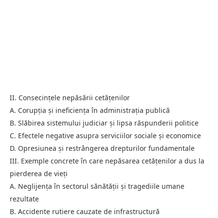
II. Consecințele nepăsării cetățenilor
A. Corupția și ineficiența în administrația publică
B. Slăbirea sistemului judiciar și lipsa răspunderii politice
C. Efectele negative asupra serviciilor sociale și economice
D. Opresiunea și restrângerea drepturilor fundamentale
III. Exemple concrete în care nepăsarea cetățenilor a dus la
pierderea de vieți
A. Neglijența în sectorul sănătății și tragediile umane
rezultate
B. Accidente rutiere cauzate de infrastructură