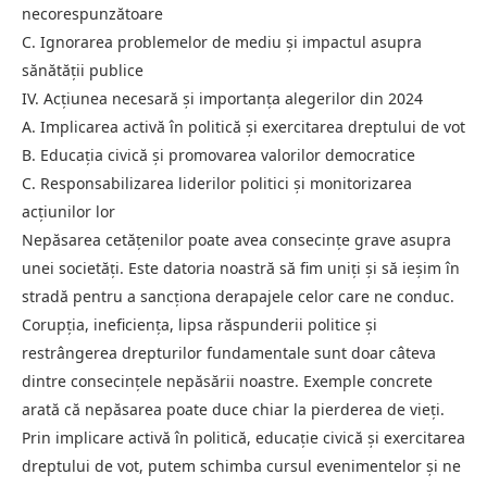
necorespunzătoare
C. Ignorarea problemelor de mediu și impactul asupra
sănătății publice
IV. Acțiunea necesară și importanța alegerilor din 2024
A. Implicarea activă în politică și exercitarea dreptului de vot
B. Educația civică și promovarea valorilor democratice
C. Responsabilizarea liderilor politici și monitorizarea
acțiunilor lor
Nepăsarea cetățenilor poate avea consecințe grave asupra
unei societăți. Este datoria noastră să fim uniți și să ieșim în
stradă pentru a sancționa derapajele celor care ne conduc.
Corupția, ineficiența, lipsa răspunderii politice și
restrângerea drepturilor fundamentale sunt doar câteva
dintre consecințele nepăsării noastre. Exemple concrete
arată că nepăsarea poate duce chiar la pierderea de vieți.
Prin implicare activă în politică, educație civică și exercitarea
dreptului de vot, putem schimba cursul evenimentelor și ne