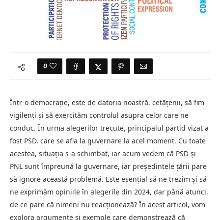
0
Într-o democrație, este de datoria noastră, cetățenii, să fim
vigilenți și să exercităm controlul asupra celor care ne
conduc. În urma alegerilor trecute, principalul partid vizat a
fost PSD, care se afla la guvernare la acel moment. Cu toate
acestea, situația s-a schimbat, iar acum vedem că PSD și
PNL sunt împreună la guvernare, iar președintele țării pare
să ignore această problemă. Este esențial să ne trezim și să
ne exprimăm opiniile în alegerile din 2024, dar până atunci,
de ce pare că nimeni nu reacționează? În acest articol, vom
explora argumente și exemple care demonstrează că