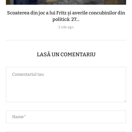
Scoaterea din joc a lui Fritz și averile concubinilor din
politică: 27...
2 zile ago
LASĂ UN COMENTARIU