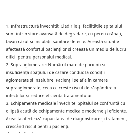
1. Infrastructură învechită: Clădirile și facilitățile spitalului
sunt într-o stare avansată de degradare, cu pereți crăpați,
tavan căzut și instalații sanitare defecte. Această situație
afectează confortul pacienților și creează un mediu de lucru
dificil pentru personalul medical.
2. Supraaglomerare: Numărul mare de pacienți și
insuficiența spațiului de cazare conduc la condiții
aglomerate și insalubre. Pacienții se află în camere
supraaglomerate, ceea ce crește riscul de răspândire a
infecțiilor și reduce eficiența tratamentului.
3. Echipamente medicale învechite: Spitalul se confruntă cu
o lipsă acută de echipamente medicale moderne și eficiente.
Aceasta afectează capacitatea de diagnosticare și tratament,
crescând riscul pentru pacienți.