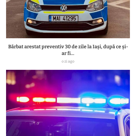
Bărbat arestat preventiv 30 de zile la Iași, după ce și-
ar fi...
o zi ago