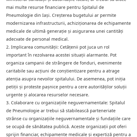
mai multe resurse financiare pentru Spitalul de
Pneumologie din Iași. Creșterea bugetului ar permite
modernizarea infrastructurii, achiziționarea de echipamente
medicale de ultimă generație și asigurarea unei cantități
adecvate de personal medical.
2. Implicarea comunității: Cetățenii pot juca un rol
important în rezolvarea acestei situații alarmante. Pot
organiza campanii de strângere de fonduri, evenimente
caritabile sau acțiuni de conștientizare pentru a atrage
atenția asupra nevoilor spitalului. De asemenea, pot iniția
petiții și proteste pașnice pentru a cere autorităților soluții
urgente și alocarea resurselor necesare.
3. Colaborare cu organizațiile neguvernamentale: Spitalul
de Pneumologie ar trebui să stabilească parteneriate
strânse cu organizațiile neguvernamentale și fundațiile care
se ocupă de sănătatea publică. Aceste organizații pot oferi
sprijin financiar, echipamente medicale și expertiză pentru a