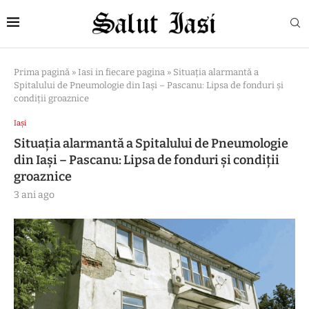
Prima pagină
»
Iasi in fiecare pagina
»
Situația alarmantă a
Spitalului de Pneumologie din Iași – Pascanu: Lipsa de fonduri și
condiții groaznice
Iași
Situația alarmantă a Spitalului de Pneumologie
din Iași – Pascanu: Lipsa de fonduri și condiții
groaznice
3 ani ago