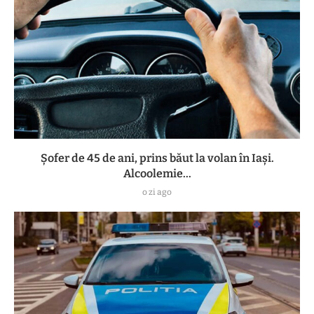
Șofer de 45 de ani, prins băut la volan în Iași.
Alcoolemie...
o zi ago