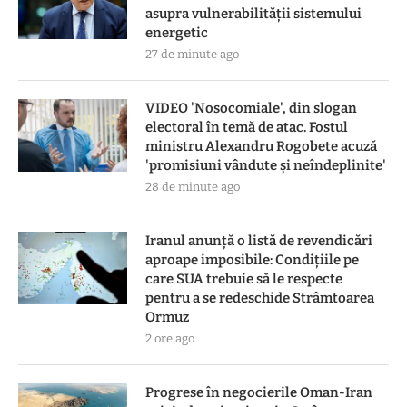
asupra vulnerabilității sistemului
energetic
27 de minute ago
VIDEO 'Nosocomiale', din slogan
electoral în temă de atac. Fostul
ministru Alexandru Rogobete acuză
'promisiuni vândute și neîndeplinite'
28 de minute ago
Iranul anunță o listă de revendicări
aproape imposibile: Condițiile pe
care SUA trebuie să le respecte
pentru a se redeschide Strâmtoarea
Ormuz
2 ore ago
Progrese în negocierile Oman-Iran