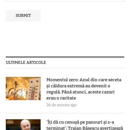
ULTIMELE ARTICOLE
Momentul zero: Anul din care seceta
și căldura extremă au devenit o
regulă. Până atunci, aceste cazuri
erau o raritate
26 de minute ago
'Îți dă cu cenușă pe panouri și s-a
terminat': Traian Băsescu avertizează