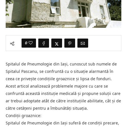
0
Spitalul de Pneumologie din Iași, cunoscut sub numele de
Spitalul Pascanu, se confruntă cu o situație alarmantă în
ceea ce privește condițiile groaznice și lipsa de fonduri.
Acest articol analizează problemele majore cu care se
confruntă această instituție medicală și propune soluții care
ar trebui adoptate atât de către instituțiile abilitate, cât și de
către cetățeni pentru a îmbunătăți situația.
Condiții groaznice:
Spitalul de Pneumologie din Iași suferă de condiții precare,