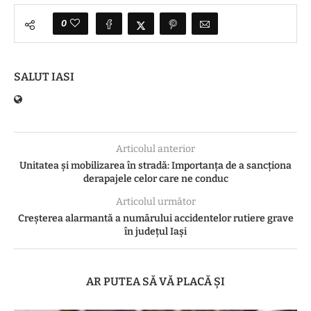
0
SALUT IASI
Articolul anterior
Unitatea și mobilizarea în stradă: Importanța de a sancționa
derapajele celor care ne conduc
Articolul următor
Creșterea alarmantă a numărului accidentelor rutiere grave
în județul Iași
AR PUTEA SĂ VĂ PLACĂ ȘI