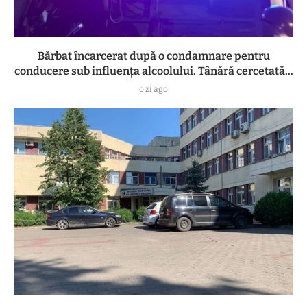
Bărbat încarcerat după o condamnare pentru
conducere sub influența alcoolului. Tânără cercetată...
o zi ago