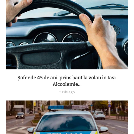
Șofer de 45 de ani, prins băut la volan în Iași.
Alcoolemie...
3 zile ago