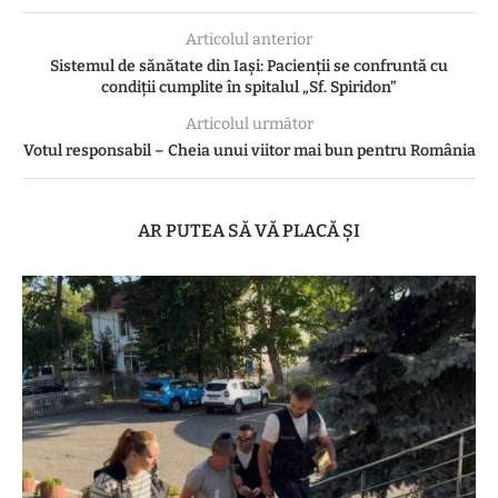
Articolul anterior
Sistemul de sănătate din Iași: Pacienții se confruntă cu
condiții cumplite în spitalul „Sf. Spiridon”
Articolul următor
Votul responsabil – Cheia unui viitor mai bun pentru România
AR PUTEA SĂ VĂ PLACĂ ȘI