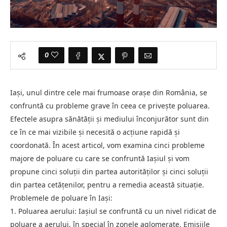
0
Iași, unul dintre cele mai frumoase orașe din România, se
confruntă cu probleme grave în ceea ce privește poluarea.
Efectele asupra sănătății și mediului înconjurător sunt din
ce în ce mai vizibile și necesită o acțiune rapidă și
coordonată. În acest articol, vom examina cinci probleme
majore de poluare cu care se confruntă Iașiul și vom
propune cinci soluții din partea autorităților și cinci soluții
din partea cetățenilor, pentru a remedia această situație.
Problemele de poluare în Iași:
1. Poluarea aerului: Iașiul se confruntă cu un nivel ridicat de
poluare a aerului, în special în zonele aglomerate. Emisiile