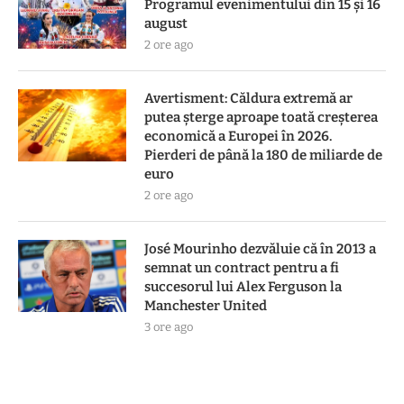
Programul evenimentului din 15 și 16
august
2 ore ago
Avertisment: Căldura extremă ar
putea șterge aproape toată creșterea
economică a Europei în 2026.
Pierderi de până la 180 de miliarde de
euro
2 ore ago
José Mourinho dezvăluie că în 2013 a
semnat un contract pentru a fi
succesorul lui Alex Ferguson la
Manchester United
3 ore ago