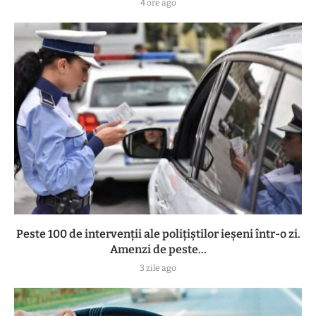
4 ore ago
Peste 100 de intervenții ale polițiștilor ieșeni într-o zi.
Amenzi de peste...
3 zile ago