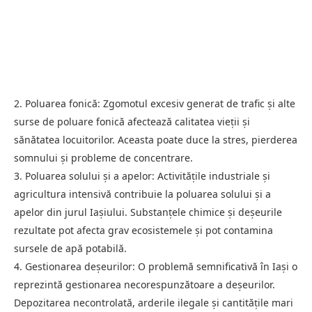
2. Poluarea fonică: Zgomotul excesiv generat de trafic și alte
surse de poluare fonică afectează calitatea vieții și
sănătatea locuitorilor. Aceasta poate duce la stres, pierderea
somnului și probleme de concentrare.
3. Poluarea solului și a apelor: Activitățile industriale și
agricultura intensivă contribuie la poluarea solului și a
apelor din jurul Iașiului. Substanțele chimice și deșeurile
rezultate pot afecta grav ecosistemele și pot contamina
sursele de apă potabilă.
4. Gestionarea deșeurilor: O problemă semnificativă în Iași o
reprezintă gestionarea necorespunzătoare a deșeurilor.
Depozitarea necontrolată, arderile ilegale și cantitățile mari