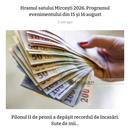
Hramul satului Mircești 2026. Programul
evenimentului din 15 și 16 august
2 ore ago
Pilonul II de pensii a depășit recordul de încasări:
Sute de mii...