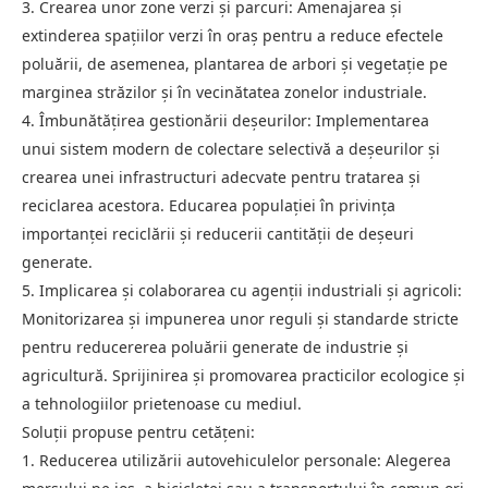
3. Crearea unor zone verzi și parcuri: Amenajarea și
extinderea spațiilor verzi în oraș pentru a reduce efectele
poluării, de asemenea, plantarea de arbori și vegetație pe
marginea străzilor și în vecinătatea zonelor industriale.
4. Îmbunătățirea gestionării deșeurilor: Implementarea
unui sistem modern de colectare selectivă a deșeurilor și
crearea unei infrastructuri adecvate pentru tratarea și
reciclarea acestora. Educarea populației în privința
importanței reciclării și reducerii cantității de deșeuri
generate.
5. Implicarea și colaborarea cu agenții industriali și agricoli:
Monitorizarea și impunerea unor reguli și standarde stricte
pentru reducererea poluării generate de industrie și
agricultură. Sprijinirea și promovarea practicilor ecologice și
a tehnologiilor prietenoase cu mediul.
Soluții propuse pentru cetățeni:
1. Reducerea utilizării autovehiculelor personale: Alegerea