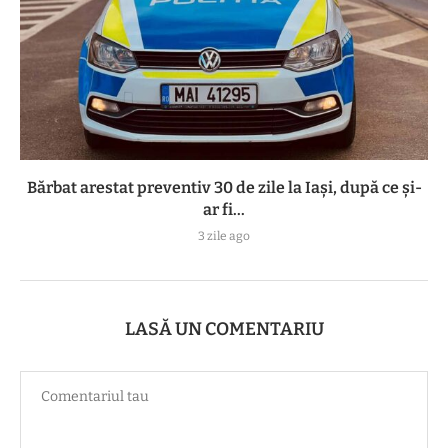
Bărbat arestat preventiv 30 de zile la Iași, după ce și-
ar fi...
3 zile ago
LASĂ UN COMENTARIU