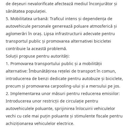
de deșeuri nevalorificate afectează mediul înconjurător și
sănătatea populației.
5. Mobilitatea urbană: Traficul intens și dependența de
autovehicule personale generează poluare atmosferică și
aglomerări în oraș. Lipsa infrastructurii adecvate pentru
transportul public și promovarea alternativei bicicletei
contribuie la această problemă.
Soluții propuse pentru autorități:
1. Promovarea transportului public și a mobilității
alternative: Îmbunătățirea rețelei de transport în comun,
introducerea de benzi dedicate pentru autobuze și biciclete,
precum și promovarea carpooling-ului și a mersului pe jos.
2. Implementarea unor măsuri pentru reducerea emisiilor:
Introducerea unor restricții de circulație pentru
autovehiculele poluante, sprijinirea înlocuirii vehiculelor
vechi cu cele mai puțin poluante și stimulente fiscale pentru
achiziționarea vehiculelor electrice.