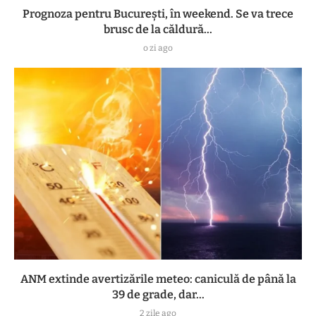
Prognoza pentru București, în weekend. Se va trece
brusc de la căldură...
o zi ago
ANM extinde avertizările meteo: caniculă de până la
39 de grade, dar...
2 zile ago