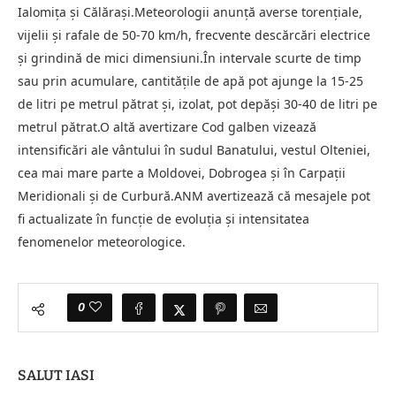
Ialomița și Călărași.Meteorologii anunță averse torențiale,
vijelii și rafale de 50-70 km/h, frecvente descărcări electrice
și grindină de mici dimensiuni.În intervale scurte de timp
sau prin acumulare, cantitățile de apă pot ajunge la 15-25
de litri pe metrul pătrat și, izolat, pot depăși 30-40 de litri pe
metrul pătrat.O altă avertizare Cod galben vizează
intensificări ale vântului în sudul Banatului, vestul Olteniei,
cea mai mare parte a Moldovei, Dobrogea și în Carpații
Meridionali și de Curbură.ANM avertizează că mesajele pot
fi actualizate în funcție de evoluția și intensitatea
fenomenelor meteorologice.
0
SALUT IASI