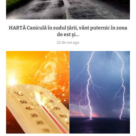
HARTĂ Caniculă în sudul țării, vânt puternic în zona
de est și...
22 de ore ago