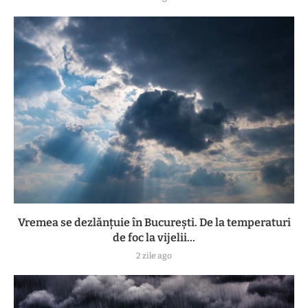
Vremea se dezlănțuie în București. De la temperaturi
de foc la vijelii...
2 zile ago