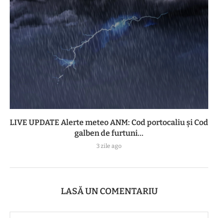
LIVE UPDATE Alerte meteo ANM: Cod portocaliu și Cod
galben de furtuni...
3 zile ago
LASĂ UN COMENTARIU