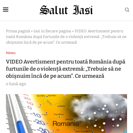
Prima pagină
»
Iasi in fiecare pagina
»
VIDEO Avertisment pentru
toată România după furtunile de o violență extremă: „Trebuie să ne
obișnuim încă de pe acum”. Ce urmează
Meteo
VIDEO Avertisment pentru toată România după
furtunile de o violență extremă: „Trebuie să ne
obișnuim încă de pe acum”. Ce urmează
o lună ago