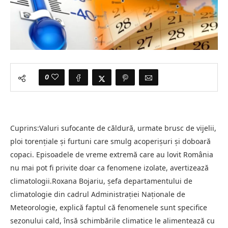
0
Cuprins:Valuri sufocante de căldură, urmate brusc de vijelii,
ploi torențiale și furtuni care smulg acoperișuri și doboară
copaci. Episoadele de vreme extremă care au lovit România
nu mai pot fi privite doar ca fenomene izolate, avertizează
climatologii.Roxana Bojariu, șefa departamentului de
climatologie din cadrul Administrației Naționale de
Meteorologie, explică faptul că fenomenele sunt specifice
sezonului cald, însă schimbările climatice le alimentează cu