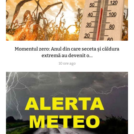
Momentul zero: Anul din care seceta și căldura
extremă au devenit o...
10 ore ago