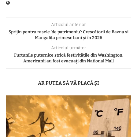
Articolul anterior
Sprijin pentru rasele 'de patrimoniu': Crescătorii de Bazna și
Mangalița primesc bani și în 2026
Articolul următor
Furtunile puternice strică festivitățile din Washington.
Americanii au fost evacuați din National Mall
AR PUTEA SĂ VĂ PLACĂ ȘI