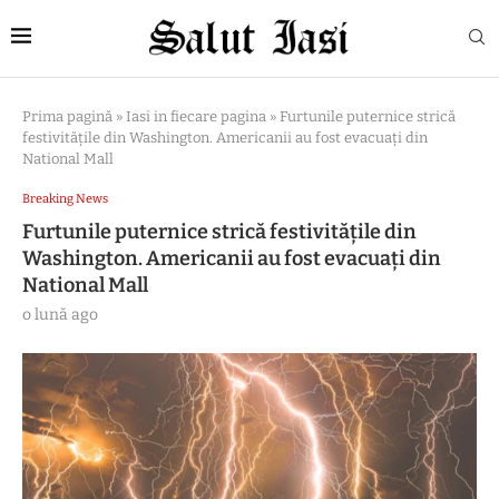
Prima pagină
»
Iasi in fiecare pagina
»
Furtunile puternice strică
festivitățile din Washington. Americanii au fost evacuați din
National Mall
Breaking News
Furtunile puternice strică festivitățile din
Washington. Americanii au fost evacuați din
National Mall
o lună ago