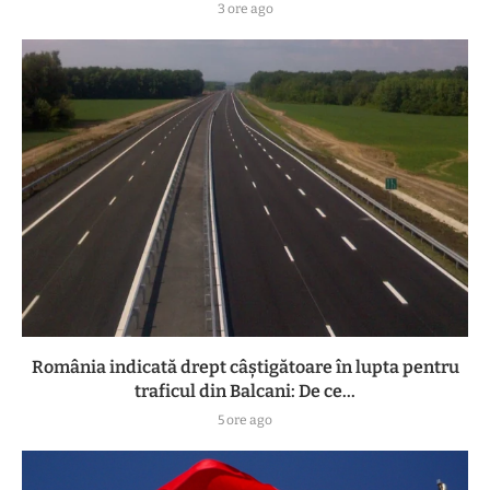
3 ore ago
România indicată drept câștigătoare în lupta pentru
traficul din Balcani: De ce...
5 ore ago