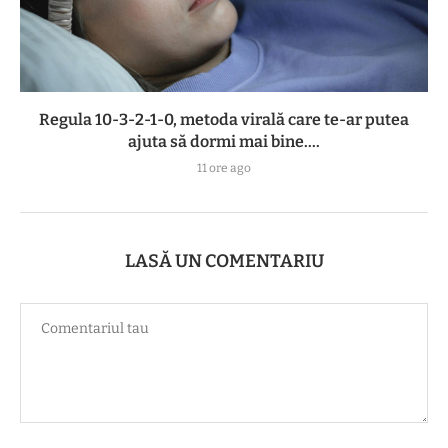
Regula 10-3-2-1-0, metoda virală care te-ar putea
ajuta să dormi mai bine....
11 ore ago
LASĂ UN COMENTARIU