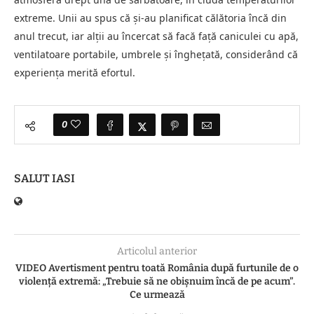
extreme. Unii au spus că și-au planificat călătoria încă din
anul trecut, iar alții au încercat să facă față caniculei cu apă,
ventilatoare portabile, umbrele și înghețată, considerând că
experiența merită efortul.
0
SALUT IASI
Articolul anterior
VIDEO Avertisment pentru toată România după furtunile de o
violență extremă: „Trebuie să ne obișnuim încă de pe acum”.
Ce urmează