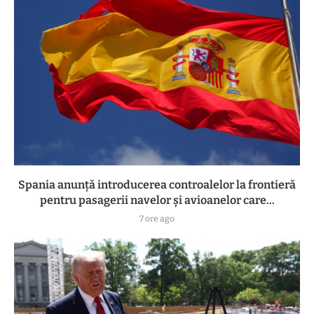
Spania anunță introducerea controalelor la frontieră
pentru pasagerii navelor și avioanelor care...
7 ore ago