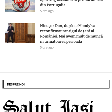
din Portugalia
5 ore ago
Nicușor Dan, după ce Moody’s a
reconfirmat rantigul de țară al
României: Mai avem mult de muncă
în următoarea perioadă
5 ore ago
DESPRE NOI