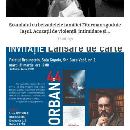
Scandalul cu beizadelele familiei Fiterman zguduie
Iașul. Acuzații de violență, intimidare și...
3 luni ago