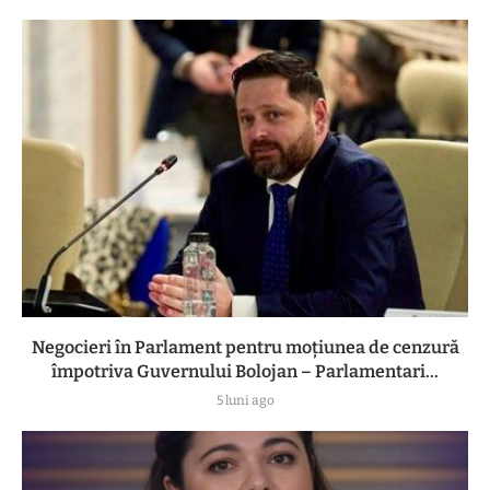
Negocieri în Parlament pentru moțiunea de cenzură
împotriva Guvernului Bolojan – Parlamentari...
5 luni ago