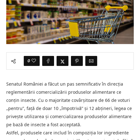
0
Senatul României a făcut un pas semnificativ în direcția
reglementării comercializării produselor alimentare ce
conțin insecte. Cu o majoritate covârșitoare de 66 de voturi
„pentru”, față de doar 10 „împotrivă” și 12 abțineri, legea ce
privește utilizarea și comercializarea produselor alimentare
pe bază de insecte a fost acceptată.
Astfel, produsele care includ în compoziția lor ingrediente