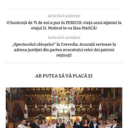
Articolul anterior
O bunicuță de 71 de ani a pus în PERICOL viața unui alpinist la
etajul 11. Motivul te va lăsa MASCĂ!
Articolul următor
„Spectacolul cătușelor” la Crevedia: Acuzații serioase la
adresa justiției din partea avocatului celor doi patroni
reținuți!
AR PUTEA SĂ VĂ PLACĂ ȘI