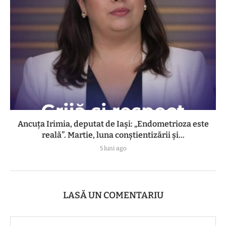
Ancuța Irimia, deputat de Iași: „Endometrioza este
reală”. Martie, luna conștientizării și...
5 luni ago
LASĂ UN COMENTARIU