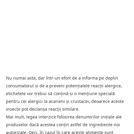
Nu numai asta, dar într-un efort de a informa pe deplin
consumatorul și de a preveni potențialele reacții alergice,
etichetele vor trebui să conțină și o mențiune specială
pentru cei alergici la acarieni și crustacei, deoarece aceste
insecte pot declanșa reacții similare.
Mai mult, legea interzice folosirea denumirilor inițiale ale
produselor dacă acestea conțin astfel de ingrediente noi
autorizate. Deci, în cazul în care aceste alimente sunt