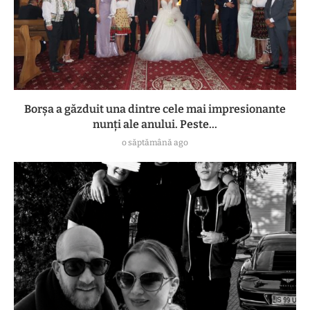
Borșa a găzduit una dintre cele mai impresionante
nunți ale anului. Peste...
o săptămână ago