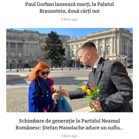
Paul Gorban lansează marți, la Palatul
Braunstein, două cărți noi
4 luni ago
Schimbare de generație în Partidul Neamul
Românesc: Ștefan Manolache aduce un suflu...
5 luni ago