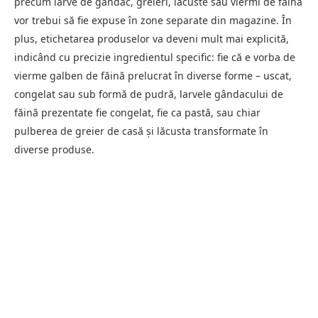
precum larve de gândac, greieri, lăcuste sau viermi de făină
vor trebui să fie expuse în zone separate din magazine. În
plus, etichetarea produselor va deveni mult mai explicită,
indicând cu precizie ingredientul specific: fie că e vorba de
vierme galben de făină prelucrat în diverse forme – uscat,
congelat sau sub formă de pudră, larvele gândacului de
făină prezentate fie congelat, fie ca pastă, sau chiar
pulberea de greier de casă și lăcusta transformate în
diverse produse.