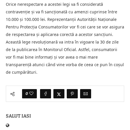
Orice nerespectare a acestei legi va fi considerată
contravenție și va fi sancționată cu amenzi cuprinse între
10.000 și 100.000 lei. Reprezentanții Autorității Naționale
Pentru Protecția Consumatorilor vor fi cei care se vor asigura
de respectarea și aplicarea corectă a acestor sancțiuni.
Această lege revoluționară va intra în vigoare la 30 de zile
de la publicarea în Monitorul Oficial. Astfel, consumatorii
vor fi mai bine informați și vor avea o mai mare
transparență atunci când vine vorba de ceea ce pun în coșul
de cumpărături.
0
SALUT IASI