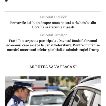
Articolul anterior
Remarcile lui Putin despre noua natură a războiului din
Ucraina și atacurile rusești
Articolul următor
Frații Tate ar putea participa la „Davosul Rusiei”, forumul
economic care începe la Sankt Petersburg. Printre invitați se
numără americani celebri şi oficiali ai administraţiei Trump
AR PUTEA SĂ VĂ PLACĂ ȘI