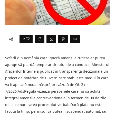
0
Șoferii din România care ignoră amenzile rutiere ar putea
ajunge să piardă temporar dreptul de a conduce. Ministerul
Afacerilor Interne a publicat în transparență decizională un
proiect de hotărâre de Guvern care stabilește modul în care
va fi aplicată noua măsură prevăzută de OUG nr.
7/2026.AdsRegula vizează persoanele care nu își achită
integral amenzile contravenționale în termen de 90 de zile
de la comunicarea procesului-verbal. Dacă plata nu este
făcută la timp, permisul va putea fi suspendat automat, iar