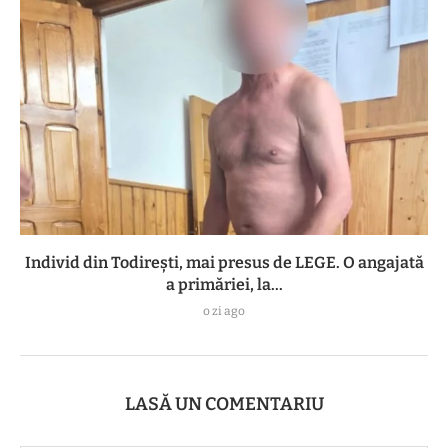
Individ din Todirești, mai presus de LEGE. O angajată
a primăriei, la...
o zi ago
LASĂ UN COMENTARIU