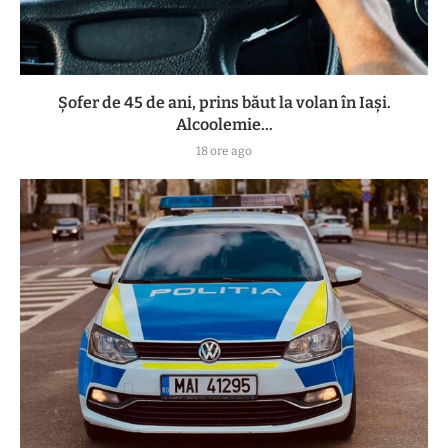
Șofer de 45 de ani, prins băut la volan în Iași.
Alcoolemie...
18 ore ago