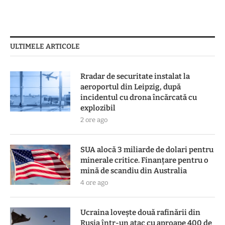
ULTIMELE ARTICOLE
Rradar de securitate instalat la
aeroportul din Leipzig, după
incidentul cu drona încărcată cu
explozibil
2 ore ago
SUA alocă 3 miliarde de dolari pentru
minerale critice. Finanțare pentru o
mină de scandiu din Australia
4 ore ago
Ucraina lovește două rafinării din
Rusia într-un atac cu aproape 400 de