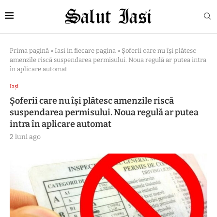
Prima pagină
»
Iasi in fiecare pagina
»
Șoferii care nu își plătesc
amenzile riscă suspendarea permisului. Noua regulă ar putea intra
în aplicare automat
Iași
Șoferii care nu își plătesc amenzile riscă
suspendarea permisului. Noua regulă ar putea
intra în aplicare automat
2 luni ago