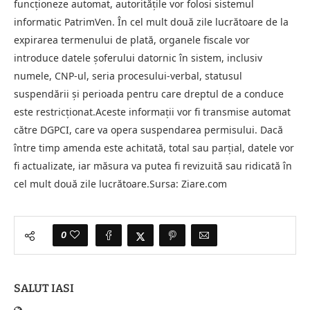
funcționeze automat, autoritățile vor folosi sistemul
informatic PatrimVen. În cel mult două zile lucrătoare de la
expirarea termenului de plată, organele fiscale vor
introduce datele șoferului datornic în sistem, inclusiv
numele, CNP-ul, seria procesului-verbal, statusul
suspendării și perioada pentru care dreptul de a conduce
este restricționat.Aceste informații vor fi transmise automat
către DGPCI, care va opera suspendarea permisului. Dacă
între timp amenda este achitată, total sau parțial, datele vor
fi actualizate, iar măsura va putea fi revizuită sau ridicată în
cel mult două zile lucrătoare.Sursa: Ziare.com
0
SALUT IASI