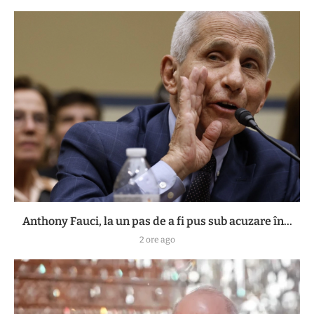
Anthony Fauci, la un pas de a fi pus sub acuzare în...
2 ore ago