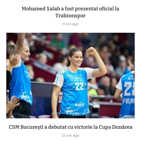
Mohamed Salah a fost prezentat oficial la
Trabzonspor
4 ore ago
CSM București a debutat cu victorie la Cupa Dunărea
12 ore ago