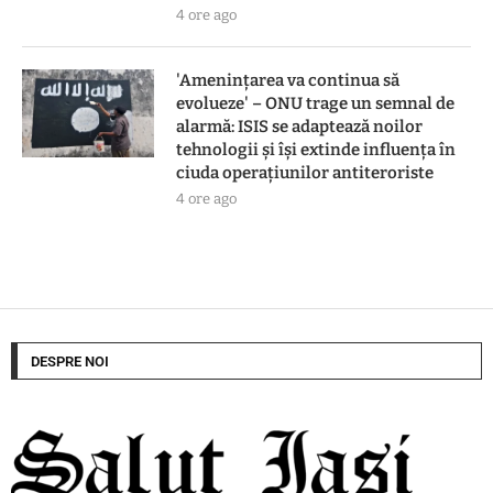
4 ore ago
'Amenințarea va continua să
evolueze' – ONU trage un semnal de
alarmă: ISIS se adaptează noilor
tehnologii și își extinde influența în
ciuda operațiunilor antiteroriste
4 ore ago
DESPRE NOI