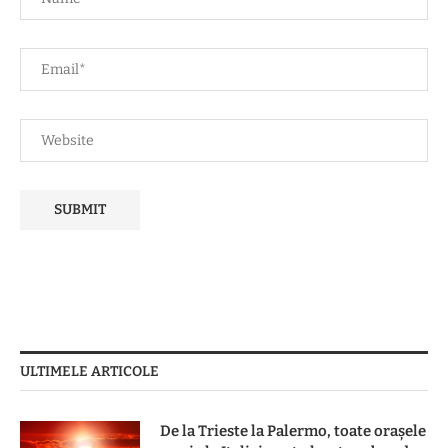
ULTIMELE ARTICOLE
De la Trieste la Palermo, toate oraşele