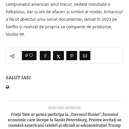
campionatul american anul trecut. Vedetă mondială a
fotbalului, dar şi om de afaceri şi simbol al modei, britanicul
a făcut obiectul unui serial documentar, lansat în 2023 pe
Netflix şi realizat de propria sa companie de producţie,
Studio 99.
0
SALUT IASI
Articolul anterior
Frații Tate ar putea participa la „Davosul Rusiei”, forumul
economic care începe la Sankt Petersburg. Printre invitați se
numără americani celebri şi oficiali ai administraţiei Trump