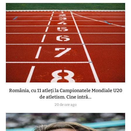
România, cu 11 atleți la Campionatele Mondiale U20
de atletism. Cine intră...
20 de ore ago