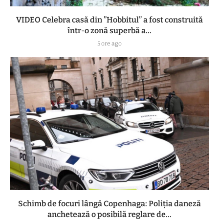
VIDEO Celebra casă din ”Hobbitul” a fost construită
într-o zonă superbă a...
5 ore ago
Schimb de focuri lângă Copenhaga: Poliția daneză
anchetează o posibilă reglare de...