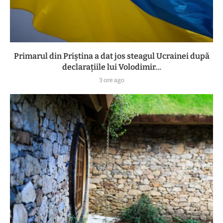
Primarul din Priștina a dat jos steagul Ucrainei după
declarațiile lui Volodimir...
3 ore ago