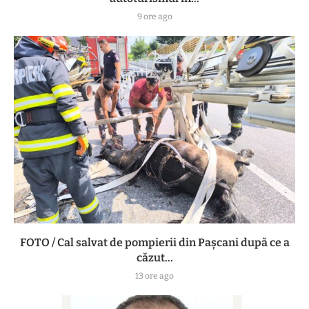
9 ore ago
FOTO / Cal salvat de pompierii din Pașcani după ce a
căzut...
13 ore ago