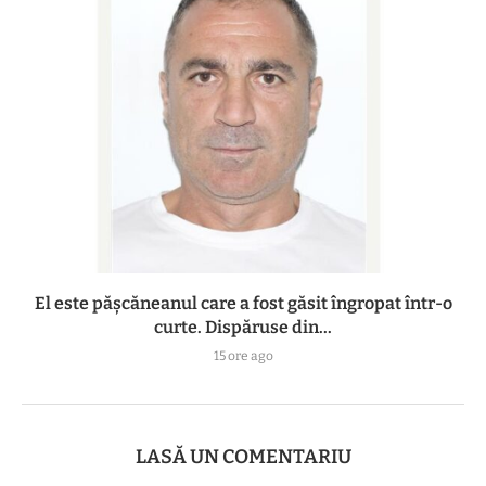
El este pășcăneanul care a fost găsit îngropat într-o
curte. Dispăruse din...
15 ore ago
LASĂ UN COMENTARIU