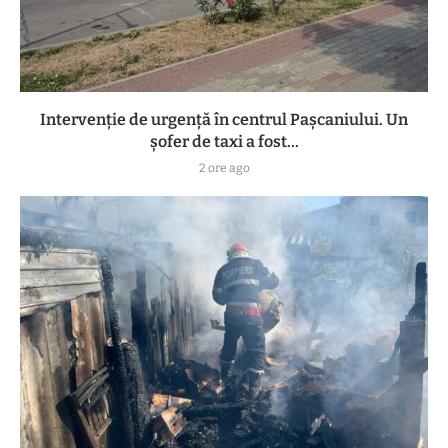
Intervenție de urgență în centrul Pașcaniului. Un
șofer de taxi a fost...
2 ore ago