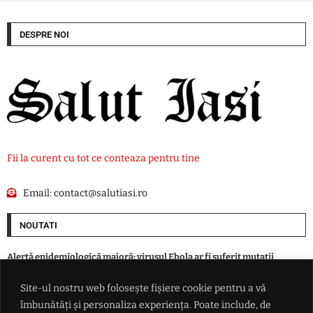
DESPRE NOI
Fii la curent cu tot ce conteaza pentru tine
Email:
contact@salutiasi.ro
NOUTATI
Alertă epidemiologică majoră: virusul Ebola ar fi suferit mutații
periculoase în RD Congo
Site-ul nostru web folosește fișiere cookie pentru a vă
îmbunătăți și personaliza experiența. Poate include, de
În județ, nu vom circula nici anul acesta pe autostradă. A7 se grăbește