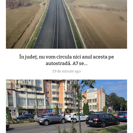
În județ, nu vom circula nici anul acesta pe
autostradă. A7 se...
29 de minute ago