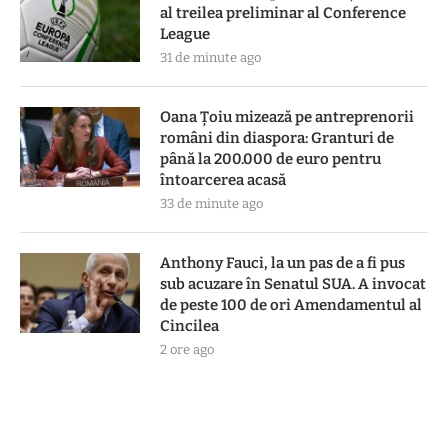
al treilea preliminar al Conference
League
31 de minute ago
Oana Țoiu mizează pe antreprenorii
români din diaspora: Granturi de
până la 200.000 de euro pentru
întoarcerea acasă
33 de minute ago
Anthony Fauci, la un pas de a fi pus
sub acuzare în Senatul SUA. A invocat
de peste 100 de ori Amendamentul al
Cincilea
2 ore ago