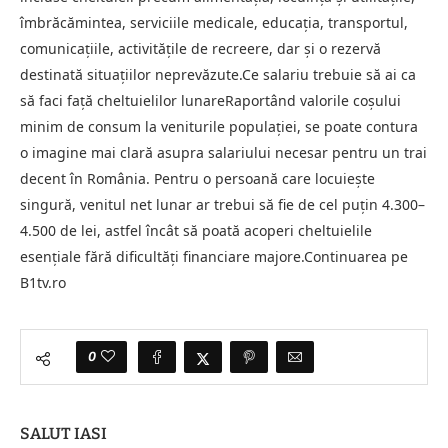
îmbrăcămintea, serviciile medicale, educația, transportul,
comunicațiile, activitățile de recreere, dar și o rezervă
destinată situațiilor neprevăzute.Ce salariu trebuie să ai ca
să faci față cheltuielilor lunareRaportând valorile coșului
minim de consum la veniturile populației, se poate contura
o imagine mai clară asupra salariului necesar pentru un trai
decent în România. Pentru o persoană care locuiește
singură, venitul net lunar ar trebui să fie de cel puțin 4.300–
4.500 de lei, astfel încât să poată acoperi cheltuielile
esențiale fără dificultăți financiare majore.Continuarea pe
B1tv.ro
0
SALUT IASI