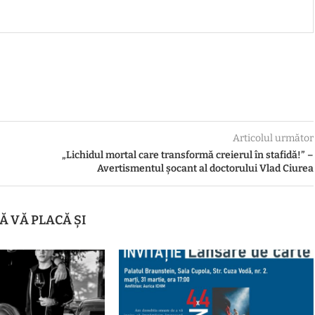
Articolul următor
„Lichidul mortal care transformă creierul în stafidă!” –
Avertismentul șocant al doctorului Vlad Ciurea
Ă VĂ PLACĂ ȘI