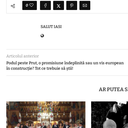
0
SALUT IASI
Articolul anterior
Podul peste Prut, o promisiune îndeplinită sau un vis european
în construcție? Tot ce trebuie să știi!
AR PUTEA S