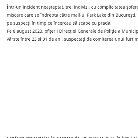
Într-un incident neașteptat, trei indivizi, cu complicitatea șofe
mișcare care se îndrepta către mall-ul Park Lake din București. 
pe suspecți în timp ce încercau să scape cu prada.
Pe 8 august 2023, ofițerii Direcției Generale de Poliție a Munic
vârste între 23 și 31 de ani, suspectați de comiterea unui furt m