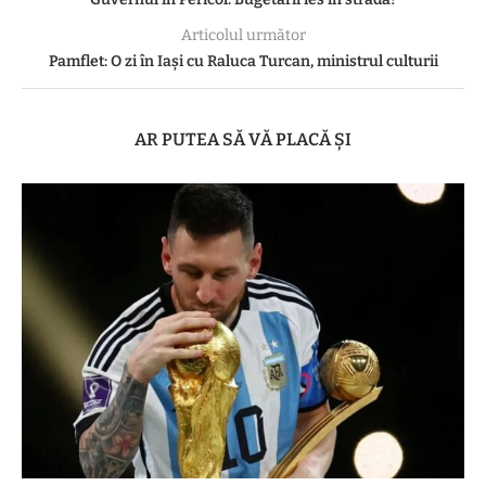
Articolul următor
Pamflet: O zi în Iași cu Raluca Turcan, ministrul culturii
AR PUTEA SĂ VĂ PLACĂ ȘI