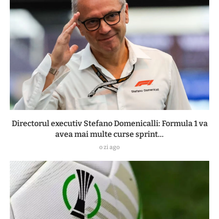
Directorul executiv Stefano Domenicalli: Formula 1 va
avea mai multe curse sprint...
o zi ago