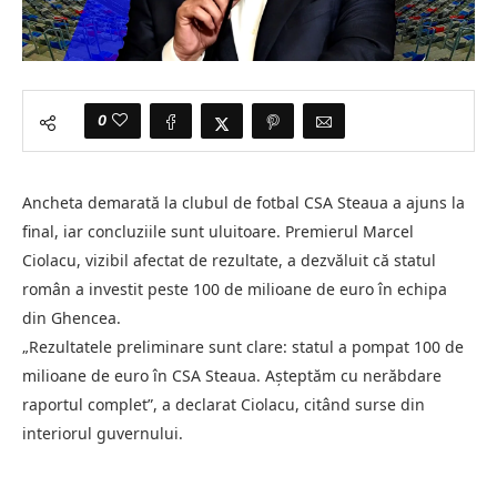
0
Ancheta demarată la clubul de fotbal CSA Steaua a ajuns la
final, iar concluziile sunt uluitoare. Premierul Marcel
Ciolacu, vizibil afectat de rezultate, a dezvăluit că statul
român a investit peste 100 de milioane de euro în echipa
din Ghencea.
„Rezultatele preliminare sunt clare: statul a pompat 100 de
milioane de euro în CSA Steaua. Așteptăm cu nerăbdare
raportul complet”, a declarat Ciolacu, citând surse din
interiorul guvernului.