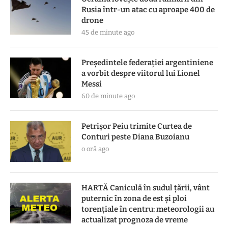
Rusia într-un atac cu aproape 400 de
drone
45 de minute ago
Președintele federației argentiniene
a vorbit despre viitorul lui Lionel
Messi
60 de minute ago
Petrișor Peiu trimite Curtea de
Conturi peste Diana Buzoianu
o oră ago
HARTĂ Caniculă în sudul țării, vânt
puternic în zona de est și ploi
torențiale în centru: meteorologii au
actualizat prognoza de vreme