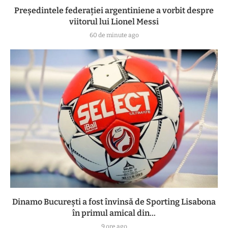
Președintele federației argentiniene a vorbit despre
viitorul lui Lionel Messi
60 de minute ago
Dinamo București a fost învinsă de Sporting Lisabona
în primul amical din...
9 ore ago