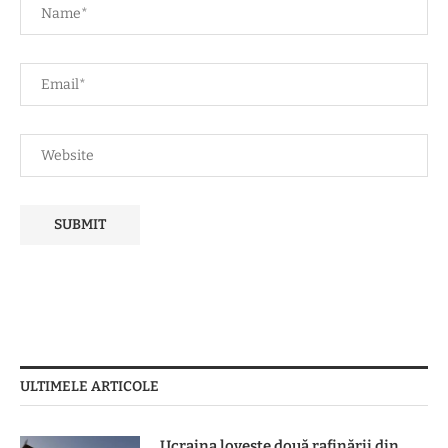
ULTIMELE ARTICOLE
Ucraina lovește două rafinării din