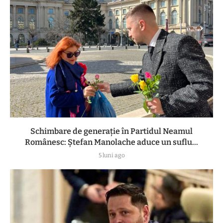
Schimbare de generație în Partidul Neamul
Românesc: Ștefan Manolache aduce un suflu...
5 luni ago