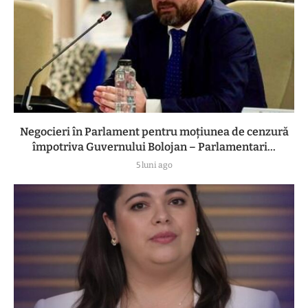
Negocieri în Parlament pentru moțiunea de cenzură
împotriva Guvernului Bolojan – Parlamentari...
5 luni ago