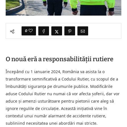
0
O nouă eră a responsabilității rutiere
Începând cu 1 ianuarie 2024, România va asista la o
transformare semnificativă a Codului Rutier, cu scopul de a
îmbunătăți siguranța pe drumurile publice. Modificările
aduse Codului Rutier nu numai că vor afecta șoferii, dar vor
aduce și amenzi usturătoare pentru pietonii care aleg să
ignore regulile de circulație. Această inițiativă vine în
contextul unui număr alarmant de accidente rutiere,
subliniind necesitatea unei abordări mai stricte.