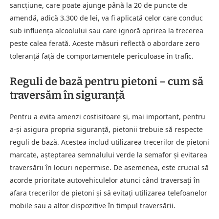
sancțiune, care poate ajunge până la 20 de puncte de
amendă, adică 3.300 de lei, va fi aplicată celor care conduc
sub influența alcoolului sau care ignoră oprirea la trecerea
peste calea ferată. Aceste măsuri reflectă o abordare zero
toleranță față de comportamentele periculoase în trafic.
Reguli de bază pentru pietoni – cum să
traversăm în siguranță
Pentru a evita amenzi costisitoare și, mai important, pentru
a-și asigura propria siguranță, pietonii trebuie să respecte
reguli de bază. Acestea includ utilizarea trecerilor de pietoni
marcate, așteptarea semnalului verde la semafor și evitarea
traversării în locuri nepermise. De asemenea, este crucial să
acorde prioritate autovehiculelor atunci când traversați în
afara trecerilor de pietoni și să evitați utilizarea telefoanelor
mobile sau a altor dispozitive în timpul traversării.