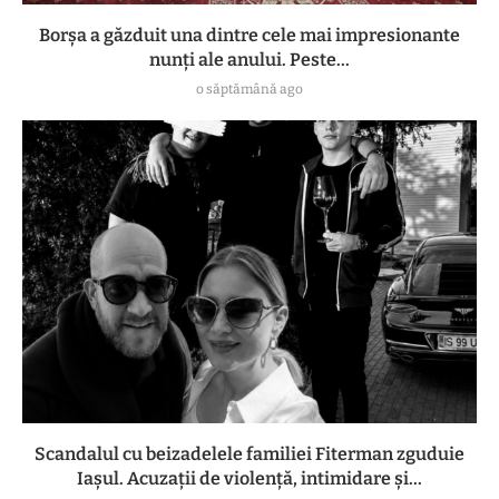
Borșa a găzduit una dintre cele mai impresionante
nunți ale anului. Peste...
o săptămână ago
Scandalul cu beizadelele familiei Fiterman zguduie
Iașul. Acuzații de violență, intimidare și...