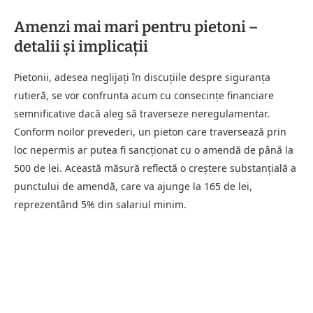
Amenzi mai mari pentru pietoni –
detalii și implicații
Pietonii, adesea neglijați în discuțiile despre siguranța
rutieră, se vor confrunta acum cu consecințe financiare
semnificative dacă aleg să traverseze neregulamentar.
Conform noilor prevederi, un pieton care traversează prin
loc nepermis ar putea fi sancționat cu o amendă de până la
500 de lei. Această măsură reflectă o creștere substanțială a
punctului de amendă, care va ajunge la 165 de lei,
reprezentând 5% din salariul minim.