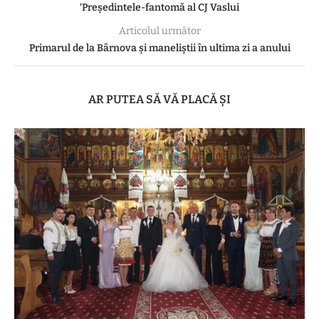
‘Președintele-fantomă al CJ Vaslui
Articolul următor
Primarul de la Bârnova și maneliștii în ultima zi a anului
AR PUTEA SĂ VĂ PLACĂ ȘI