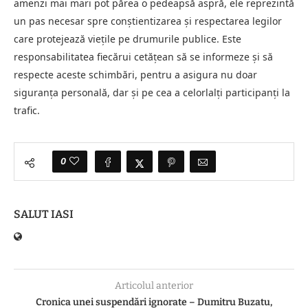
amenzi mai mari pot părea o pedeapsă aspră, ele reprezintă
un pas necesar spre conștientizarea și respectarea legilor
care protejează viețile pe drumurile publice. Este
responsabilitatea fiecărui cetățean să se informeze și să
respecte aceste schimbări, pentru a asigura nu doar
siguranța personală, dar și pe cea a celorlalți participanți la
trafic.
0
SALUT IASI
Articolul anterior
Cronica unei suspendări ignorate – Dumitru Buzatu,