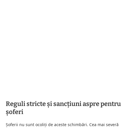
Reguli stricte și sancțiuni aspre pentru
șoferi
Șoferii nu sunt ocoliți de aceste schimbări. Cea mai severă