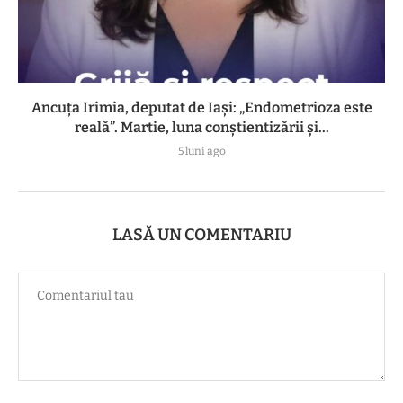
Ancuța Irimia, deputat de Iași: „Endometrioza este
reală”. Martie, luna conștientizării și...
5 luni ago
LASĂ UN COMENTARIU