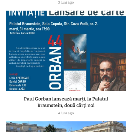
3 luni ago
Paul Gorban lansează marți, la Palatul
Braunstein, două cărți noi
4 luni ago