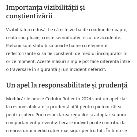
Importanța vizibilității și
conștientizării
Vizibilitatea redusă, fie că este vorba de condiții de noapte,
ceață sau ploaie, crește semnificativ riscul de accidente.
Pietonii sunt sfătuiți să poarte haine cu elemente
reflectorizante și să fie conștienți de mediul înconjurător în
orice moment. Aceste măsuri simple pot face diferența între
o traversare în siguranță și un incident nefericit.
Un apel la responsabilitate și prudență
Modificările aduse Codului Rutier în 2024 sunt un apel clar
la responsabilitate și prudență atât pentru pietoni cât și
pentru șoferi. Prin respectarea regulilor și adoptarea unui
comportament preventiv, fiecare individ poate contribui la
crearea unui mediu rutier mai sigur pentru toți. În timp ce