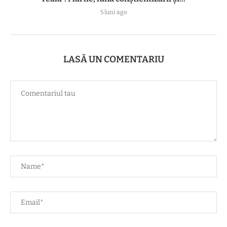
5 luni ago
LASĂ UN COMENTARIU