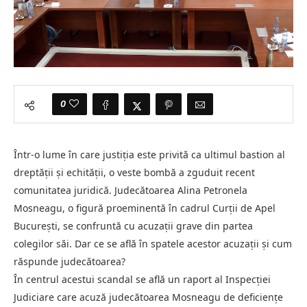
0
Într-o lume în care justiția este privită ca ultimul bastion al
dreptății și echității, o veste bombă a zguduit recent
comunitatea juridică. Judecătoarea Alina Petronela
Mosneagu, o figură proeminentă în cadrul Curții de Apel
București, se confruntă cu acuzații grave din partea
colegilor săi. Dar ce se află în spatele acestor acuzații și cum
răspunde judecătoarea?
În centrul acestui scandal se află un raport al Inspecției
Judiciare care acuză judecătoarea Mosneagu de deficiențe