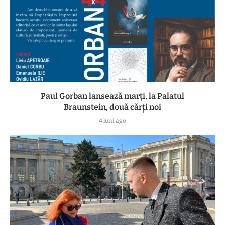
Paul Gorban lansează marți, la Palatul
Braunstein, două cărți noi
4 luni ago