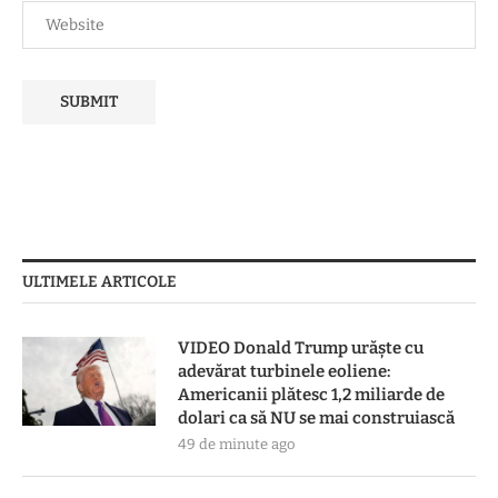
ULTIMELE ARTICOLE
VIDEO Donald Trump urăște cu
adevărat turbinele eoliene:
Americanii plătesc 1,2 miliarde de
dolari ca să NU se mai construiască
49 de minute ago