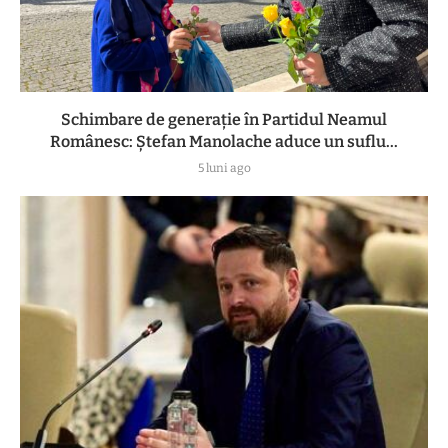
Schimbare de generație în Partidul Neamul
Românesc: Ștefan Manolache aduce un suflu...
5 luni ago