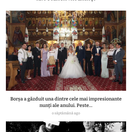
Borșa a găzduit una dintre cele mai impresionante
nunți ale anului. Peste...
o săptămână ago