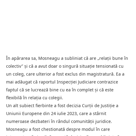
În apărarea sa, Mosneagu a subliniat că are „relații bune în
colectiv” și că a avut doar o singură situație tensionată cu
un coleg, care ulterior a fost exclus din magistratură. Ea a
mai adăugat că raportul Inspecției Judiciare contrazice
faptul că se lucrează bine cu ea în complet și că este
flexibilă în relația cu colegii.
Un alt subiect fierbinte a fost decizia Curții de Justiție a
Uniunii Europene din 24 iulie 2023, care a stârnit
numeroase dezbateri în rândul comunității juridice.
Mosneagu a fost chestionată despre modul în care