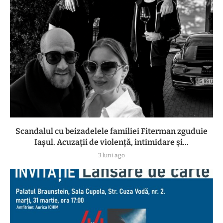
Scandalul cu beizadelele familiei Fiterman zguduie
Iașul. Acuzații de violență, intimidare și...
3 luni ago