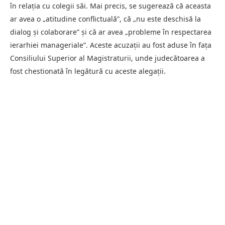
în relația cu colegii săi. Mai precis, se sugerează că aceasta
ar avea o „atitudine conflictuală”, că „nu este deschisă la
dialog și colaborare” și că ar avea „probleme în respectarea
ierarhiei manageriale”. Aceste acuzații au fost aduse în fața
Consiliului Superior al Magistraturii, unde judecătoarea a
fost chestionată în legătură cu aceste alegații.