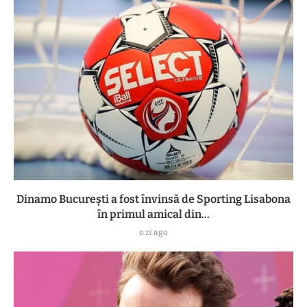
Dinamo București a fost învinsă de Sporting Lisabona
în primul amical din...
o zi ago