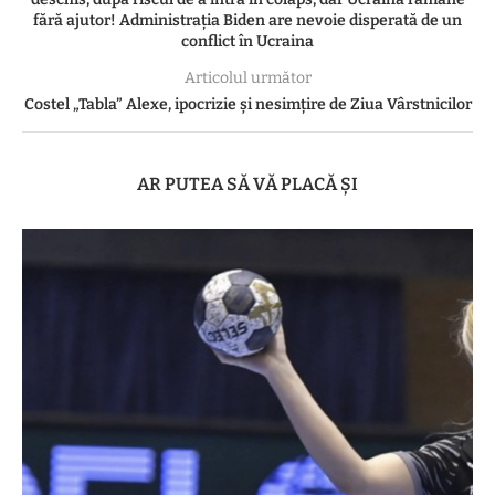
fără ajutor! Administrația Biden are nevoie disperată de un
conflict în Ucraina
Articolul următor
Costel „Tabla” Alexe, ipocrizie și nesimțire de Ziua Vârstnicilor
AR PUTEA SĂ VĂ PLACĂ ȘI