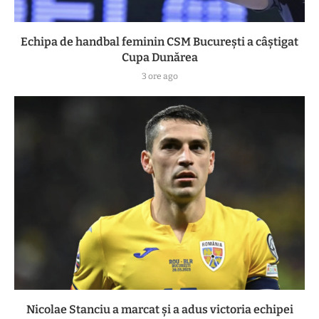
Echipa de handbal feminin CSM Bucureşti a câştigat
Cupa Dunărea
3 ore ago
Nicolae Stanciu a marcat și a adus victoria echipei