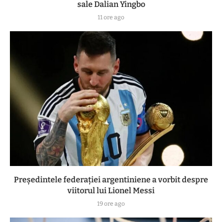
sale Dalian Yingbo
11 ore ago
Președintele federației argentiniene a vorbit despre
viitorul lui Lionel Messi
19 ore ago