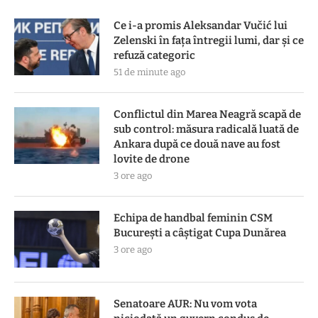
Ce i-a promis Aleksandar Vučić lui
Zelenski în fața întregii lumi, dar și ce
refuză categoric
51 de minute ago
Conflictul din Marea Neagră scapă de
sub control: măsura radicală luată de
Ankara după ce două nave au fost
lovite de drone
3 ore ago
Echipa de handbal feminin CSM
Bucureşti a câştigat Cupa Dunărea
3 ore ago
Senatoare AUR: Nu vom vota