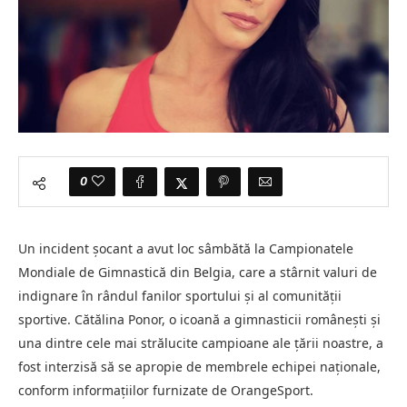
0
Un incident șocant a avut loc sâmbătă la Campionatele
Mondiale de Gimnastică din Belgia, care a stârnit valuri de
indignare în rândul fanilor sportului și al comunității
sportive. Cătălina Ponor, o icoană a gimnasticii românești și
una dintre cele mai strălucite campioane ale țării noastre, a
fost interzisă să se apropie de membrele echipei naționale,
conform informațiilor furnizate de OrangeSport.