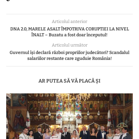
Articolul anterior
DNA 2.0, MARELE ASALT ÎMPOTRIVA CORUPTIEI LA NIVEL
ÎNALT – Buzatu a fost doar începutul!
Articolul următor
Guvernul își declară război propriilor judecători? Scandalul
salariilor restante care zguduie România!
AR PUTEA SĂ VĂ PLACĂ ȘI