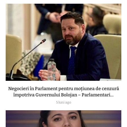
Negocieri în Parlament pentru moțiunea de cenzură
împotriva Guvernului Bolojan – Parlamentari...
5 luni ago