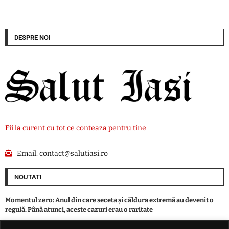
DESPRE NOI
Fii la curent cu tot ce conteaza pentru tine
Email:
contact@salutiasi.ro
NOUTATI
Momentul zero: Anul din care seceta și căldura extremă au devenit o
regulă. Până atunci, aceste cazuri erau o raritate