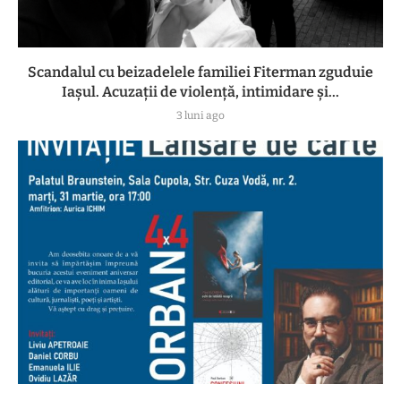
Scandalul cu beizadelele familiei Fiterman zguduie
Iașul. Acuzații de violență, intimidare și...
3 luni ago