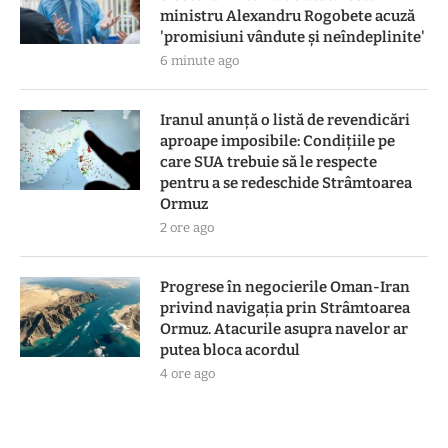
ministru Alexandru Rogobete acuză
'promisiuni vândute și neîndeplinite'
6 minute ago
Iranul anunță o listă de revendicări
aproape imposibile: Condițiile pe
care SUA trebuie să le respecte
pentru a se redeschide Strâmtoarea
Ormuz
2 ore ago
Progrese în negocierile Oman-Iran
privind navigația prin Strâmtoarea
Ormuz. Atacurile asupra navelor ar
putea bloca acordul
4 ore ago