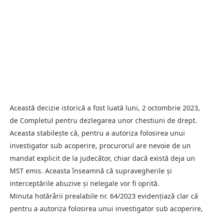
Această decizie istorică a fost luată luni, 2 octombrie 2023,
de Completul pentru dezlegarea unor chestiuni de drept.
Aceasta stabilește că, pentru a autoriza folosirea unui
investigator sub acoperire, procurorul are nevoie de un
mandat explicit de la judecător, chiar dacă există deja un
MST emis. Aceasta înseamnă că supravegherile și
interceptările abuzive și nelegale vor fi oprită.
Minuta hotărârii prealabile nr. 64/2023 evidențiază clar că
pentru a autoriza folosirea unui investigator sub acoperire,