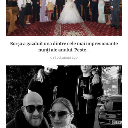
Borșa a găzduit una dintre cele mai impresionante
nunți ale anului. Peste...
o săptămână ago