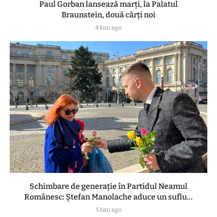
Paul Gorban lansează marți, la Palatul
Braunstein, două cărți noi
4 luni ago
Schimbare de generație în Partidul Neamul
Românesc: Ștefan Manolache aduce un suflu...
5 luni ago