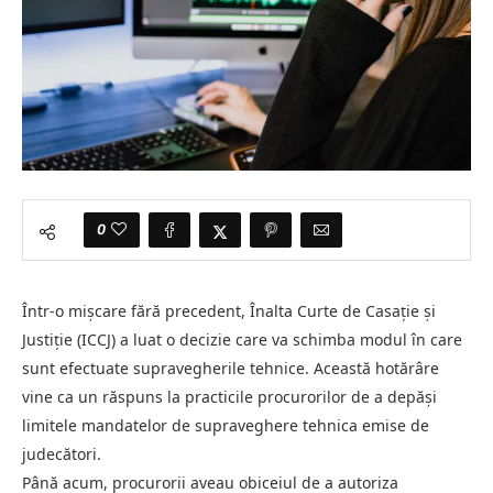
0
Într-o mișcare fără precedent, Înalta Curte de Casație și
Justiție (ICCJ) a luat o decizie care va schimba modul în care
sunt efectuate supravegherile tehnice. Această hotărâre
vine ca un răspuns la practicile procurorilor de a depăși
limitele mandatelor de supraveghere tehnica emise de
judecători.
Până acum, procurorii aveau obiceiul de a autoriza