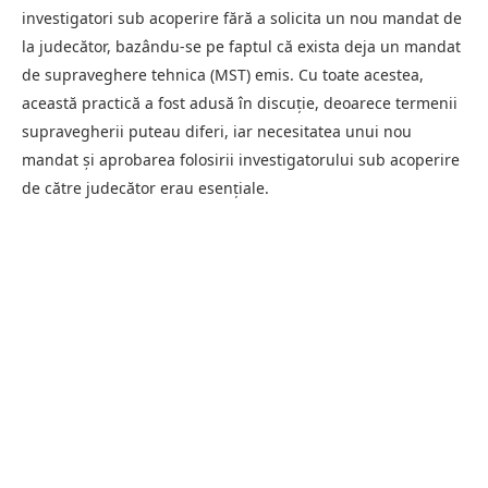
investigatori sub acoperire fără a solicita un nou mandat de
la judecător, bazându-se pe faptul că exista deja un mandat
de supraveghere tehnica (MST) emis. Cu toate acestea,
această practică a fost adusă în discuție, deoarece termenii
supravegherii puteau diferi, iar necesitatea unui nou
mandat și aprobarea folosirii investigatorului sub acoperire
de către judecător erau esențiale.