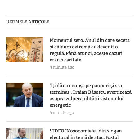
ULTIMELE ARTICOLE
Momentul zero: Anul din care seceta
și căldura extremă au devenit o
regulă. Până atunci, aceste cazuri
erau o raritate
4 minute ago
'Îți dă cu cenușă pe panouri și s-a
terminat': Traian Băsescu avertizează
asupra vulnerabilității sistemului
energetic
5 minute ago
VIDEO 'Nosocomiale', din slogan
electoral în temă de atac. Fostul