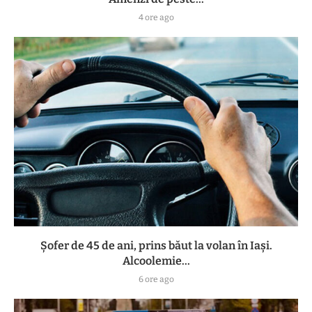
4 ore ago
Șofer de 45 de ani, prins băut la volan în Iași.
Alcoolemie...
6 ore ago