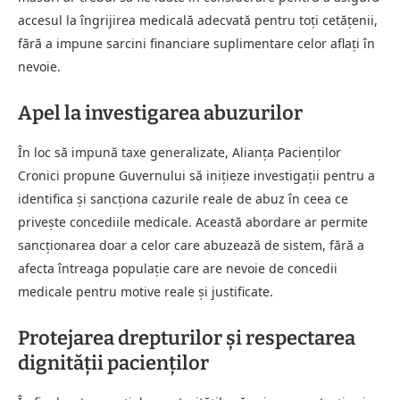
accesul la îngrijirea medicală adecvată pentru toți cetățenii,
fără a impune sarcini financiare suplimentare celor aflați în
nevoie.
Apel la investigarea abuzurilor
În loc să impună taxe generalizate, Alianța Pacienților
Cronici propune Guvernului să inițieze investigații pentru a
identifica și sancționa cazurile reale de abuz în ceea ce
privește concediile medicale. Această abordare ar permite
sancționarea doar a celor care abuzează de sistem, fără a
afecta întreaga populație care are nevoie de concedii
medicale pentru motive reale și justificate.
Protejarea drepturilor și respectarea
dignității pacienților