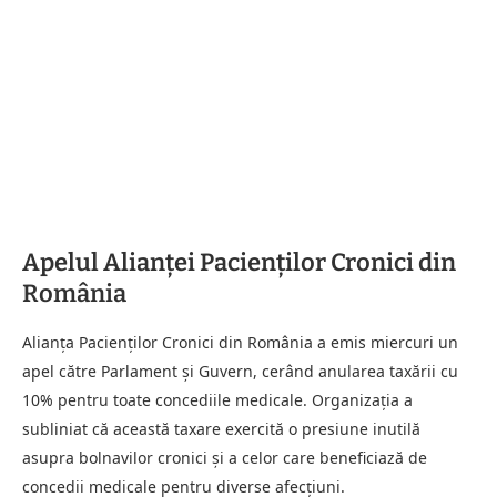
Apelul Alianței Pacienților Cronici din
România
Alianța Pacienților Cronici din România a emis miercuri un
apel către Parlament și Guvern, cerând anularea taxării cu
10% pentru toate concediile medicale. Organizația a
subliniat că această taxare exercită o presiune inutilă
asupra bolnavilor cronici și a celor care beneficiază de
concedii medicale pentru diverse afecțiuni.