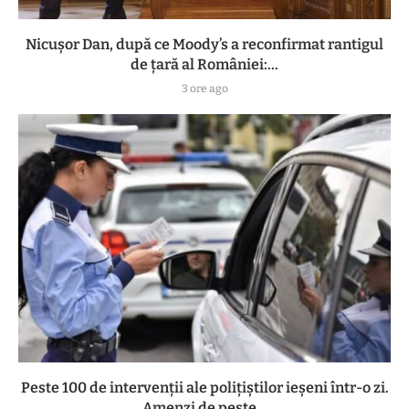
Nicușor Dan, după ce Moody’s a reconfirmat rantigul
de țară al României:...
3 ore ago
Peste 100 de intervenții ale polițiștilor ieșeni într-o zi.
Amenzi de peste...