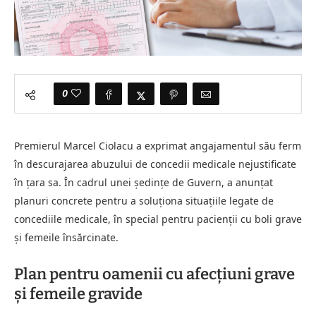
0
Premierul Marcel Ciolacu a exprimat angajamentul său ferm
în descurajarea abuzului de concedii medicale nejustificate
în țara sa. În cadrul unei ședințe de Guvern, a anunțat
planuri concrete pentru a soluționa situațiile legate de
concediile medicale, în special pentru pacienții cu boli grave
și femeile însărcinate.
Plan pentru oamenii cu afecțiuni grave
și femeile gravide