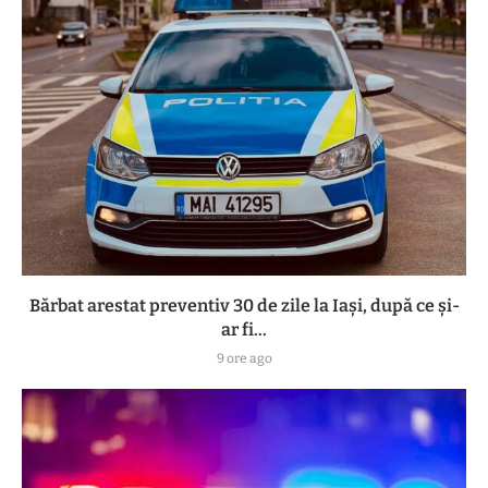
Bărbat arestat preventiv 30 de zile la Iași, după ce și-
ar fi...
9 ore ago