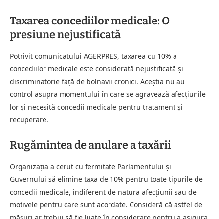
Taxarea concediilor medicale: O
presiune nejustificată
Potrivit comunicatului AGERPRES, taxarea cu 10% a
concediilor medicale este considerată nejustificată și
discriminatorie față de bolnavii cronici. Aceștia nu au
control asupra momentului în care se agravează afecțiunile
lor și necesită concedii medicale pentru tratament și
recuperare.
Rugămintea de anulare a taxării
Organizația a cerut cu fermitate Parlamentului și
Guvernului să elimine taxa de 10% pentru toate tipurile de
concedii medicale, indiferent de natura afecțiunii sau de
motivele pentru care sunt acordate. Consideră că astfel de
măsuri ar trebui să fie luate în considerare pentru a asigura