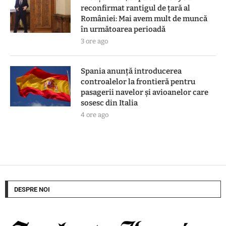
reconfirmat rantigul de țară al
României: Mai avem mult de muncă
în următoarea perioadă
3 ore ago
Spania anunță introducerea
controalelor la frontieră pentru
pasagerii navelor și avioanelor care
sosesc din Italia
4 ore ago
DESPRE NOI