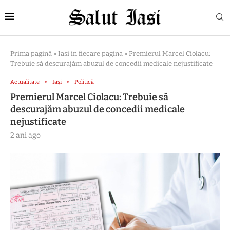
Prima pagină
»
Iasi in fiecare pagina
»
Premierul Marcel Ciolacu:
Trebuie să descurajăm abuzul de concedii medicale nejustificate
Actualitate
Iași
Politică
Premierul Marcel Ciolacu: Trebuie să
descurajăm abuzul de concedii medicale
nejustificate
2 ani ago