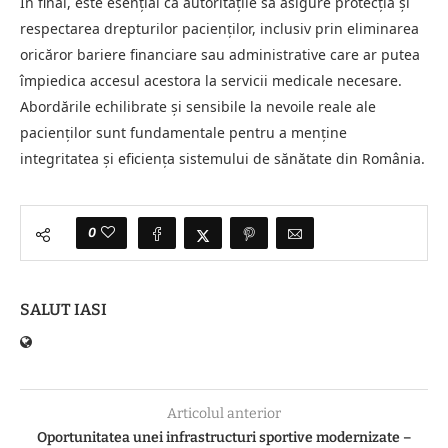
În final, este esențial ca autoritățile să asigure protecția și
respectarea drepturilor pacienților, inclusiv prin eliminarea
oricăror bariere financiare sau administrative care ar putea
împiedica accesul acestora la servicii medicale necesare.
Abordările echilibrate și sensibile la nevoile reale ale
pacienților sunt fundamentale pentru a menține
integritatea și eficiența sistemului de sănătate din România.
0
SALUT IASI
Articolul anterior
Oportunitatea unei infrastructuri sportive modernizate –