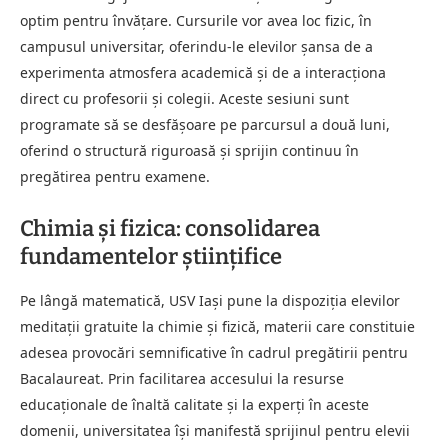
optim pentru învățare. Cursurile vor avea loc fizic, în
campusul universitar, oferindu-le elevilor șansa de a
experimenta atmosfera academică și de a interacționa
direct cu profesorii și colegii. Aceste sesiuni sunt
programate să se desfășoare pe parcursul a două luni,
oferind o structură riguroasă și sprijin continuu în
pregătirea pentru examene.
Chimia și fizica: consolidarea
fundamentelor științifice
Pe lângă matematică, USV Iași pune la dispoziția elevilor
meditații gratuite la chimie și fizică, materii care constituie
adesea provocări semnificative în cadrul pregătirii pentru
Bacalaureat. Prin facilitarea accesului la resurse
educaționale de înaltă calitate și la experți în aceste
domenii, universitatea își manifestă sprijinul pentru elevii