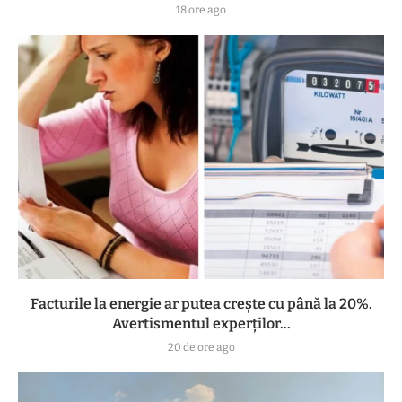
18 ore ago
Facturile la energie ar putea crește cu până la 20%.
Avertismentul experților...
20 de ore ago