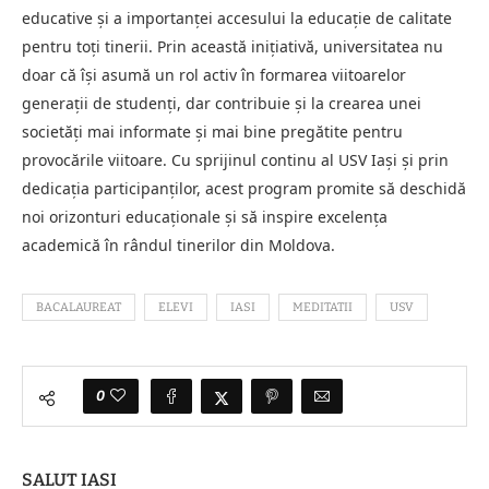
educative și a importanței accesului la educație de calitate
pentru toți tinerii. Prin această inițiativă, universitatea nu
doar că își asumă un rol activ în formarea viitoarelor
generații de studenți, dar contribuie și la crearea unei
societăți mai informate și mai bine pregătite pentru
provocările viitoare. Cu sprijinul continu al USV Iași și prin
dedicația participanților, acest program promite să deschidă
noi orizonturi educaționale și să inspire excelența
academică în rândul tinerilor din Moldova.
BACALAUREAT
ELEVI
IASI
MEDITATII
USV
0
SALUT IASI