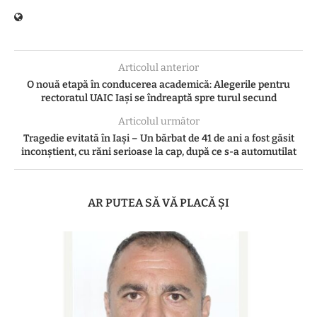
Articolul anterior
O nouă etapă în conducerea academică: Alegerile pentru
rectoratul UAIC Iași se îndreaptă spre turul secund
Articolul următor
Tragedie evitată în Iași – Un bărbat de 41 de ani a fost găsit
inconștient, cu răni serioase la cap, după ce s-a automutilat
AR PUTEA SĂ VĂ PLACĂ ȘI