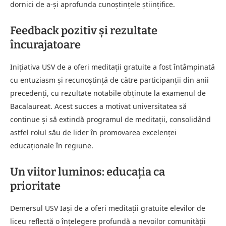
dornici de a-și aprofunda cunoștințele științifice.
Feedback pozitiv și rezultate
încurajatoare
Inițiativa USV de a oferi meditații gratuite a fost întâmpinată
cu entuziasm și recunoștință de către participanții din anii
precedenți, cu rezultate notabile obținute la examenul de
Bacalaureat. Acest succes a motivat universitatea să
continue și să extindă programul de meditații, consolidând
astfel rolul său de lider în promovarea excelenței
educaționale în regiune.
Un viitor luminos: educația ca
prioritate
Demersul USV Iași de a oferi meditații gratuite elevilor de
liceu reflectă o înțelegere profundă a nevoilor comunității