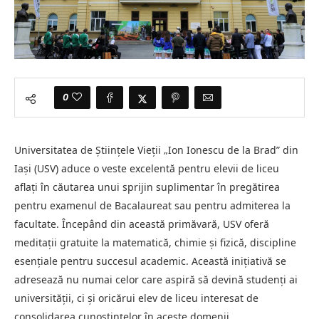
0
Universitatea de Științele Vieții „Ion Ionescu de la Brad” din
Iași (USV) aduce o veste excelentă pentru elevii de liceu
aflați în căutarea unui sprijin suplimentar în pregătirea
pentru examenul de Bacalaureat sau pentru admiterea la
facultate. Începând din această primăvară, USV oferă
meditații gratuite la matematică, chimie și fizică, discipline
esențiale pentru succesul academic. Această inițiativă se
adresează nu numai celor care aspiră să devină studenți ai
universității, ci și oricărui elev de liceu interesat de
consolidarea cunoștințelor în aceste domenii.