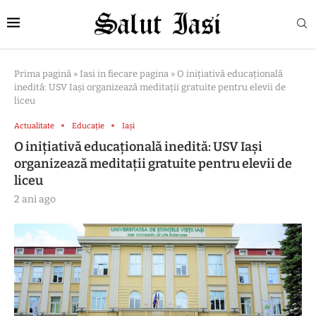
Prima pagină
»
Iasi in fiecare pagina
»
O inițiativă educațională
inedită: USV Iași organizează meditații gratuite pentru elevii de
liceu
Actualitate
Educație
Iași
O inițiativă educațională inedită: USV Iași
organizează meditații gratuite pentru elevii de
liceu
2 ani ago