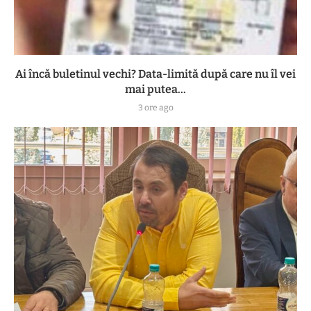
Ai încă buletinul vechi? Data-limită după care nu îl vei
mai putea...
3 ore ago