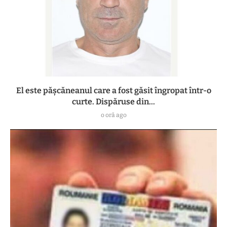
El este pășcăneanul care a fost găsit îngropat într-o
curte. Dispăruse din...
o oră ago