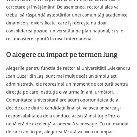
cercetare și învățământ. De asemenea, rectorul ales va
trebui să răspundă așteptărilor unei comunități academice
dinamice și diversificate, care își dorește nu doar
consolidarea poziției universității pe plan național, ci și o
recunoaștere sporită la nivel internațional.
O alegere cu impact pe termen lung
Alegerile pentru funcția de rector al Universității „Alexandru
Ioan Cuza” din Iași sunt mai mult decât un simplu act
administrativ; ele reprezintă un moment de cotitură pentru
direcția pe care instituția o va urma în anii următori.
Comunitatea universitară are acum oportunitatea de a
decide care dintre candidații finaliști va avea onoarea și
responsabilitatea de a conduce această instituție într-o
nouă eră de excelență academică și inovație. Cu un mandat
de cinci ani în joc, alegerea făcută va avea un impact