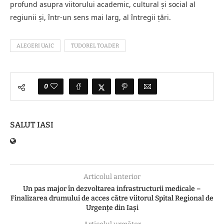
profund asupra viitorului academic, cultural și social al
regiunii și, într-un sens mai larg, al întregii țări.
ALEGERI UAIC
TUDOREL TOADER
0
SALUT IASI
Articolul anterior
Un pas major în dezvoltarea infrastructurii medicale –
Finalizarea drumului de acces către viitorul Spital Regional de
Urgențe din Iași