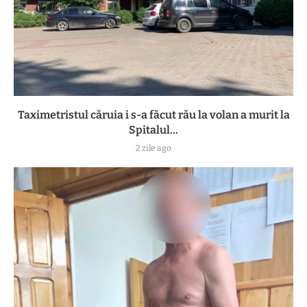
Taximetristul căruia i s-a făcut rău la volan a murit la
Spitalul...
2 zile ago