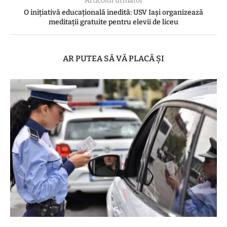
Articolul următor
O inițiativă educațională inedită: USV Iași organizează
meditații gratuite pentru elevii de liceu
AR PUTEA SĂ VĂ PLACĂ ȘI