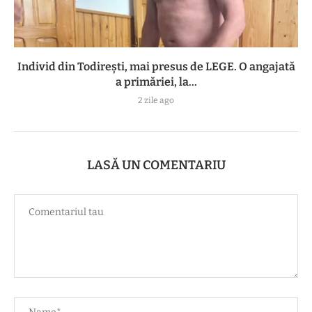
Individ din Todirești, mai presus de LEGE. O angajată
a primăriei, la...
2 zile ago
LASĂ UN COMENTARIU