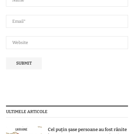
ULTIMELE ARTICOLE
Cel puțin șase persoane au fost rănite