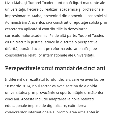
Liviu Maha și Tudorel Toader sunt două figuri marcante ale
universității, fiecare cu realizări academice și profesionale
impresionante. Maha, provenind din domeniul Economiei și
Administrării Afacerilor, și-a construit o reputație solidă prin
cercetarea aplicată și contribuțiile la dezvoltarea
curriculumului academic. Pe de altă parte, Tudorel Toader,
cu un trecut în Justiție, aduce în discuție o perspectivă
diferită, punând accent pe reforma educațională și pe
consolidarea relațiilor internaționale ale universității.
Perspectivele unui mandat de cinci ani
Indiferent de rezultatul turului decisiv, care va avea loc pe
18 martie 2024, noul rector va avea sarcina de a ghida
universitatea prin provocările și oportunitățile următorilor
cinci ani. Aceasta include adaptarea la noile realități
educaționale impuse de digitalizare, extinderea
colaborărilor internaționale și promovarea excelenței în