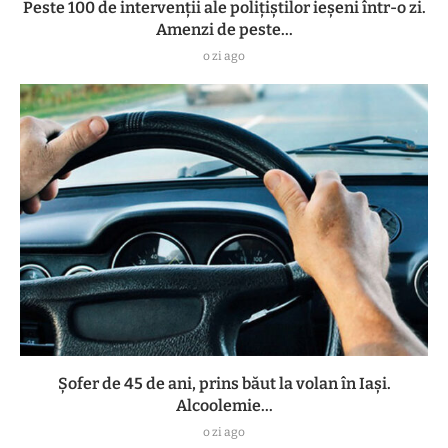
Peste 100 de intervenții ale polițiștilor ieșeni într-o zi.
Amenzi de peste...
o zi ago
Șofer de 45 de ani, prins băut la volan în Iași.
Alcoolemie...
o zi ago