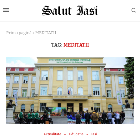
Prima pagină
»
MEDITATII
TAG:
MEDITATII
Actualitate
Educație
Iași