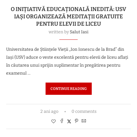
O INIȚIATIVĂ EDUCAȚIONALĂ INEDITĂ: USV
IAȘI ORGANIZEAZĂ MEDITAȚII GRATUITE
PENTRU ELEVII DE LICEU
written by
Salut Iasi
Universitatea de Științele Vieții „Ion Ionescu de la Brad” din
Iași (USV) aduce o veste excelentă pentru elevii de liceu aflați
în căutarea unui sprijin suplimentar în pregătirea pentru
examenul …
CONTINUE READING
2 ani ago
0 comments