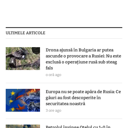
ULTIMELE ARTICOLE
Drona ajunsă în Bulgaria ar putea
ascunde o provocare a Rusiei: Nu este
exclusă o operațiune rusă sub steag
fals
o oră ago
Europa nu se poate apăra de Rusia: Ce
găuri au fost descoperite în
securitatea noastră
3 ore ago
Petrolul învinge Oțelul cu 1-0 în