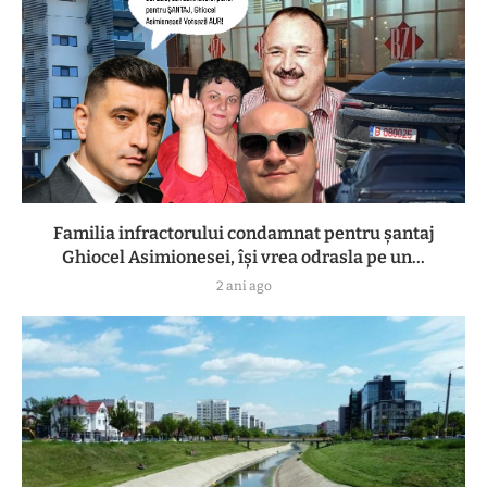
Familia infractorului condamnat pentru șantaj
Ghiocel Asimionesei, își vrea odrasla pe un...
2 ani ago