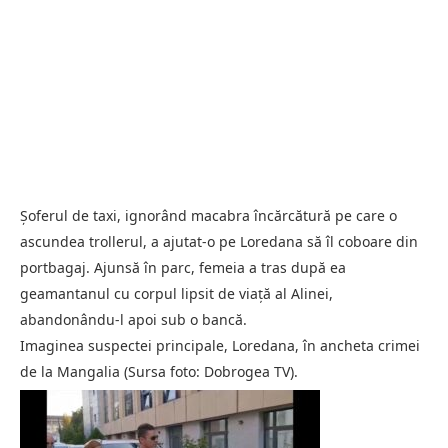
Șoferul de taxi, ignorând macabra încărcătură pe care o
ascundea trollerul, a ajutat-o pe Loredana să îl coboare din
portbagaj. Ajunsă în parc, femeia a tras după ea
geamantanul cu corpul lipsit de viață al Alinei,
abandonându-l apoi sub o bancă.
Imaginea suspectei principale, Loredana, în ancheta crimei
de la Mangalia (Sursa foto: Dobrogea TV).