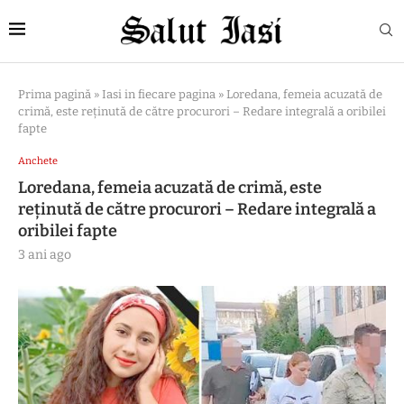
Prima pagină
»
Iasi in fiecare pagina
»
Loredana, femeia acuzată de
crimă, este reținută de către procurori – Redare integrală a oribilei
fapte
Anchete
Loredana, femeia acuzată de crimă, este
reținută de către procurori – Redare integrală a
oribilei fapte
3 ani ago