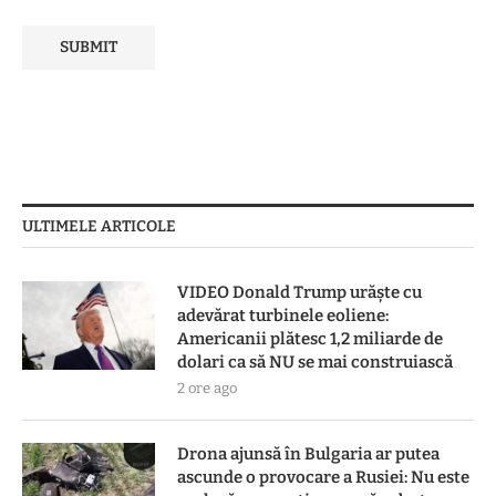
ULTIMELE ARTICOLE
VIDEO Donald Trump urăște cu
adevărat turbinele eoliene:
Americanii plătesc 1,2 miliarde de
dolari ca să NU se mai construiască
2 ore ago
Drona ajunsă în Bulgaria ar putea
ascunde o provocare a Rusiei: Nu este