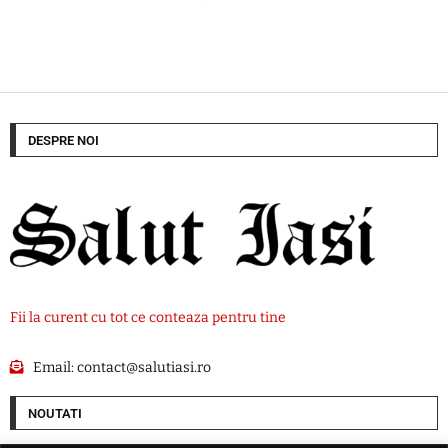
DESPRE NOI
Fii la curent cu tot ce conteaza pentru tine
Email:
contact@salutiasi.ro
NOUTATI