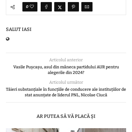
0
SALUT IASI
Articolul anterior
Vasile Pușcașu, asul din mâneca partidului AUR pentru
alegerile din 2024?
Articolul următor
Tăieri substanțiale în funcțiile de conducere ale instituțiilor de
stat anunțate de liderul PNL, Nicolae Ciucă
AR PUTEA SĂ VĂ PLACĂ ȘI