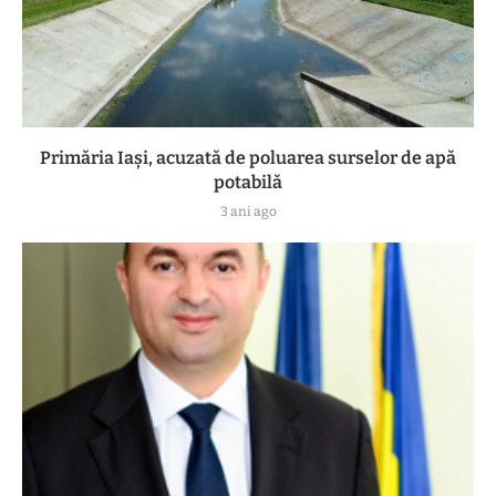
Primăria Iași, acuzată de poluarea surselor de apă
potabilă
3 ani ago