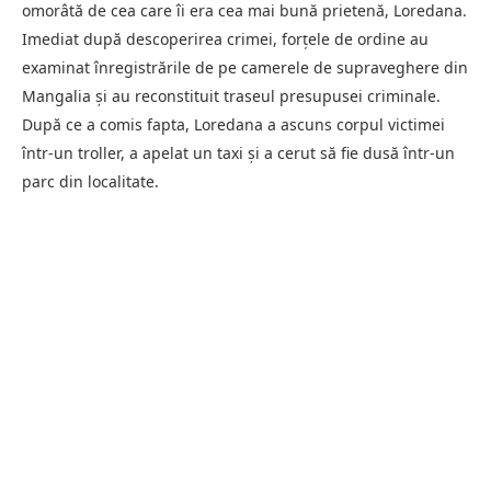
omorâtă de cea care îi era cea mai bună prietenă, Loredana.
Imediat după descoperirea crimei, forțele de ordine au
examinat înregistrările de pe camerele de supraveghere din
Mangalia și au reconstituit traseul presupusei criminale.
După ce a comis fapta, Loredana a ascuns corpul victimei
într-un troller, a apelat un taxi și a cerut să fie dusă într-un
parc din localitate.