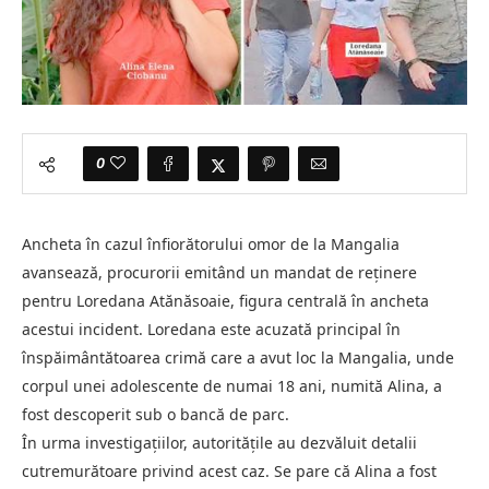
0
Ancheta în cazul înfiorătorului omor de la Mangalia
avansează, procurorii emitând un mandat de reținere
pentru Loredana Atănăsoaie, figura centrală în ancheta
acestui incident. Loredana este acuzată principal în
înspăimântătoarea crimă care a avut loc la Mangalia, unde
corpul unei adolescente de numai 18 ani, numită Alina, a
fost descoperit sub o bancă de parc.
În urma investigațiilor, autoritățile au dezvăluit detalii
cutremurătoare privind acest caz. Se pare că Alina a fost