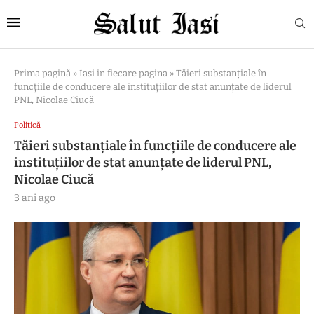
Prima pagină
»
Iasi in fiecare pagina
»
Tăieri substanțiale în
funcțiile de conducere ale instituțiilor de stat anunțate de liderul
PNL, Nicolae Ciucă
Politică
Tăieri substanțiale în funcțiile de conducere ale
instituțiilor de stat anunțate de liderul PNL,
Nicolae Ciucă
3 ani ago