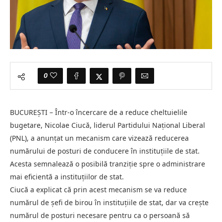
0
BUCUREȘTI – Într-o încercare de a reduce cheltuielile
bugetare, Nicolae Ciucă, liderul Partidului Național Liberal
(PNL), a anunțat un mecanism care vizează reducerea
numărului de posturi de conducere în instituțiile de stat.
Acesta semnalează o posibilă tranziție spre o administrare
mai eficientă a instituțiilor de stat.
Ciucă a explicat că prin acest mecanism se va reduce
numărul de șefi de birou în instituțiile de stat, dar va crește
numărul de posturi necesare pentru ca o persoană să