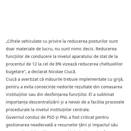
„Cifrele vehiculate cu privire la reducerea posturilor sunt
doar materiale de lucru, nu sunt nimic decis. Reducerea
funcțiilor de conducere la nivelul aparatului de stat de la
procentul de 12 la cel de 8% vizează reducerea cheltuielilor
bugetare”, a declarat Nicolae Ciucă.
Ciucă a avertizat că măsurile trebuie implementate cu grijă,
pentru a evita consecințe nedorite rezultate din comasarea
instituțiilor sau din desființarea funcțiilor. El a subliniat
importanța descentralizării și a nevoii de a facilita procesele
procedurale la nivelul instituțiilor centrale.
Guvernul condus de PSD și PNL a fost criticat pentru
gestionarea neadecvată a resurselor țării și impactul său