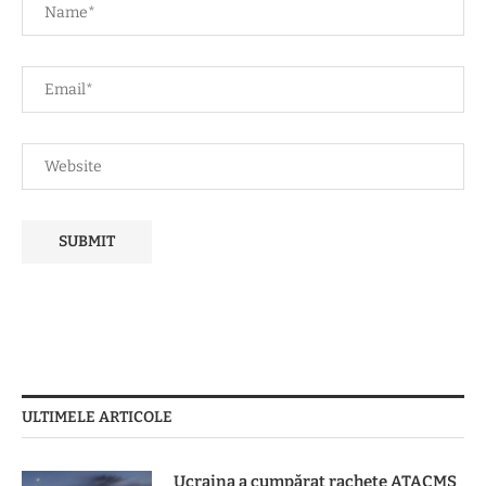
ULTIMELE ARTICOLE
Ucraina a cumpărat rachete ATACMS