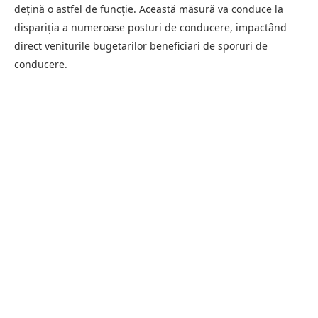
dețină o astfel de funcție. Această măsură va conduce la
dispariția a numeroase posturi de conducere, impactând
direct veniturile bugetarilor beneficiari de sporuri de
conducere.