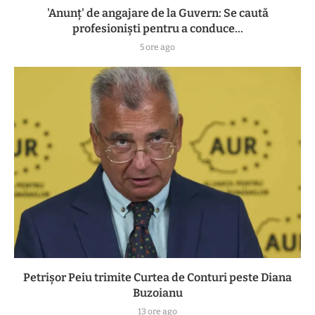
'Anunț' de angajare de la Guvern: Se caută
profesioniști pentru a conduce...
5 ore ago
Petrișor Peiu trimite Curtea de Conturi peste Diana
Buzoianu
13 ore ago